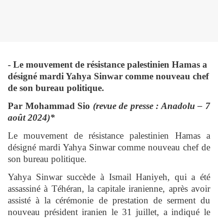
- Le mouvement de résistance palestinien Hamas a
désigné mardi Yahya Sinwar comme nouveau chef
de son bureau politique.
Par Mohammad Sio
(revue de presse : Anadolu – 7
août 2024)*
Le mouvement de résistance palestinien Hamas a
désigné mardi Yahya Sinwar comme nouveau chef de
son bureau politique.
Yahya Sinwar succède à Ismail Haniyeh, qui a été
assassiné à Téhéran, la capitale iranienne, après avoir
assisté à la cérémonie de prestation de serment du
nouveau président iranien le 31 juillet, a indiqué le