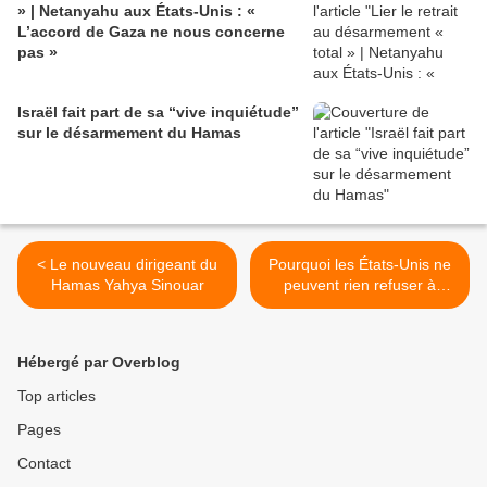
» | Netanyahu aux États-Unis : «
L’accord de Gaza ne nous concerne
pas »
Israël fait part de sa “vive inquiétude”
sur le désarmement du Hamas
< Le nouveau dirigeant du
Pourquoi les États-Unis ne
Hamas Yahya Sinouar
peuvent rien refuser à
Netanyahu >
Hébergé par Overblog
Top articles
Pages
Contact