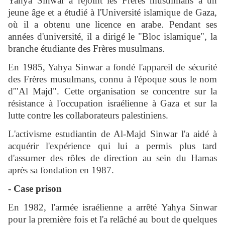
Yahya Sinwar a rejoint les Frères musulmans à un
jeune âge et a étudié à l'Université islamique de Gaza,
où il a obtenu une licence en arabe. Pendant ses
années d'université, il a dirigé le "Bloc islamique", la
branche étudiante des Frères musulmans.
En 1985, Yahya Sinwar a fondé l'appareil de sécurité
des Frères musulmans, connu à l'époque sous le nom
d'"Al Majd". Cette organisation se concentre sur la
résistance à l'occupation israélienne à Gaza et sur la
lutte contre les collaborateurs palestiniens.
L'activisme estudiantin de Al-Majd Sinwar l'a aidé à
acquérir l'expérience qui lui a permis plus tard
d'assumer des rôles de direction au sein du Hamas
après sa fondation en 1987.
- Case prison
En 1982, l'armée israélienne a arrêté Yahya Sinwar
pour la première fois et l'a relâché au bout de quelques