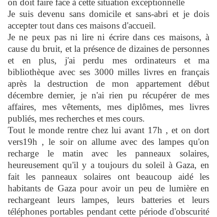
on doit faire face à cette situation exceptionnelle
Je suis devenu sans domicile et sans-abri et je dois
accepter tout dans ces maisons d'accueil.
Je ne peux pas ni lire ni écrire dans ces maisons, à
cause du bruit, et la présence de dizaines de personnes
et en plus, j'ai perdu mes ordinateurs et ma
bibliothèque avec ses 3000 milles livres en français
après la destruction de mon appartement début
décembre dernier, je n'ai rien pu récupérer de mes
affaires, mes vêtements, mes diplômes, mes livres
publiés, mes recherches et mes cours.
Tout le monde rentre chez lui avant 17h , et on dort
vers19h , le soir on allume avec des lampes qu'on
recharge le matin avec les panneaux solaires,
heureusement qu'il y a toujours du soleil à Gaza, en
fait les panneaux solaires ont beaucoup aidé les
habitants de Gaza pour avoir un peu de lumière en
rechargeant leurs lampes, leurs batteries et leurs
téléphones portables pendant cette période d'obscurité