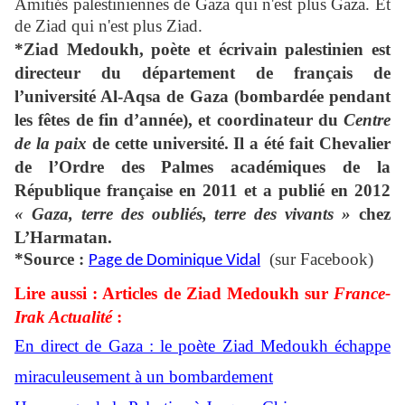
Amitiés palestiniennes de Gaza qui n'est plus Gaza. Et
de Ziad qui n'est plus Ziad.
*Ziad Medoukh, poète et écrivain palestinien est
directeur du département de français de
l’université Al-Aqsa de Gaza (bombardée pendant
les fêtes de fin d’année), et coordinateur du
Centre
de la paix
de cette université. Il a été fait Chevalier
de l’Ordre des Palmes académiques de la
République française en 2011 et a publié en 2012
« Gaza, terre des oubliés, terre des vivants »
chez
L’Harmatan.
*Source :
(sur Facebook)
Page de Dominique Vidal
Lire aussi : Articles de Ziad Medoukh sur
France-
Irak Actualité
:
En direct de Gaza : le poète Ziad Medoukh échappe
miraculeusement à un bombardement