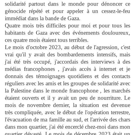
solidarité partout dans le monde pour dénoncer ce
génocide répété et pour appeler à un cessez-le-feu
immédiat dans la bande de Gaza.
Quatre mois très difficiles pour moi et pour tous les
habitants de Gaza avec des événements douloureux,
ces quatre mois étaient tous terribles.
Le mois d'octobre 2023, au début de l'agression, c'est
vrai qu'il y avait des bombardements intensifs, mais
j'ai été très occupé, j'accordais des interviews à des
médias francophones , j'avais accès à internet et je
donnais des témoignages quotidiens et des contacts
réguliers avec les amis et les groupes de solidarité avec
la Palestine dans le monde francophone , les marchés
étaient ouverts et il y avait un peu de nourriture. Le
mois de novembre dernier, la situation est devenue
très compliquée, avec le début de l'opération terrestre,
l'évacuation de ma famille au sud, et l'arrivée des chars
dans mon quartier, j'ai été encerclé chez-moi dans mon
quartier dévasté. Le mois de décembre 2023 était un