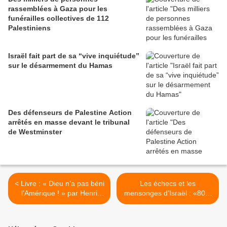
rassemblées à Gaza pour les
funérailles collectives de 112
Palestiniens
Israël fait part de sa “vive inquiétude”
sur le désarmement du Hamas
Des défenseurs de Palestine Action
arrêtés en masse devant le tribunal
de Westminster
< Livre : « Dieu n’a pas béni
Les échecs et les
l’Amérique ! » par Henri
mensonges d’Israël : «80%
Roure
des soldats du Hamas sont
toujours en vie !» >