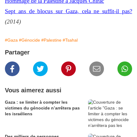
Hommage de la Palestine à Jacques Chirac
Sept ans de blocus sur Gaza, cela ne suffit-il pas?
(2014)
#Gaza
#Génocide
#Palestine
#Tsahal
Partager
Vous aimerez aussi
Gaza : se limiter à compter les
victimes du génocide n’arrêtera pas
les israéliens
Des milliers de personnes