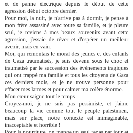
et de panne électrique depuis le début de cette
agression début octobre dernier.
Pour moi, la nuit, je n'arrive pas à dormir, je pense à
mon frère assassiné avec toute sa famille, et je pleure
seul, je reviens à mes beaux souvenirs avant cette
agression, j'essaie de rêver et d'espérer un meilleur
avenir, mais en vain.
Moi, qui remontais le moral des jeunes et des enfants
de Gaza traumatisés, je suis devenu sous le choc et
traumatisé par le succession des événements tragiques
qui ont frappé ma famille et tous les citoyens de Gaza
ces derniers mois, et je ne trouve personne pour
effacer mes larmes et pour calmer ma colère énorme.
Mon cœur saigne tout le temps.
Croyez-moi, je ne suis pas pessimiste, et j'aime
beaucoup la vie comme tout le peuple palestinien,
mais sur place, notre contexte est inimaginable,
inacceptable et horrible !
Pour la nourriture, on mange un seul repas par jour et