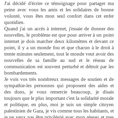
J'ai décidé d'écrire ce témoignage pour partager ma
peine avec vous les amis et les solidaires de bonne
volonté, vous êtes mon seul confort dans cet enfer
quotidien.
Quand j'ai un accès à internet, j'essaie de donner des
nouvelles, le problème est que pour arriver à un point
internet je dois marcher deux kilomètres et devant ce
point, il y a un monde fou et que chacun à le droit à
trente minutes seulement, tout le monde veut avoir des
nouvelles de sa famille au sud et le réseau de
communication est souvent perturbé et détruit par les
bombardements.
Je vois vos très nombreux messages de soutien et de
sympathie-les personnes qui proposent des aides et
des dons, je vous remercie beaucoup, je disais
toujours que le plus important c'est la solidarité morale
et politique, en plus, moi je suis un simple citoyen
palestinien de Gaza, je vis comme tous les habitants, et
je ne veux pas être privilégié avec mon réseau et mes