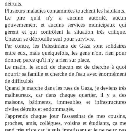
détruits.
Plusieurs maladies contaminées touchent les habitants.
Le pire qu'il n'y a aucune autorité, aucun
gouvernement et aucuns services municipaux qui
gèrent et qui contrôlent la situation très critique.
Chacun se débrouille seul pour survivre.
Par contre, les Palestiniens de Gaza sont solidaires
entre eux, mais quelquefois, les gens n'ont rien pour
donner, parce qu'il n'y a rien sur place.
Le matin, le souci de chacun est de cherche à quoi
nourrir sa famille et cherche de l'eau avec énormément
de difficultés
Quand je marche dans les rues de Gaza, je deviens très
malheureux, car dans chaque quartier, il y a des
maisons, bâtiments, immeubles et infrastructures
civiles détruits et endommagés.
J'apprends chaque jour l'assassinat de mes cousins,
proches, amis, collègues, voisins et étudiants, ça me
rend très triste car je suis impuissant et je ne peux pas