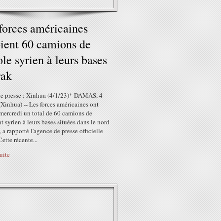
forces américaines
ient 60 camions de
ole syrien à leurs bases
rak
e presse : Xinhua (4/1/23)* DAMAS, 4
(Xinhua) -- Les forces américaines ont
mercredi un total de 60 camions de
t syrien à leurs bases situées dans le nord
k, a rapporté l'agence de presse officielle
tte récente...
suite