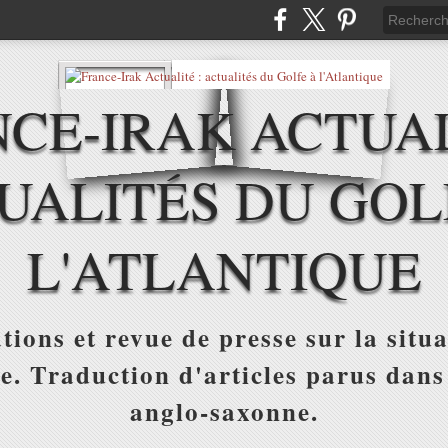
CE-IRAK ACTUAL
UALITÉS DU GOL
L'ATLANTIQUE
tions et revue de presse sur la situa
ue. Traduction d'articles parus dans
anglo-saxonne.