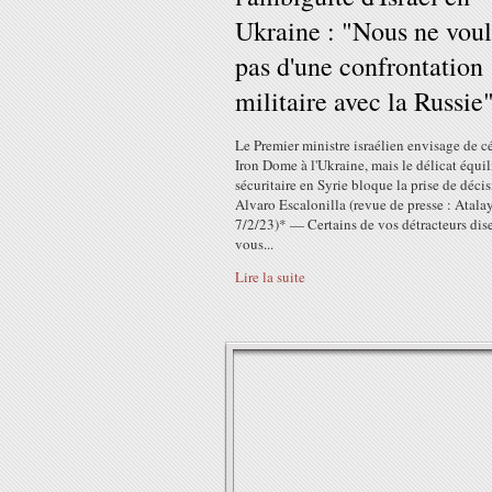
Ukraine : "Nous ne vou
pas d'une confrontation
militaire avec la Russie
Le Premier ministre israélien envisage de c
Iron Dome à l'Ukraine, mais le délicat équil
sécuritaire en Syrie bloque la prise de déci
Alvaro Escalonilla (revue de presse : Atala
7/2/23)* — Certains de vos détracteurs dis
vous...
Lire la suite