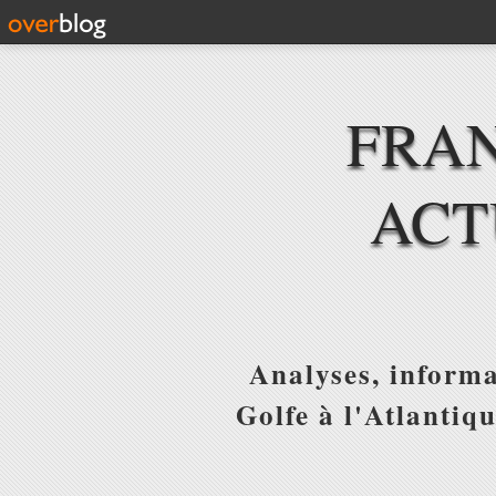
FRAN
ACT
Analyses, informa
Golfe à l'Atlantiq