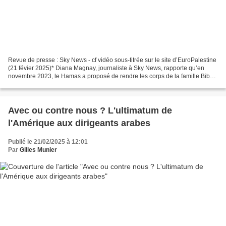
Revue de presse : Sky News - cf vidéo sous-titrée sur le site d’EuroPalestine
(21 févier 2025)* Diana Magnay, journaliste à Sky News, rapporte qu’en
novembre 2023, le Hamas a proposé de rendre les corps de la famille Bibas,
tuée lors d’un bombardement...
Avec ou contre nous ? L'ultimatum de
l'Amérique aux dirigeants arabes
Publié le 21/02/2025 à 12:01
Par
Gilles Munier