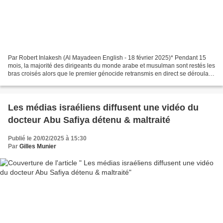
Par Robert Inlakesh (Al Mayadeen English - 18 février 2025)* Pendant 15
mois, la majorité des dirigeants du monde arabe et musulman sont restés les
bras croisés alors que le premier génocide retransmis en direct se déroulait
en Palestine. Priant pour...
Les médias israéliens diffusent une vidéo du
docteur Abu Safiya détenu & maltraité
Publié le 20/02/2025 à 15:30
Par
Gilles Munier