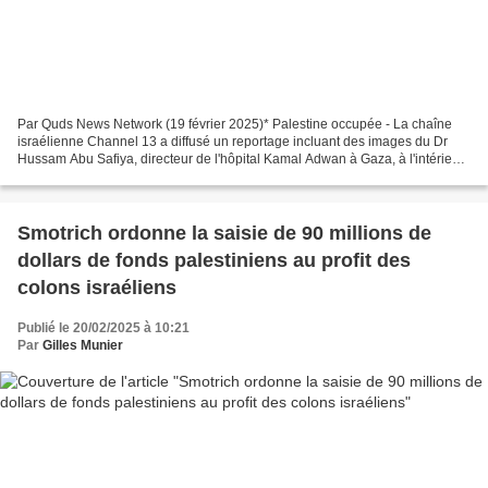
Par Quds News Network (19 février 2025)* Palestine occupée - La chaîne
israélienne Channel 13 a diffusé un reportage incluant des images du Dr
Hussam Abu Safiya, directeur de l'hôpital Kamal Adwan à Gaza, à l'intérieur
d'un centre de détention israélien....
Smotrich ordonne la saisie de 90 millions de
dollars de fonds palestiniens au profit des
colons israéliens
Publié le 20/02/2025 à 10:21
Par
Gilles Munier