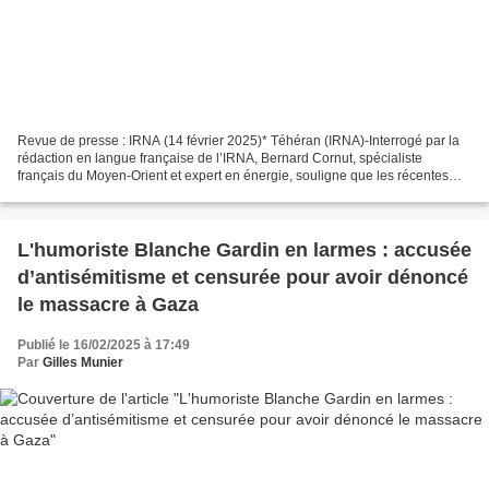
Revue de presse : IRNA (14 février 2025)* Téhéran (IRNA)-Interrogé par la
rédaction en langue française de l’IRNA, Bernard Cornut, spécialiste
français du Moyen-Orient et expert en énergie, souligne que les récentes
déclarations de Donald Trump sur un...
L'humoriste Blanche Gardin en larmes : accusée
d’antisémitisme et censurée pour avoir dénoncé
le massacre à Gaza
Publié le 16/02/2025 à 17:49
Par
Gilles Munier