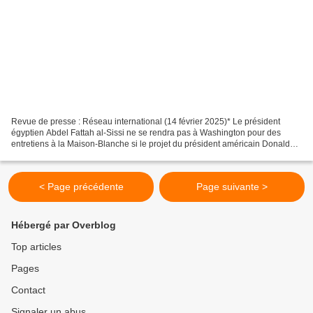
Revue de presse : Réseau international (14 février 2025)* Le président
égyptien Abdel Fattah al-Sissi ne se rendra pas à Washington pour des
entretiens à la Maison-Blanche si le projet du président américain Donald
Trump de réinstaller les Palestiniens...
< Page précédente
Page suivante >
Hébergé par Overblog
Top articles
Pages
Contact
Signaler un abus