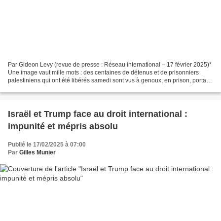
Par Gideon Levy (revue de presse : Réseau international – 17 février 2025)*
Une image vaut mille mots : des centaines de détenus et de prisonniers
palestiniens qui ont été libérés samedi sont vus à genoux, en prison, portant
des sweatshirts blancs avec...
Israël et Trump face au droit international :
impunité et mépris absolu
Publié le 17/02/2025 à 07:00
Par
Gilles Munier