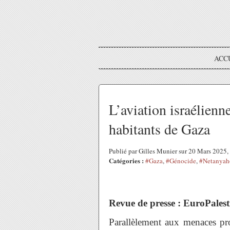
ACC
L’aviation israélien
habitants de Gaza
Publié par Gilles Munier sur 20 Mars 2025
Catégories :
#Gaza
,
#Génocide
,
#Netanyah
Revue de presse : EuroPales
Parallèlement aux menaces pro