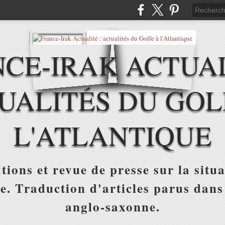
CE-IRAK ACTUAL
UALITÉS DU GOL
L'ATLANTIQUE
tions et revue de presse sur la situa
ue. Traduction d'articles parus dans
anglo-saxonne.