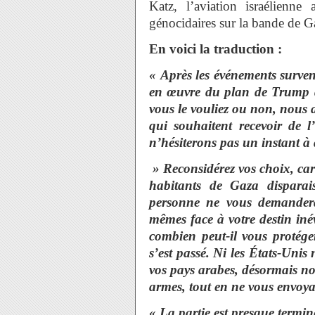
Katz, l’aviation israélienne
génocidaires sur la bande de G
En voici la traduction :
« Après les événements survenu
en œuvre du plan de Trump q
vous le vouliez ou non, nous 
qui souhaitent recevoir de 
n’hésiterons pas un instant à 
» Reconsidérez vos choix, car
habitants de Gaza disparai
personne ne vous demandera 
mêmes face à votre destin iné
combien peut-il vous protég
s’est passé. Ni les États-Uni
vos pays arabes, désormais nos
armes, tout en ne vous envoya
« La partie est presque terminé