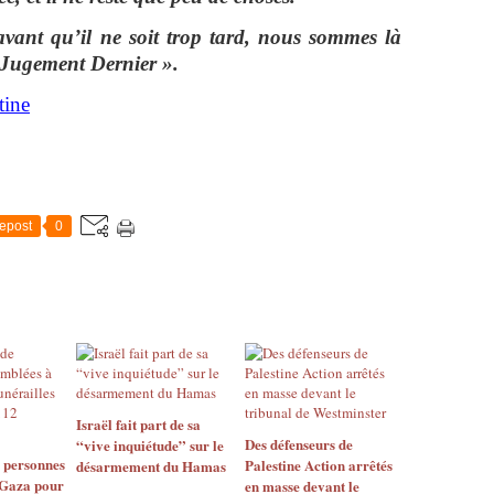
vant qu’il ne soit trop tard, nous sommes là
 Jugement Dernier ».
ine
epost
0
Israël fait part de sa
Des défenseurs de
“vive inquiétude” sur le
e personnes
Palestine Action arrêtés
désarmement du Hamas
 Gaza pour
en masse devant le