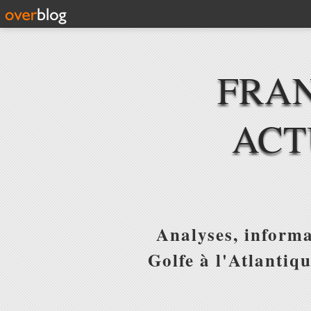
FRAN
ACT
Analyses, informa
Golfe à l'Atlantiq