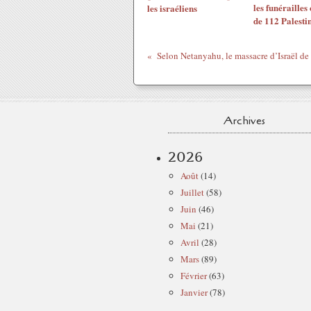
les funérailles 
les israéliens
de 112 Palesti
Archives
2026
Août
(14)
Juillet
(58)
Juin
(46)
Mai
(21)
Avril
(28)
Mars
(89)
Février
(63)
Janvier
(78)