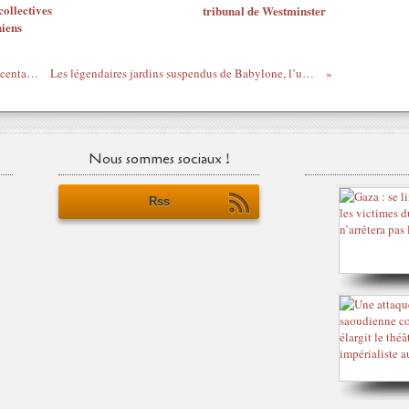
collectives
tribunal de Westminster
niens
Selon Netanyahu, le massacre d’Israël de centaines de personnes en quelques heures à Gaza ne sont “qu’un début”
Les légendaires jardins suspendus de Babylone, l’une des 7 merveilles du monde antique, se situaient-ils bien dans cette ville ?
Nous sommes sociaux !
Rss