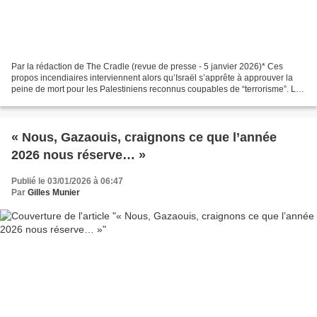
Par la rédaction de The Cradle (revue de presse - 5 janvier 2026)* Ces
propos incendiaires interviennent alors qu’Israël s’apprête à approuver la
peine de mort pour les Palestiniens reconnus coupables de “terrorisme”. Le
ministre israélien de la Sécurité...
« Nous, Gazaouis, craignons ce que l’année
2026 nous réserve… »
Publié le 03/01/2026 à 06:47
Par
Gilles Munier