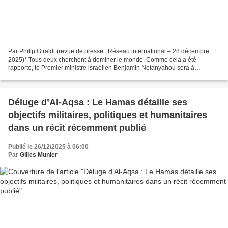
Par Philip Giraldi (revue de presse : Réseau international – 28 décembre
2025)* Tous deux cherchent à dominer le monde. Comme cela a été
rapporté, le Premier ministre israélien Benjamin Netanyahou sera à
nouveau à Washington le lundi 29 décembre. Selon...
Déluge d’Al-Aqsa : Le Hamas détaille ses
objectifs militaires, politiques et humanitaires
dans un récit récemment publié
Publié le 26/12/2025 à 06:00
Par
Gilles Munier