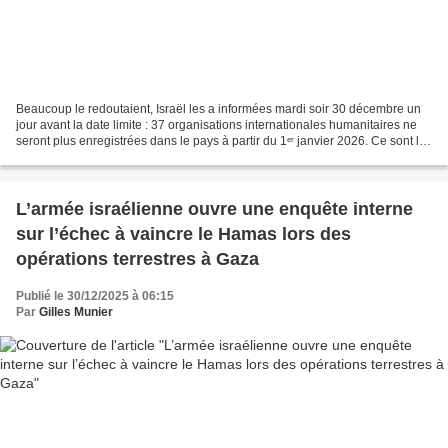
Beaucoup le redoutaient, Israël les a informées mardi soir 30 décembre un
jour avant la date limite : 37 organisations internationales humanitaires ne
seront plus enregistrées dans le pays à partir du 1ᵉʳ janvier 2026. Ce sont les
conséquences d’une décision...
L’armée israélienne ouvre une enquête interne
sur l’échec à vaincre le Hamas lors des
opérations terrestres à Gaza
Publié le 30/12/2025 à 06:15
Par
Gilles Munier