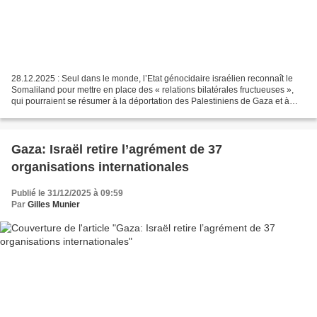
28.12.2025 : Seul dans le monde, l’Etat génocidaire israélien reconnaît le
Somaliland pour mettre en place des « relations bilatérales fructueuses »,
qui pourraient se résumer à la déportation des Palestiniens de Gaza et à
l’attaque des résistants yéménites....
Gaza: Israël retire l’agrément de 37
organisations internationales
Publié le 31/12/2025 à 09:59
Par
Gilles Munier