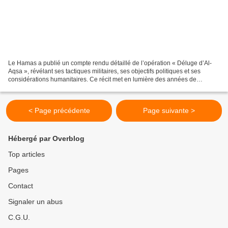
Le Hamas a publié un compte rendu détaillé de l’opération « Déluge d’Al-
Aqsa », révélant ses tactiques militaires, ses objectifs politiques et ses
considérations humanitaires. Ce récit met en lumière des années de
résistance, la lutte contre l’occupation...
< Page précédente
Page suivante >
Hébergé par Overblog
Top articles
Pages
Contact
Signaler un abus
C.G.U.