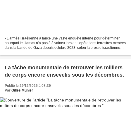
- L’armée israélienne a lancé une vaste enquête interne pour déterminer
pourquoi le Hamas n’a pas été vaincu lors des opérations terrestres menées
dans la bande de Gaza depuis octobre 2023, selon la presse israélienne
Par Abdel Ra'ouf D. A. R. Arnaout,...
La tâche monumentale de retrouver les milliers
de corps encore ensevelis sous les décombres.
Publié le 29/12/2025 à 08:39
Par
Gilles Munier