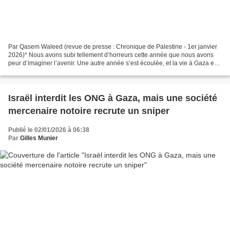
Par Qasem Waleed (revue de presse : Chronique de Palestine - 1er janvier
2026)* Nous avons subi tellement d’horreurs cette année que nous avons
peur d’imaginer l’avenir. Une autre année s’est écoulée, et la vie à Gaza est
toujours prise au piège entre...
Israël interdit les ONG à Gaza, mais une société
mercenaire notoire recrute un sniper
Publié le 02/01/2026 à 06:38
Par
Gilles Munier