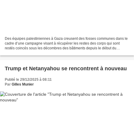
Des équipes palestiniennes à Gaza creusent des fosses communes dans le
cadre d’une campagne visant à récupérer les restes des corps qui sont
restés coincés sous les décombres des bâtiments depuis le début du
génocide. Décembre 2025. (Anas Ahmed/Mondoweiss)...
Trump et Netanyahou se rencontrent à nouveau
Publié le 29/12/2025 à 08:11
Par
Gilles Munier