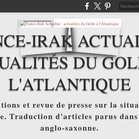
CE-IRAK ACTUAL
UALITÉS DU GOL
L'ATLANTIQUE
tions et revue de presse sur la situa
ue. Traduction d'articles parus dans
anglo-saxonne.