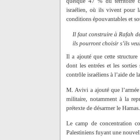
quelque 47 % du territoire 
israélien, où ils vivent pour 
conditions épouvantables et sou
Il faut construire à Rafah de
ils pourront choisir s’ils ve
Il a ajouté que cette structur
dont les entrées et les sorties
contrôle israéliens à l’aide de 
M. Avivi a ajouté que l’armée 
militaire, notamment à la rep
prétexte de désarmer le Hamas.
Le camp de concentration con
Palestiniens fuyant une nouvell