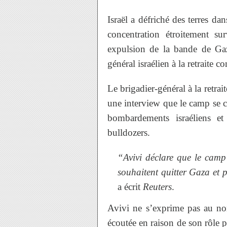
Israël a défriché des terres d
concentration étroitement su
expulsion de la bande de Ga
général israélien à la retraite c
Le brigadier-général à la retra
une interview que le camp se c
bombardements israéliens et
bulldozers.
“Avivi déclare que le camp 
souhaitent quitter Gaza et p
a écrit
Reuters
.
Avivi ne s’exprime pas au nom
écoutée en raison de son rôle 