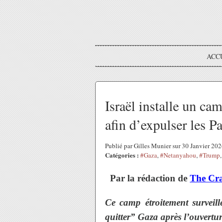
ACC
Israël installe un c
afin d’expulser les Pa
Publié par Gilles Munier sur 30 Janvier 20
Catégories :
#Gaza
,
#Netanyahou
,
#Trump
Par la rédaction de
The Cr
Ce camp étroitement surveillé
quitter” Gaza après l’ouvertu