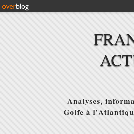
FRAN
ACT
Analyses, informa
Golfe à l'Atlantiq