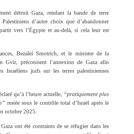
ement détruit Gaza, rendant la bande de terre
x Palestiniens d’autre choix que d’abandonner
artir vers l’Égypte et au-delà, si cela leur est
ances, Bezalel Smotrich, et le ministre de la
en Gvir, préconisent l’annexion de Gaza afin
s Israéliens juifs sur les terres palestiniennes
claré qu’à l’heure actuelle,
“pratiquement plus
h”
restée sous le contrôle total d’Israël après le
 en octobre 2025.
 Gaza ont été contraints de se réfugier dans les