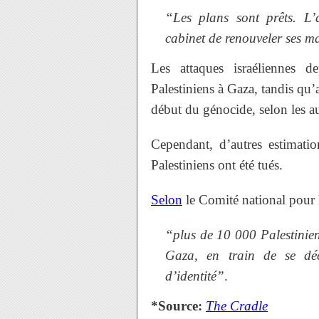
“Les plans sont prêts. L
cabinet de renouveler ses 
Les attaques israéliennes d
Palestiniens à Gaza, tandis qu’
début du génocide, selon les au
Cependant, d’autres estimatio
Palestiniens ont été tués.
Selon
le Comité national pour 
“plus de 10 000 Palestinien
Gaza, en train de se déc
d’identité”
.
*Source:
The Cradle