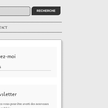
TACT
vez-moi
S
sletter
z-vous pour être averti des nouveaux