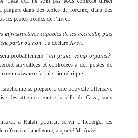
de Gaza qui ne sont pas sous contrôle direct
la plupart dans des tentes de fortune, dans des
s les pluies froides de l’hiver.
s infrastructures capables de les accueillir, puis
ulent partir ou non”
, a déclaré Avivi.
e sera probablement
“un grand camp organisé
”
 seront surveillées et contrôlées à des postes de
la reconnaissance faciale biométrique.
israélienne se prépare à une nouvelle offensive
rise des attaques contre la ville de Gaza, sous
struit à Rafah pourrait servir à héberger les
e offensive israélienne, a ajouté M. Avivi.