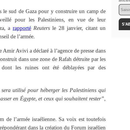
article
Email
ans le sud de Gaza pour y construire un camp de
rveillé pour les Palestiniens, en vue de leur
za, a
rapporté
Reuters
le 28 janvier, citant un
onseil de l’armée.
ite Amir Avivi a déclaré à l’agence de presse dans
onstruit dans une zone de Rafah détruite par les
 dont les ruines ont été déblayées par des
sera utilisé pour héberger les Palestiniens qui
asser en Égypte, et ceux qui souhaitent rester”
,
 de l’armée israélienne. Sa voix est toutefois
prépondérant dans la création du Forum israélien