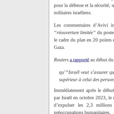
pour la défense et la sécurité, 
militaires israéliens.
Les commentaires d’Avivi in
“réouverture limitée”
du poste-
le cadre du plan en 20 points
Gaza.
Reuters
a rapporté
au début du
qu’
“Israël veut s’assurer q
supérieur à celui des person
Immédiatement après le débu
par Israël en octobre 2023, le
d’expulser les 2,3 million
préoccupations humanitaires.