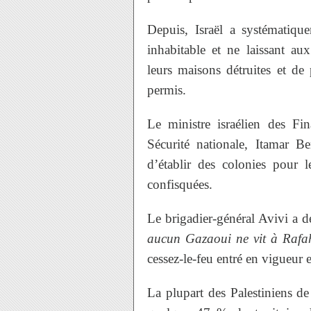
Depuis, Israël a systématiqu
inhabitable et ne laissant au
leurs maisons détruites et de p
permis.
Le ministre israélien des Fin
Sécurité nationale, Itamar B
d’établir des colonies pour le
confisquées.
Le brigadier-général Avivi a dé
aucun Gazaoui ne vit à Rafa
cessez-le-feu entré en vigueur
La plupart des Palestiniens de