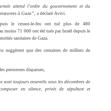
’armée attend l’ordre du gouvernement et du
manœuvres à Gaza”
, a déclaré Avivi.
epuis le cessez-le-feu ont tué plus de 480
au moins 71 000 ont été tués par Israël depuis le
torités sanitaires de Gaza.
ns suggèrent que des centaines de milliers de
les personnes disparues,
s sont toujours ensevelis sous les décombres de
omposer en silence, privés de sépulture et