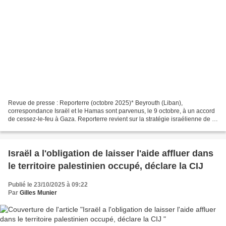
Revue de presse : Reporterre (octobre 2025)* Beyrouth (Liban),
correspondance Israël et le Hamas sont parvenus, le 9 octobre, à un accord
de cessez-le-feu à Gaza. Reporterre revient sur la stratégie israélienne de la
terre brûlée, qui a détruit plus de...
Israël a l'obligation de laisser l'aide affluer dans
le territoire palestinien occupé, déclare la CIJ
Publié le 23/10/2025 à 09:22
Par
Gilles Munier