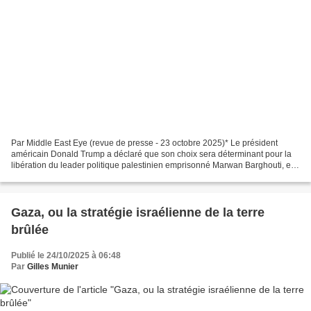
Par Middle East Eye (revue de presse - 23 octobre 2025)* Le président
américain Donald Trump a déclaré que son choix sera déterminant pour la
libération du leader politique palestinien emprisonné Marwan Barghouti, et
qu’il prévoit de se rendre prochainement...
Gaza, ou la stratégie israélienne de la terre
brûlée
Publié le 24/10/2025 à 06:48
Par
Gilles Munier