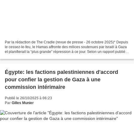
Par la rédaction de The Cradle (revue de presse - 26 octobre 2025)* Depuis
le cessez-le-feu, le Hamas affronte des milices soutenues par Israël à Gaza
et planifierait la “plus grande” répression à ce jour. Selon un rapport publié
par Sky News le 25 octobre,...
Égypte: les factions palestiniennes d'accord
pour confier la gestion de Gaza à une
commission intérimaire
Publié le 26/10/2025 à 06:23
Par
Gilles Munier