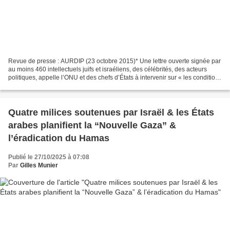
Revue de presse : AURDIP (23 octobre 2015)* Une lettre ouverte signée par
au moins 460 intellectuels juifs et israéliens, des célébrités, des acteurs
politiques, appelle l’ONU et des chefs d’États à intervenir sur « les conditions
qui président à l’occupation,...
Quatre milices soutenues par Israël & les États
arabes planifient la “Nouvelle Gaza” &
l’éradication du Hamas
Publié le 27/10/2025 à 07:08
Par
Gilles Munier