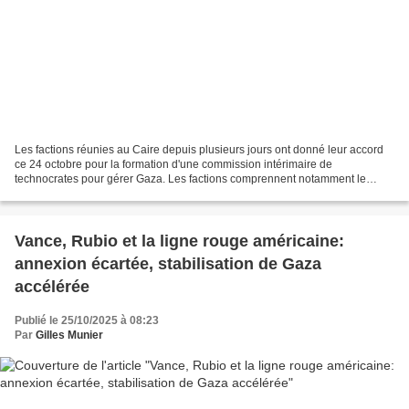
Les factions réunies au Caire depuis plusieurs jours ont donné leur accord
ce 24 octobre pour la formation d'une commission intérimaire de
technocrates pour gérer Gaza. Les factions comprennent notamment le
Hamas et le Fatah et d’autres groupes islamistes,...
Vance, Rubio et la ligne rouge américaine:
annexion écartée, stabilisation de Gaza
accélérée
Publié le 25/10/2025 à 08:23
Par
Gilles Munier