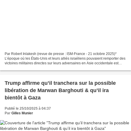
Par Robert Inlakesh (revue de presse : ISM-France - 21 octobre 2025)*
L’époque où les États-Unis et leurs alliés israéliens pouvaient remporter des
victoires militaires directes sur leurs adversaires en Asie occidentale est
révolue. Ils ont désormais...
Trump affirme qu’il tranchera sur la possible
libération de Marwan Barghouti & qu’il ira
bientôt à Gaza
Publié le 25/10/2025 à 04:37
Par
Gilles Munier