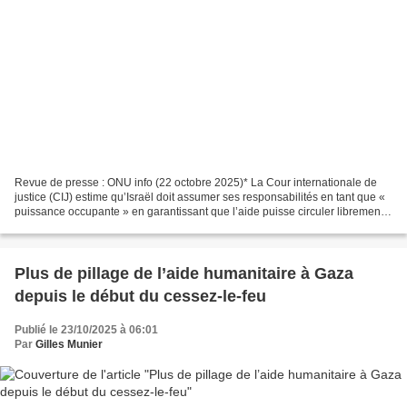
Revue de presse : ONU info (22 octobre 2025)* La Cour internationale de
justice (CIJ) estime qu’Israël doit assumer ses responsabilités en tant que «
puissance occupante » en garantissant que l’aide puisse circuler librement
et en respectant les droits...
Plus de pillage de l’aide humanitaire à Gaza
depuis le début du cessez-le-feu
Publié le 23/10/2025 à 06:01
Par
Gilles Munier