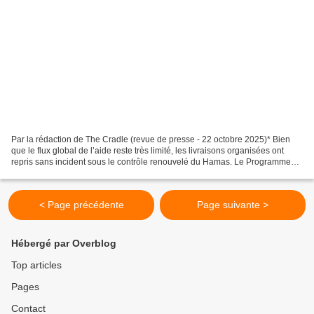
Par la rédaction de The Cradle (revue de presse - 22 octobre 2025)* Bien
que le flux global de l’aide reste très limité, les livraisons organisées ont
repris sans incident sous le contrôle renouvelé du Hamas. Le Programme
alimentaire mondial (PAM) a confirmé...
< Page précédente
Page suivante >
Hébergé par Overblog
Top articles
Pages
Contact