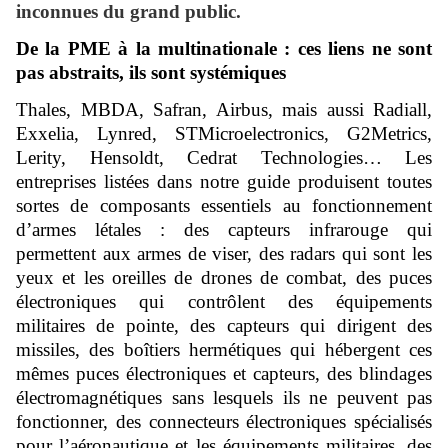
inconnues du grand public.
De la PME à la multinationale : ces liens ne sont
pas abstraits, ils sont systémiques
Thales, MBDA, Safran, Airbus, mais aussi Radiall,
Exxelia, Lynred, STMicroelectronics, G2Metrics,
Lerity, Hensoldt, Cedrat Technologies… Les
entreprises listées dans notre guide produisent toutes
sortes de composants essentiels au fonctionnement
d’armes létales : des capteurs infrarouge qui
permettent aux armes de viser, des radars qui sont les
yeux et les oreilles de drones de combat, des puces
électroniques qui contrôlent des équipements
militaires de pointe, des capteurs qui dirigent des
missiles, des boîtiers hermétiques qui hébergent ces
mêmes puces électroniques et capteurs, des blindages
électromagnétiques sans lesquels ils ne peuvent pas
fonctionner, des connecteurs électroniques spécialisés
pour l’aéronautique et les équipements militaires, des