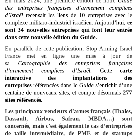
En mars 2024, une première édition de notre
Guide
des entreprises françaises d’armement complices
d’Israël
recensait les liens de 10 entreprises avec le
complexe militaro-industriel israélien. Aujourd’hui,
ce
sont 34 nouvelles entreprises qui font leur entrée
dans cette nouvelle édition du Guide.
En parallèle de cette publication, Stop Arming Israel
France met en ligne une mise à jour de
sa
Cartographie des entreprises françaises
d’armement complices d’Israël
. Cette
carte
interactive des implantations des
entreprises
référencées dans le
Guide
s’enrichit d’une
centaine de nouveaux sites, et compte désormais
277
sites référencés.
Les principaux vendeurs d’armes français (Thales,
Dassault, Airbus, Safran, MBDA…) sont
concernés, mais c’est également le cas d’entreprises
de taille intermédiaire, de PME et de startups