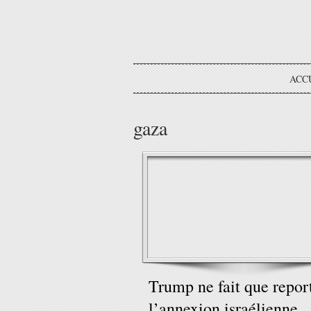
ACC
gaza
Trump ne fait que repor
l’annexion israélienne