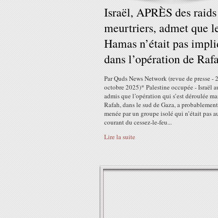
Israël, APRÈS des raids
meurtriers, admet que l
Hamas n’était pas impl
dans l’opération de Raf
Par Quds News Network (revue de presse - 
octobre 2025)* Palestine occupée - Israël a
admis que l’opération qui s’est déroulée ma
Rafah, dans le sud de Gaza, a probablement
menée par un groupe isolé qui n’était pas a
courant du cessez-le-feu...
Lire la suite