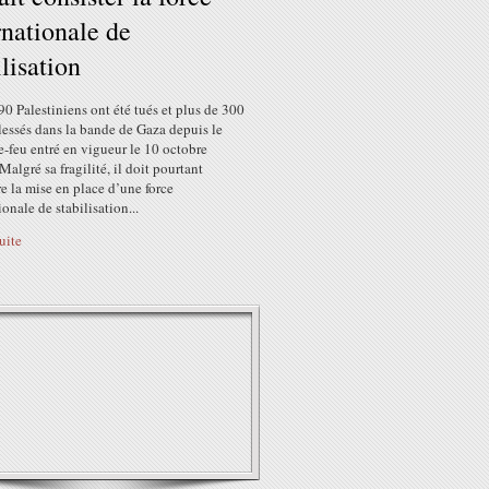
rnationale de
ilisation
90 Palestiniens ont été tués et plus de 300
lessés dans la bande de Gaza depuis le
e-feu entré en vigueur le 10 octobre
 Malgré sa fragilité, il doit pourtant
e la mise en place d’une force
ionale de stabilisation...
suite