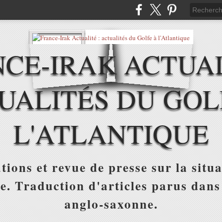
CE-IRAK ACTUAL
UALITÉS DU GOL
L'ATLANTIQUE
tions et revue de presse sur la situa
ue. Traduction d'articles parus dans
anglo-saxonne.