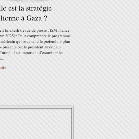
le est la stratégie
élienne à Gaza ?
rt Inlakesh (revue de presse : ISM-France -
bre 2025)* Pour comprendre le programme
américain qui sous-tend le prétendu « plan
» présenté par le président américain
Trump, il est important d’examiner les
...
suite