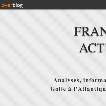
FRAN
ACT
Analyses, informa
Golfe à l'Atlantiq