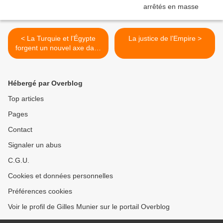
< La Turquie et l’Égypte
La justice de l’Empire >
forgent un nouvel axe dans
l’ordre post-accord de Gaza
Hébergé par Overblog
Top articles
Pages
Contact
Signaler un abus
C.G.U.
Cookies et données personnelles
Préférences cookies
Voir le profil de Gilles Munier sur le portail Overblog