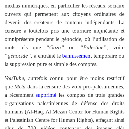
médias numériques, en particulier les réseaux sociaux
ouverts qui permettent aux citoyens ordinaires de
devenir des créateurs de contenu indépendants. La
censure a toutefois pris une tournure inquiétante et
omniprésente pendant le génocide, où l’utilisation de
mots tels que
“Gaza”
ou
“Palestine”,
voire
“génocide”,
a entraîné le
bannissement
temporaire ou
la suppression pure et simple des comptes.
YouTube
, autrefois connu pour être moins restrictif
que
Meta
dans la censure des voix pro-palestiniennes,
a récemment
supprimé
les comptes de trois grandes
organisations palestiniennes de défense des droits
humains (Al-Haq, Al Mezan Center for Human Rights
et Palestinian Centre for Human Rights), effaçant ainsi
plus de 700 vidéos contenant des images clés