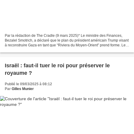
Par la rédaction de The Cradle (9 mars 2025)* Le ministre des Finances,
Bezalel Smotrich, a déclaré que le plan du président américain Trump visant
à reconstruire Gaza en tant que “Riviera du Moyen-Orient” prend forme. Le
ministre israélien des Finances,...
Israël : faut-il tuer le roi pour préserver le
royaume ?
Publié le 09/03/2025 à 08:12
Par
Gilles Munier