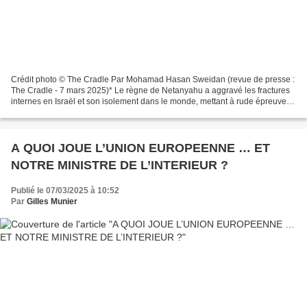
Crédit photo © The Cradle Par Mohamad Hasan Sweidan (revue de presse :
The Cradle - 7 mars 2025)* Le règne de Netanyahu a aggravé les fractures
internes en Israël et son isolement dans le monde, mettant à rude épreuve la
patience de ses plus proches alliés....
A QUOI JOUE L’UNION EUROPEENNE … ET
NOTRE MINISTRE DE L’INTERIEUR ?
Publié le 07/03/2025 à 10:52
Par
Gilles Munier