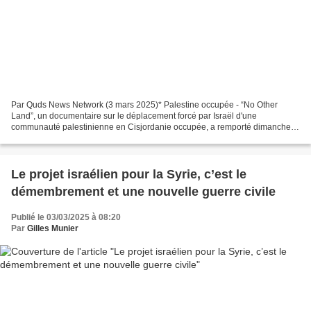
Par Quds News Network (3 mars 2025)* Palestine occupée - “No Other
Land”, un documentaire sur le déplacement forcé par Israël d'une
communauté palestinienne en Cisjordanie occupée, a remporté dimanche
l'Oscar du meilleur documentaire. Ce documentaire,...
Le projet israélien pour la Syrie, c’est le
démembrement et une nouvelle guerre civile
Publié le 03/03/2025 à 08:20
Par
Gilles Munier