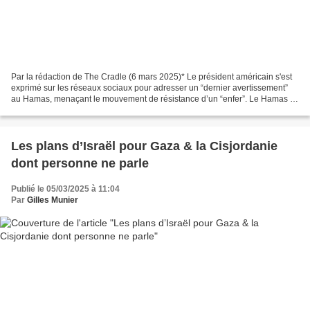
Par la rédaction de The Cradle (6 mars 2025)* Le président américain s'est
exprimé sur les réseaux sociaux pour adresser un “dernier avertissement”
au Hamas, menaçant le mouvement de résistance d’un “enfer”. Le Hamas a
répondu à la dernière menace du...
Les plans d’Israël pour Gaza & la Cisjordanie
dont personne ne parle
Publié le 05/03/2025 à 11:04
Par
Gilles Munier