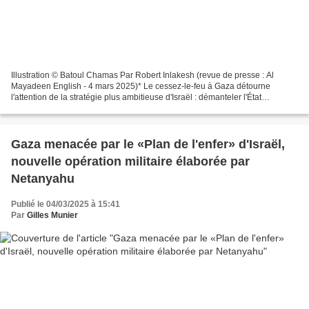
Illustration © Batoul Chamas Par Robert Inlakesh (revue de presse : Al
Mayadeen English - 4 mars 2025)* Le cessez-le-feu à Gaza détourne
l'attention de la stratégie plus ambitieuse d'Israël : démanteler l'État
palestinien, imposer un contrôle extérieur...
Gaza menacée par le «Plan de l'enfer» d'Israël,
nouvelle opération militaire élaborée par
Netanyahu
Publié le 04/03/2025 à 15:41
Par
Gilles Munier