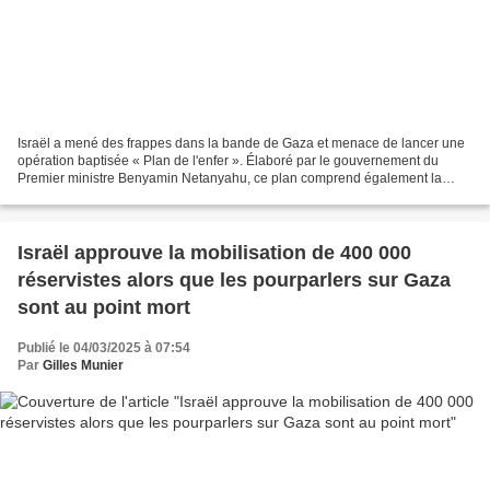
Israël a mené des frappes dans la bande de Gaza et menace de lancer une
opération baptisée « Plan de l'enfer ». Élaboré par le gouvernement du
Premier ministre Benyamin Netanyahu, ce plan comprend également la
suspension de l'aide humanitaire. C'est déjà...
Israël approuve la mobilisation de 400 000
réservistes alors que les pourparlers sur Gaza
sont au point mort
Publié le 04/03/2025 à 07:54
Par
Gilles Munier