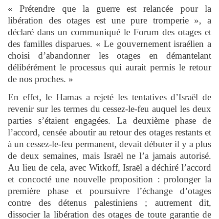
« Prétendre que la guerre est relancée pour la
libération des otages est une pure tromperie », a
déclaré dans un communiqué le Forum des otages et
des familles disparues. « Le gouvernement israélien a
choisi d’abandonner les otages en démantelant
délibérément le processus qui aurait permis le retour
de nos proches. »
En effet, le Hamas a rejeté les tentatives d’Israël de
revenir sur les termes du cessez-le-feu auquel les deux
parties s’étaient engagées. La deuxième phase de
l’accord, censée aboutir au retour des otages restants et
à un cessez-le-feu permanent, devait débuter il y a plus
de deux semaines, mais Israël ne l’a jamais autorisé.
Au lieu de cela, avec Witkoff, Israël a déchiré l’accord
et concocté une nouvelle proposition : prolonger la
première phase et poursuivre l’échange d’otages
contre des détenus palestiniens ; autrement dit,
dissocier la libération des otages de toute garantie de