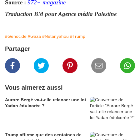
Source :
972+ magazine
Traduction BM pour Agence média Palestine
#Génocide
#Gaza
#Netanyahou
#Trump
Partager
Vous aimerez aussi
Aurore Bergé va-t-elle relancer une loi
Yadan édulcorée ?
Trump affirme que des centaines de