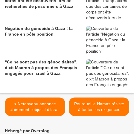
corps ont été découverts lors de
recherches de prisonniers à Gaza
Négation du génocide à Gaza : la
France en pôle position
“Ce ne sont pas des génocidaires”,
dixit Macron à propos des Français
engagés pour Israël à Gaza
< Netanyahu annonce
Pourquoi le Hamas résiste
clairement l’objectif d’Israël
à toutes les exigences
à Gaza
étrangères de reddition >
Hébergé par Overblog