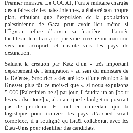
Premier ministre. Le COGAT, l’unité militaire chargée
des affaires civiles palestiniennes, a élaboré son propre
plan, stipulant que l’expulsion de la population
palestinienne de Gaza peut avoir lieu même si
l’Égypte refuse d’ouvrir sa frontière : l’armée
faciliterait leur transport par voie terrestre ou maritime
vers un aéroport, et ensuite vers les pays de
destination.
Saluant la création par Katz d’un « très important
département de l’émigration » au sein du ministère de
la Défense, Smotrich a déclaré lors d’une réunion à la
Knesset plus tôt ce mois-ci que « si nous expulsons
5 000 [Palestinien.ne.s] par jour, il faudra un an [pour
les expulser tous] », ajoutant que le budget ne poserait
pas de problème. Et tout en concédant que la
logistique pour trouver des pays d’accueil serait
complexe, il a souligné qu’Israël collaborait avec les
États-Unis pour identifier des candidats.