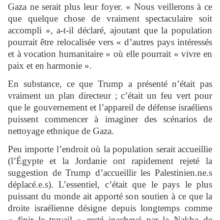
Gaza ne serait plus leur foyer. « Nous veillerons à ce
que quelque chose de vraiment spectaculaire soit
accompli », a-t-il déclaré, ajoutant que la population
pourrait être relocalisée vers « d’autres pays intéressés
et à vocation humanitaire » où elle pourrait « vivre en
paix et en harmonie ».
En substance, ce que Trump a présenté n’était pas
vraiment un plan directeur ; c’était un feu vert pour
que le gouvernement et l’appareil de défense israéliens
puissent commencer à imaginer des scénarios de
nettoyage ethnique de Gaza.
Peu importe l’endroit où la population serait accueillie
(l’Égypte et la Jordanie ont rapidement rejeté la
suggestion de Trump d’accueillir les Palestinien.ne.s
déplacé.e.s). L’essentiel, c’était que le pays le plus
puissant du monde ait apporté son soutien à ce que la
droite israélienne désigne depuis longtemps comme
« finir le travail » resté inachevé par la Nakba de