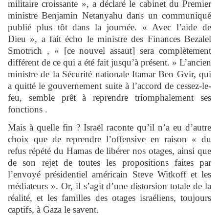
militaire croissante », a déclaré le cabinet du Premier
ministre Benjamin Netanyahu dans un communiqué
publié plus tôt dans la journée. « Avec l’aide de
Dieu », a fait écho le ministre des Finances Bezalel
Smotrich , « [ce nouvel assaut] sera complètement
différent de ce qui a été fait jusqu’à présent. » L’ancien
ministre de la Sécurité nationale Itamar Ben Gvir, qui
a quitté le gouvernement suite à l’accord de cessez-le-
feu, semble prêt à reprendre triomphalement ses
fonctions .
Mais à quelle fin ? Israël raconte qu’il n’a eu d’autre
choix que de reprendre l’offensive en raison « du
refus répété du Hamas de libérer nos otages, ainsi que
de son rejet de toutes les propositions faites par
l’envoyé présidentiel américain Steve Witkoff et les
médiateurs ». Or, il s’agit d’une distorsion totale de la
réalité, et les familles des otages israéliens, toujours
captifs, à Gaza le savent.