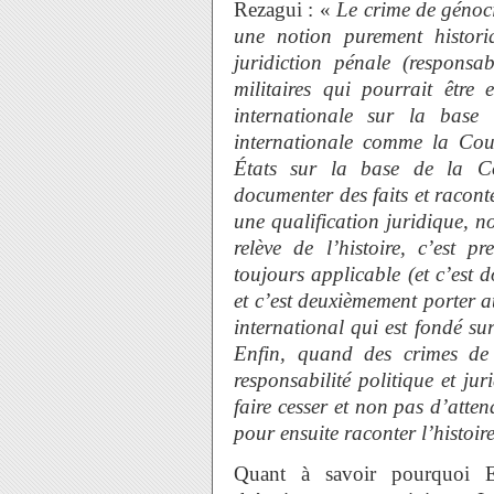
Rezagui : «
Le crime de génoci
une notion purement histori
juridiction pénale (responsab
militaires qui pourrait êtr
internationale sur la base
internationale comme la Cour 
États sur la base de la Co
documenter des faits et raconte
une qualification juridique, 
relève de l’histoire, c’est p
toujours applicable (et c’est 
et c’est deuxièmement porter at
international qui est fondé su
Enfin, quand des crimes de 
responsabilité politique et j
faire cesser et non pas d’atten
pour ensuite raconter l’histoi
Quant à savoir pourquoi