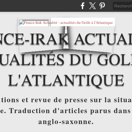
CE-IRAK ACTUAL
UALITÉS DU GOL
L'ATLANTIQUE
tions et revue de presse sur la situa
ue. Traduction d'articles parus dans
anglo-saxonne.