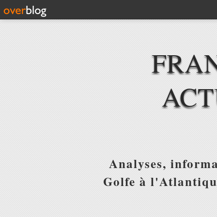
FRAN
ACT
Analyses, informa
Golfe à l'Atlantiq