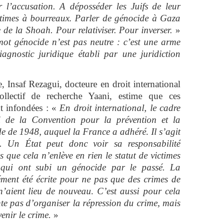
r l’accusation. A déposséder les Juifs de leur
victimes à bourreaux. Parler de génocide à Gaza
de la Shoah. Pour relativiser. Pour inverser.
»
ot génocide n’est pas neutre : c’est une arme
agnostic juridique établi par une juridiction
 Insaf Rezagui, docteure en droit international
ollectif de recherche Yaani, estime que ces
nt infondées : «
En droit international, le cadre
ui de la Convention pour la prévention et la
e de 1948, auquel la France a adhéré. Il s’agit
ue. Un État peut donc voir sa responsabilité
 que cela n’enlève en rien le statut de victimes
 qui ont subi un génocide par le passé. La
ment été écrite pour ne pas que des crimes de
’aient lieu de nouveau. C’est aussi pour cela
te pas d’organiser la répression du crime, mais
enir le crime.
»