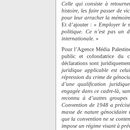
Celle qui consiste à retourne
histoire, les faire passer de 
pour leur arracher la mémoire 
Et d’ajouter : «
Employer le m
politique. Ce n’est pas un di
internationale.
»
Pour l’Agence Média Palestine,
public et cofondatrice du c
déclarations sont juridiqueme
juridique applicable est cel
répression du crime de génocid
d’une qualification juridiq
engagée dans ce cadre-là, sans
reconnu à d’autres groupes
Convention de 1948 a précisé
masse de nature génocidaire n
que la convention ne se conten
impose un régime visant à prév