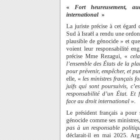
«
Fort heureusement, au
international
»
La juriste précise à cet égard
Sud à Israël a rendu une ordo
plausible de génocide » et que 
voient leur responsabilité en
précise Mme Rezagui, «
cel
l’ensemble des États de la plan
pour prévenir, empêcher, et pun
elle, «
les ministres français 
juifs qui sont poursuivis, c’es
responsabilité d’un État. Et
face au droit international
».
Le président français a pour 
génocide comme ses ministres, i
pas à un responsable politiqu
déclarait-il en mai 2025. Arg