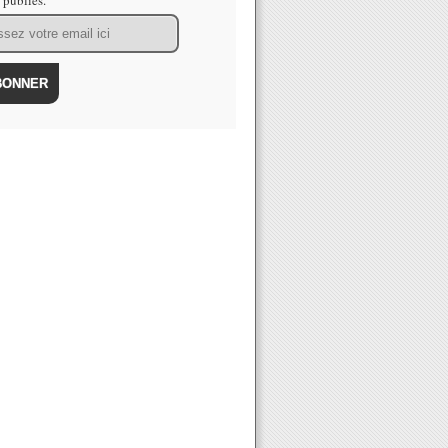
s publiés.