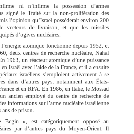
onfirme ni n’infirme la possession d’armes
as signé le Traité sur la non-prolifération des
émis l’opinion qu’Israël posséderait environ 200
 de vecteurs de livraison, et que les missiles
équipés d’ogives nucléaires.
l’énergie atomique fonctionne depuis 1952, et
60, deux centres de recherche nucléaire, Nahal
 En 1963, un réacteur atomique d’une puissance
n Israël avec l’aide de la France, et il a ensuite
péciaux israéliens s’emploient activement à se
ires dans d’autres pays, notamment aux États-
France et en RFA. En 1986, en Italie, le Mossad
un ancien employé du centre de recherche de
s informations sur l’arme nucléaire israélienne
8 ans de prison.
ine Begin », est catégoriquement opposé au
aires par d’autres pays du Moyen-Orient. Il