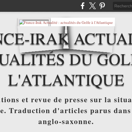
CE-IRAK ACTUAL
UALITÉS DU GOL
L'ATLANTIQUE
tions et revue de presse sur la situa
ue. Traduction d'articles parus dans
anglo-saxonne.