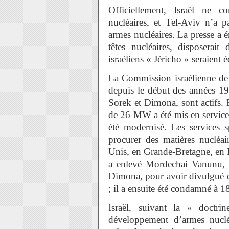
Officiellement, Israël ne c
nucléaires, et Tel-Aviv n’a p
armes nucléaires. La presse a 
têtes nucléaires, disposerait
israéliens « Jéricho » seraient 
La Commission israélienne de 
depuis le début des années 19
Sorek et Dimona, sont actifs.
de 26 MW a été mis en service e
été modernisé. Les services s
procurer des matières nucléa
Unis, en Grande-Bretagne, en 
a enlevé Mordechai Vanunu, 
Dimona, pour avoir divulgué de
; il a ensuite été condamné à 1
Israël, suivant la « doctr
développement d’armes nuclé