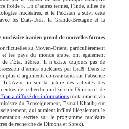
re froide ». En d’autres termes, l’Inde, alliée de
logies nucléaires, et le Pakistan a suivi cette
avec les États-Unis, la Grande-Bretagne et la
 nucléaire iranien prend de nouvelles formes
onflictuelles au Moyen-Orient, particulièrement
aël et les pays du monde arabe, ont également
e de l’État hébreu. Il n’existe toujours pas de
ossession d’armes nucléaires par Israël. Dans le
on plus d’arguments convaincants sur l’absence
Tel-Aviv, ni sur la nature des activités des
es centres de recherche nucléaire de Dimona et de
l’Iran a diffusé des informations
(notamment via
e ministre du Renseignement, Esmaïl Khatib) sur
nseignement, qui auraient infiltré illégalement le
ntation secrète sur le programme nucléaire
ntres de recherche de Dimona et Sorek).