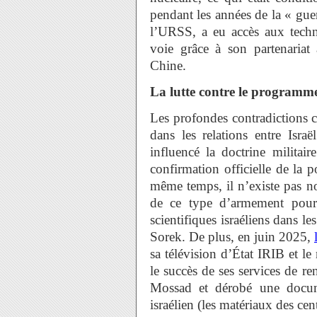
pendant les années de la « guer
l’URSS, a eu accès aux techno
voie grâce à son partenariat 
Chine.
La lutte contre le programme
Les profondes contradictions c
dans les relations entre Isr
influencé la doctrine militair
confirmation officielle de la p
même temps, il n’existe pas n
de ce type d’armement pour 
scientifiques israéliens dans l
Sorek. De plus, en juin 2025,
sa télévision d’État IRIB et l
le succès de ses services de re
Mossad et dérobé une docume
israélien (les matériaux des ce