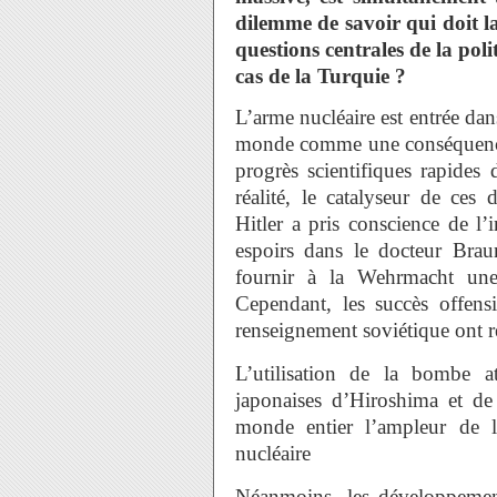
dilemme de savoir qui doit la
questions centrales de la poli
cas de la Turquie ?
L’arme nucléaire est entrée dan
monde comme une conséquence 
progrès scientifiques rapide
réalité, le catalyseur de ce
Hitler a pris conscience de l’in
espoirs dans le docteur Brau
fournir à la Wehrmacht une
Cependant, les succès offensi
renseignement soviétique ont ré
L’utilisation de la bombe a
japonaises d’Hiroshima et d
monde entier l’ampleur de l
nucléaire
Néanmoins, les développemen