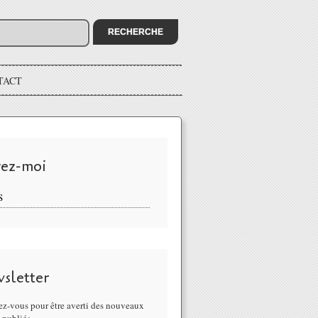
TACT
vez-moi
S
sletter
z-vous pour être averti des nouveaux