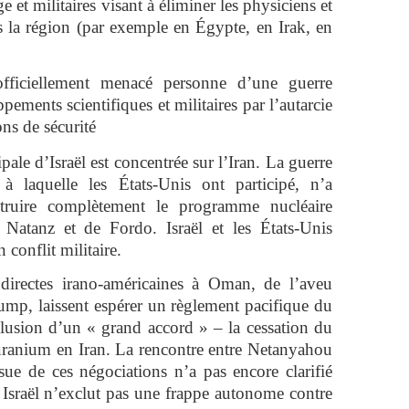
 et militaires visant à éliminer les physiciens et
ns la région (par exemple en Égypte, en Irak, en
 officiellement menacé personne d’une guerre
pements scientifiques et militaires par l’autarcie
ns de sécurité
pale d’Israël est concentrée sur l’Iran. La guerre
 laquelle les États-Unis ont participé, n’a
truire complètement le programme nucléaire
de Natanz et de Fordo. Israël et les États-Unis
conflit militaire.
directes irano-américaines à Oman, de l’aveu
p, laissent espérer un règlement pacifique du
clusion d’un « grand accord » – la cessation du
uranium en Iran. La rencontre entre Netanyahou
ue de ces négociations n’a pas encore clarifié
r Israël n’exclut pas une frappe autonome contre