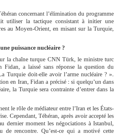
r Téhéran concernant l’élimination du programme
t utiliser la tactique consistant à initier une
es au Moyen-Orient, en misant sur la Turquie,
 une puissance nucléaire ?
sur la chaîne turque CNN Türk, le ministre turc
n Fidan, a laissé sans réponse la question du
a Turquie doit-elle avoir l’arme nucléaire ? ».
ion en Iran, Fidan a précisé : si quelqu’un dans
aire, la Turquie sera contrainte d’entrer dans la
nt le rôle de médiateur entre l’Iran et les États-
rise. Cependant, Téhéran, après avoir accepté les
 au dernier moment les négociations à Istanbul,
de rencontre. Qu’est-ce qui a motivé cette