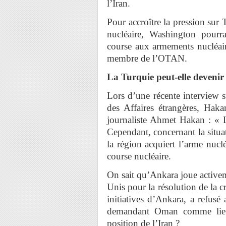
l’Iran.
Pour accroître la pression su
nucléaire, Washington pourrai
course aux armements nucléair
membre de l’OTAN.
La Turquie peut-elle devenir
Lors d’une récente interview 
des Affaires étrangères, Haka
journaliste Ahmet Hakan : « L
Cependant, concernant la situat
la région acquiert l’arme nuclé
course nucléaire.
On sait qu’Ankara joue activeme
Unis pour la résolution de la c
initiatives d’Ankara, a refusé
demandant Oman comme lieu 
position de l’Iran ?