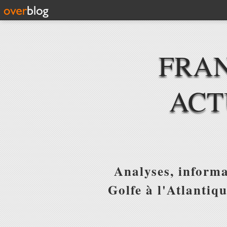
FRAN
ACT
Analyses, informa
Golfe à l'Atlantiq