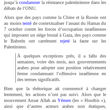
jusqu’à
condamner
la résistance palestinienne dans les
débats de l’ONU.
Alors que des pays comme la Chine et la Russie ont
au moins
tenté
de contextualiser l’assaut du Hamas du
7 octobre contre les forces d’occupation israéliennes
qui imposent un siège brutal à Gaza, des pays comme
le Bahreïn ont carrément
rejeté
la faute sur les
Palestiniens.
À quelques exceptions près, il a fallu des
semaines, voire des mois, aux gouvernements
arabes pour adopter une position relativement
ferme condamnant l’offensive israélienne en
des termes significatifs.
Bien que la rhétorique ait commencé à changer
lentement, les actions n’ont pas suivi. Alors que le
mouvement Ansar Allah au
Yémen
(les « Houthis »),
ainsi que d’autres acteurs arabes non étatiques,