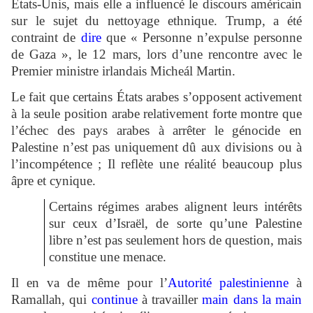
États-Unis, mais elle a influencé le discours américain
sur le sujet du nettoyage ethnique. Trump, a été
contraint de
dire
que « Personne n’expulse personne
de Gaza », le 12 mars, lors d’une rencontre avec le
Premier ministre irlandais Micheál Martin.
Le fait que certains États arabes s’opposent activement
à la seule position arabe relativement forte montre que
l’échec des pays arabes à arrêter le génocide en
Palestine n’est pas uniquement dû aux divisions ou à
l’incompétence ; Il reflète une réalité beaucoup plus
âpre et cynique.
Certains régimes arabes alignent leurs intérêts
sur ceux d’Israël, de sorte qu’une Palestine
libre n’est pas seulement hors de question, mais
constitue une menace.
Il en va de même pour l’
Autorité palestinienne
à
Ramallah, qui
continue
à travailler
main dans la main