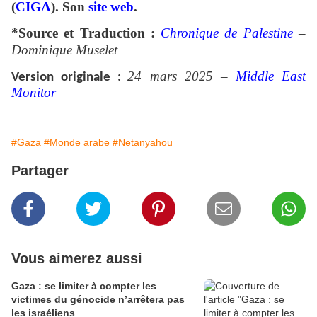
(
CIGA
). Son
site web
.
*Source et Traduction :
Chronique de Palestine
–
Dominique Muselet
24 mars 2025 –
Middle East
Version originale :
Monitor
#Gaza
#Monde arabe
#Netanyahou
Partager
Vous aimerez aussi
Gaza : se limiter à compter les
victimes du génocide n’arrêtera pas
les israéliens