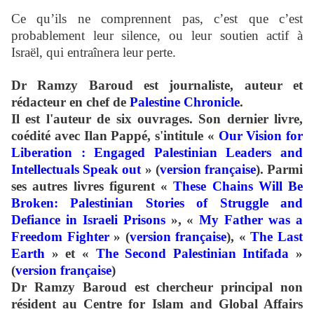
Ce qu’ils ne comprennent pas, c’est que c’est
probablement leur silence, ou leur soutien actif à
Israël, qui entraînera leur perte.
Dr Ramzy Baroud
est journaliste, auteur et
rédacteur en chef de
Palestine Chronicle
.
Il est l'auteur de six ouvrages. Son dernier livre,
coédité avec Ilan Pappé, s'intitule «
Our Vision for
Liberation : Engaged Palestinian Leaders and
Intellectuals Speak out
» (
version française
). Parmi
ses autres livres figurent «
These Chains Will Be
Broken: Palestinian Stories of Struggle and
Defiance in Israeli Prisons
», «
My Father was a
Freedom Fighter
» (
version française
), «
The Last
Earth
» et «
The Second Palestinian Intifada
»
(
version française
)
Dr Ramzy Baroud est chercheur principal non
résident au Centre for Islam and Global Affairs