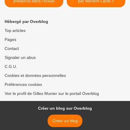
présence dans l’océan
par Meriem Laribi >
Indien en prévision d’une
possible escalade contre
l’Iran
Hébergé par Overblog
Top articles
Pages
Contact
Signaler un abus
C.G.U.
Cookies et données personnelles
Préférences cookies
Voir le profil de Gilles Munier sur le portail Overblog
Créer un blog sur Overblog
Créer un blog