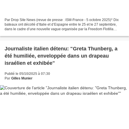
Par Drop Site News (revue de presse : ISM-France - 5 octobre 2025)* Dix
bateaux ont décollé d’Italie et d’Espagne entre le 25 et le 27 septembre,
dans le cadre d’une nouvelle vague organisée par la Freedom Flotilla
Coalition (FFC) et l’association locale...
Journaliste italien détenu: "Greta Thunberg, a
été humiliée, enveloppée dans un drapeau
israélien et exhibée"
Publié le 05/10/2025 à 07:30
Par
Gilles Munier