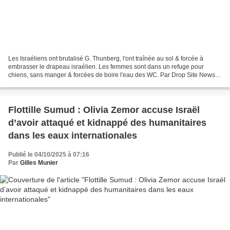
Les Israéliens ont brutalisé G. Thunberg, l'ont traînée au sol & forcée à
embrasser le drapeau israélien. Les femmes sont dans un refuge pour
chiens, sans manger & forcées de boire l'eau des WC. Par Drop Site News
(revue de presse - 4 octobre 2025)* Drop...
Flottille Sumud : Olivia Zemor accuse Israël
d’avoir attaqué et kidnappé des humanitaires
dans les eaux internationales
Publié le 04/10/2025 à 07:16
Par
Gilles Munier