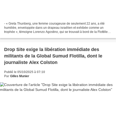
- « Greta Thunberg, une femme courageuse de seulement 22 ans, a été
humiliée, enveloppée dans un drapeau israélien et exhibée comme un
trophée », témoigne Lorenzo Agostino, qui se trouvait à bord de la Flottille
mondiale Sumud Par Asiye Latife Yılmaz...
Drop Site exige la libération immédiate des
militants de la Global Sumud Flotilla, dont le
journaliste Alex Colston
Publié le 05/10/2025 à 07:10
Par
Gilles Munier