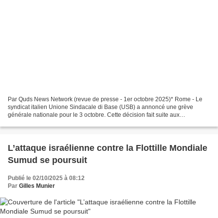
Par Quds News Network (revue de presse - 1er octobre 2025)* Rome - Le
syndicat italien Unione Sindacale di Base (USB) a annoncé une grève
générale nationale pour le 3 octobre. Cette décision fait suite aux
informations selon lesquelles Israël a intercepté...
L’attaque israélienne contre la Flottille Mondiale
Sumud se poursuit
Publié le 02/10/2025 à 08:12
Par
Gilles Munier