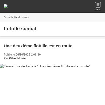
MENU
Accueil
» flottille sumud
flottille sumud
Une deuxième flottille est en route
Publié le 06/10/2025 à 06:40
Par
Gilles Munier