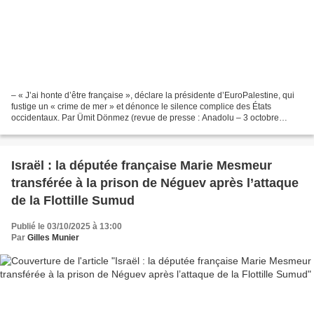
– « J’ai honte d’être française », déclare la présidente d’EuroPalestine, qui
fustige un « crime de mer » et dénonce le silence complice des États
occidentaux. Par Ümit Dönmez (revue de presse : Anadolu – 3 octobre
2025)* La présidente d’EuroPalestine,...
Israël : la députée française Marie Mesmeur
transférée à la prison de Néguev après l’attaque
de la Flottille Sumud
Publié le 03/10/2025 à 13:00
Par
Gilles Munier