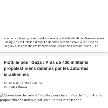
- Le consulat français en Israël a contacté la famille de Marie Mesmeur après
l’attaque de la Flottille Sumud. La députée sera transférée à la prison de
Néguev et les prisonniers français seront visités dès demain, selon LFI à
Anadolu Par Wafae El Baghouani...
Flottille pour Gaza : Plus de 400 militants
propalestiniens détenus par les autorités
israéliennes
Publié le 03/10/2025 à 06:54
Par
Gilles Munier