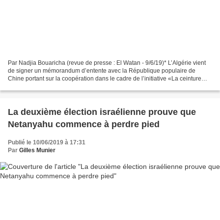
Par Nadjia Bouaricha (revue de presse : El Watan - 9/6/19)* L’Algérie vient
de signer un mémorandum d’entente avec la République populaire de
Chine portant sur la coopération dans le cadre de l’initiative «La ceinture
économique de la route de la soie...
La deuxième élection israélienne prouve que
Netanyahu commence à perdre pied
Publié le 10/06/2019 à 17:31
Par
Gilles Munier