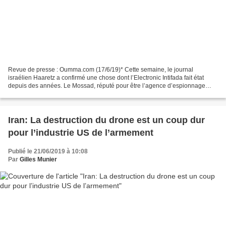
Revue de presse : Oumma.com (17/6/19)* Cette semaine, le journal
israélien Haaretz a confirmé une chose dont l’Electronic Intifada fait état
depuis des années. Le Mossad, réputé pour être l’agence d’espionnage
israélienne la plus brutale et la plus violente,...
Iran: La destruction du drone est un coup dur
pour l’industrie US de l’armement
Publié le 21/06/2019 à 10:08
Par
Gilles Munier