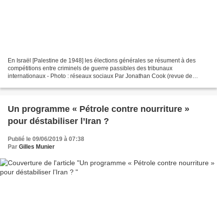
En Israël [Palestine de 1948] les élections générales se résument à des
compétitions entre criminels de guerre passibles des tribunaux
internationaux - Photo : réseaux sociaux Par Jonathan Cook (revue de
presse : Chronique de Palestine – 8/6/18)* Montrant...
Un programme « Pétrole contre nourriture »
pour déstabiliser l’Iran ?
Publié le 09/06/2019 à 07:38
Par
Gilles Munier