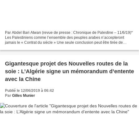
Par Abdel Bari Atwan (revue de presse : Chronique de Palestine – 11/6/19)*
Les Palestiniens comme l’ensemble des peuples arabes n’accepteront
jamais le « Contrat du siècle » Une seule conclusion peut être tirée de
l’annonce faite mardi à Washington que...
Gigantesque projet des Nouvelles routes de la
soie : L’Algérie signe un mémorandum d’entente
avec la Chine
Publié le 12/06/2019 à 06:42
Par
Gilles Munier