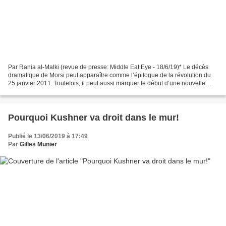
Par Rania al-Malki (revue de presse: Middle Eat Eye - 18/6/19)* Le décès
dramatique de Morsi peut apparaître comme l’épilogue de la révolution du
25 janvier 2011. Toutefois, il peut aussi marquer le début d’une nouvelle
discussion sur l’avenir de l’Égypte...
Pourquoi Kushner va droit dans le mur!
Publié le 13/06/2019 à 17:49
Par
Gilles Munier