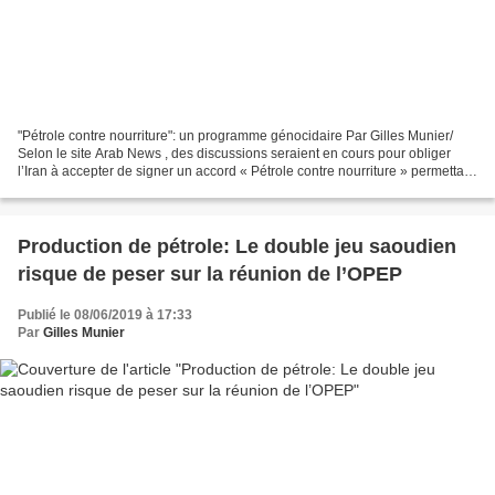
"Pétrole contre nourriture": un programme génocidaire Par Gilles Munier/
Selon le site Arab News , des discussions seraient en cours pour obliger
l’Iran à accepter de signer un accord « Pétrole contre nourriture » permettant
d’« alléger » l’effet grandissant...
Production de pétrole: Le double jeu saoudien
risque de peser sur la réunion de l’OPEP
Publié le 08/06/2019 à 17:33
Par
Gilles Munier