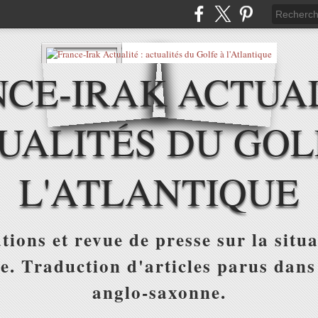
CE-IRAK ACTUAL
UALITÉS DU GOL
L'ATLANTIQUE
tions et revue de presse sur la situa
ue. Traduction d'articles parus dans
anglo-saxonne.