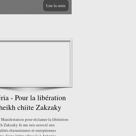
Lire la suite
ria - Pour la libération
heikh chiite Zakzaky
 Manifestation pour réclamer la libération
kh Zakzaky Je me suis associé aux
alités étasuniennes et européennes
res d’une lettre adressée à Antonio