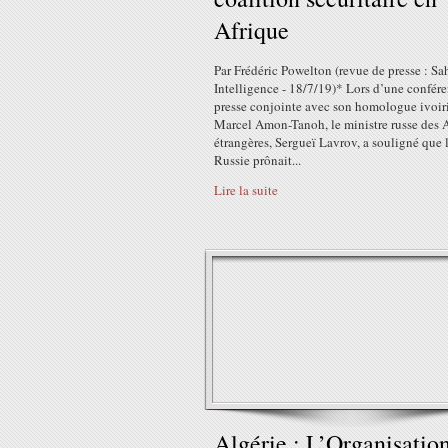
Afrique
Par Frédéric Powelton (revue de presse : Sa
Intelligence - 18/7/19)* Lors d’une confér
presse conjointe avec son homologue ivoir
Marcel Amon-Tanoh, le ministre russe des A
étrangères, Sergueï Lavrov, a souligné que 
Russie prônait...
Lire la suite
Algérie : L’Organisatio