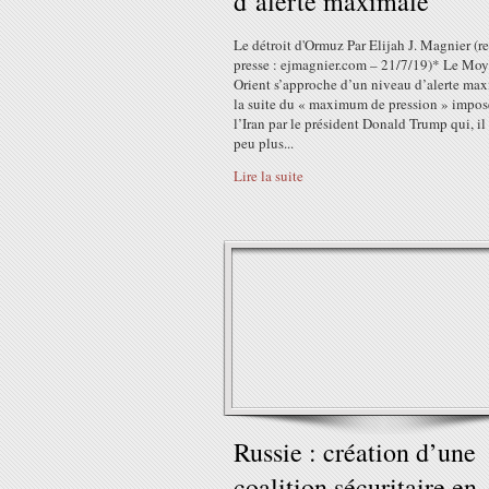
d’alerte maximale
Le détroit d'Ormuz Par Elijah J. Magnier (r
presse : ejmagnier.com – 21/7/19)* Le Moy
Orient s’approche d’un niveau d’alerte max
la suite du « maximum de pression » impos
l’Iran par le président Donald Trump qui, il
peu plus...
Lire la suite
Russie : création d’une
coalition sécuritaire en