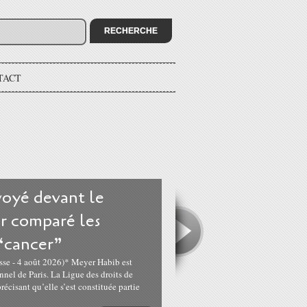
TACT
oyé devant le
ir comparé les
 “cancer”
sse - 4 août 2026)* Meyer Habib est
nnel de Paris. La Ligue des droits de
cisant qu’elle s’est constituée partie