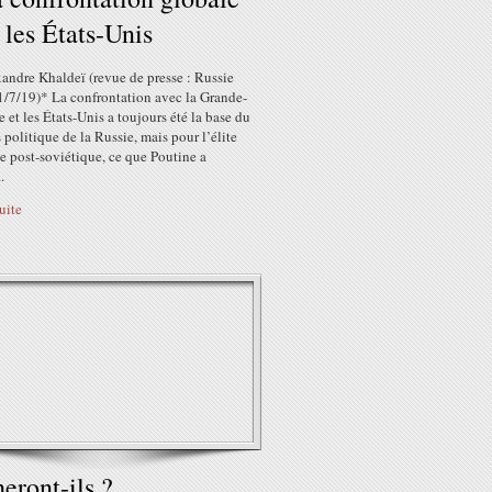
 les États-Unis
andre Khaldeï (revue de presse : Russie
1/7/19)* La confrontation avec la Grande-
 et les États-Unis a toujours été la base du
 politique de la Russie, mais pour l’élite
e post-soviétique, ce que Poutine a
.
suite
eront-ils ?