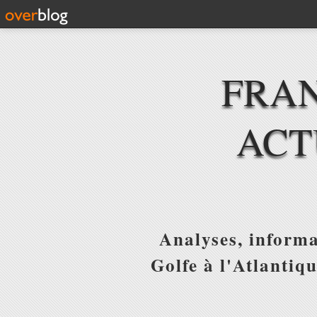
FRAN
ACT
Analyses, informa
Golfe à l'Atlantiq