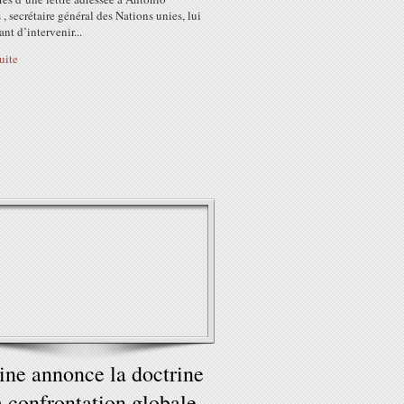
 , secrétaire général des Nations unies, lui
t d’intervenir...
suite
ine annonce la doctrine
a confrontation globale