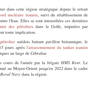
er dans cette région stratégique depuis le retrait
cord nucléaire iranien
, suivi du rétablissement de
ntre l'Iran. Elles se sont intensifiées ces dernières
ntre des pétroliers
dans le Golfe, imputées par
t toute implication.
pétrolier
suédois battant pavillon britannique, le
 15 jours après
l'arraisonnement du tanker iranien
iques au large de Gibraltar.
au cours de l'année par la frégate
HMS Kent
. Le
ionné au Moyen-Orient jusqu'en 2022 dans le cadre
a
Royal Navy
dans la région.