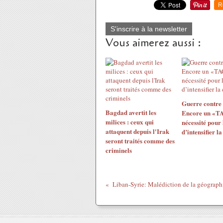
R
S'inscrire à la newsletter
Vous aimerez aussi :
Guerre contre 
Bagdad avertit les
Encore un «T
milices : ceux qui
nécessité pour 
attaquent depuis l'Irak
d’intensifier la
seront traités comme des
criminels