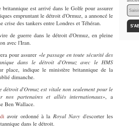
article
Email
britannique est arrivé dans le Golfe pour assurer
iques empruntant le détroit d'Ormuz, a annoncé le
ne crise des tankers entre Londres et Téhéran.
ire de guerre dans le détroit d'Ormuz, en pleine
n avec l'Iran.
ra pour assurer
«le passage en toute sécurité des
tannique dans le détroit d'Ormuz avec le HMS
ur place, indique le ministère britannique de la
blié dimanche.
e détroit d'Ormuz est vitale non seulement pour le
 nos partenaires et alliés internationaux»
, a
nse Ben Wallace.
di
avoir ordonné à la
Royal Navy
d'escorter les
itannique dans le détroit.