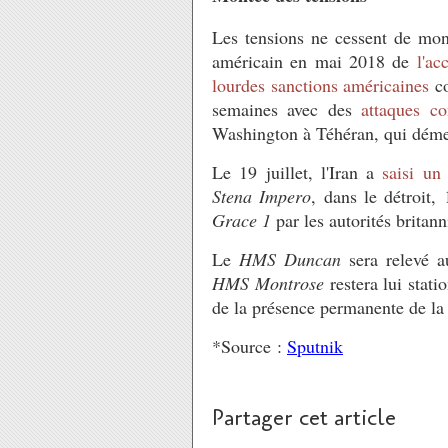
Les tensions ne cessent de mont
américain en mai 2018 de
l'ac
lourdes sanctions américaines
co
semaines avec des
attaques co
Washington à Téhéran, qui démen
Le 19 juillet, l'Iran a
saisi un 
Stena Impero
, dans le détroit,
Grace 1
par les autorités britann
Le
HMS Duncan
sera relevé 
HMS Montrose
restera lui stat
de la présence permanente de l
*Source :
Sputnik
Partager cet article