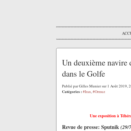
ACC
Un deuxième navire d
dans le Golfe
Publié par Gilles Munier sur 1 Août 2019,
Catégories :
#Iran
,
#Ormuz
Une exposition à Téhér
Revue de presse: Sputnik
(29/