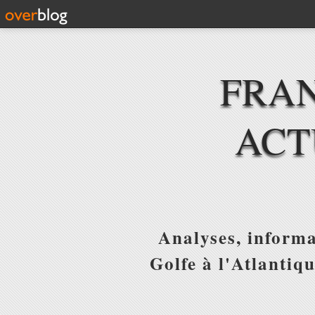
FRAN
ACT
Analyses, informa
Golfe à l'Atlantiq