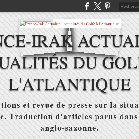
CE-IRAK ACTUAL
UALITÉS DU GOL
L'ATLANTIQUE
tions et revue de presse sur la situa
ue. Traduction d'articles parus dans
anglo-saxonne.