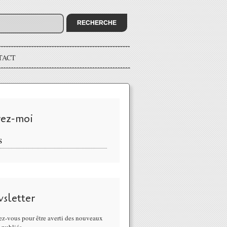
TACT
vez-moi
S
sletter
z-vous pour être averti des nouveaux