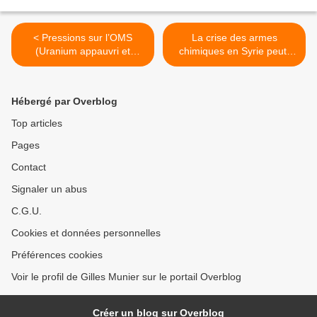
< Pressions sur l’OMS
La crise des armes
(Uranium appauvri et
chimiques en Syrie peut-
cancers en Irak)
elle être résolue ? >
Hébergé par Overblog
Top articles
Pages
Contact
Signaler un abus
C.G.U.
Cookies et données personnelles
Préférences cookies
Voir le profil de Gilles Munier sur le portail Overblog
Créer un blog sur Overblog