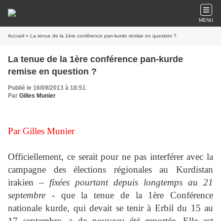
MENU
Accueil
» La tenue de la 1ère conférence pan-kurde remise en question ?
La tenue de la 1ère conférence pan-kurde
remise en question ?
Publié le 16/09/2013 à 18:51
Par
Gilles Munier
Par Gilles Munier
Officiellement, ce serait pour ne pas interférer avec la
campagne des élections régionales au Kurdistan
irakien –
fixées pourtant depuis longtemps au 21
septembre
- que la tenue de la 1ère Conférence
nationale kurde, qui devait se tenir à Erbil du 15 au
17 septembre, a de nouveau été reportée. Elle est