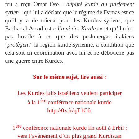
feu a reçu Omar Ose -
député kurde au parlement
syrien
- qui lui a déclaré que le régime de Damas est ce
qu’il y a de mieux pour les Kurdes syriens, que
Bachar al-Assad est
« l’ami des Kurdes »
et qu’il n’est
pas hostile à ce que des peshmergas irakiens
"protègent"
la région kurde syrienne, à condition que
cela soit en coordination avec lui et ne débouche pas
une guerre entre Kurdes.
Sur le même sujet, lire aussi :
Les Kurdes juifs israéliens veulent participer
ère
à la 1
conférence nationale kurde
http://0z.fr/qT1C6
ère
1
conférence nationale kurde fin août à Erbil :
vers l’avènement d’un plus grand Kurdistan