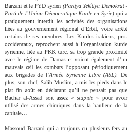
Barzani et le PYD syrien
(Partiya Yekîtiya Demokrat -
Parti de l’Union Démocratique Kurde en Syrie)
qui a
pratiquement interdit les activités des organisations
liées au gouvernement régional d’Erbil, voire arrêté
certains de ses membres. Les Kurdes irakiens, pro-
occidentaux, reprochent aussi à l’organisation kurde
syrienne, liée au PKK turc, sa trop grande proximité
avec le régime de Damas et voient également d’un
mauvais œil les combats l’opposant périodiquement
aux brigades de l’
Armée Syrienne Libre (ASL).
De
plus, son chef, Salih Muslim, a mis les pieds dans le
plat fin août en déclarant qu’il ne pensait pas que
Bachar al-Assad soit assez
« stupide »
pour avoir
utilisé des armes chimiques dans la banlieue de la
capitale…
Massoud Barzani qui a toujours eu plusieurs fers au