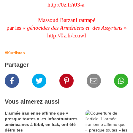
http://0z.fr/i03-a
Massoud Barzani rattrapé
par les
« génocides des Arméniens et des Assyriens »
http://0z.fr/ccuwI
#Kurdistan
Partager
Vous aimerez aussi
L'armée iranienne affirme que «
presque toutes » les infrastructures
américaines à Erbil, en Irak, ont été
détruites