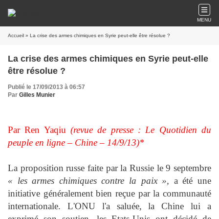
MENU
Accueil
» La crise des armes chimiques en Syrie peut-elle être résolue ?
La crise des armes chimiques en Syrie peut-elle
être résolue ?
Publié le 17/09/2013 à 06:57
Par
Gilles Munier
Par Ren Yaqiu
(revue de presse : Le Quotidien du
peuple en ligne – Chine – 14/9/13)*
La proposition russe faite par la Russie le 9 septembre
« les armes chimiques contre la paix »,
a été une
initiative généralement bien reçue par la communauté
internationale. L'ONU l'a saluée, la Chine lui a
exprimé son soutien, les Etats-Unis ont décidé de