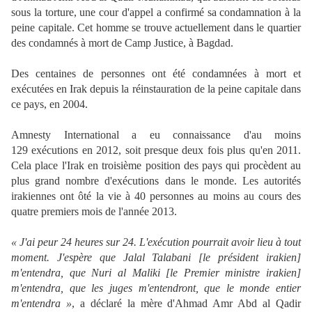
sous la torture, une cour d'appel a confirmé sa condamnation à la
peine capitale. Cet homme se trouve actuellement dans le quartier
des condamnés à mort de Camp Justice, à Bagdad.
Des centaines de personnes ont été condamnées à mort et
exécutées en Irak depuis la réinstauration de la peine capitale dans
ce pays, en 2004.
Amnesty International a eu connaissance d'au moins
129 exécutions en 2012, soit presque deux fois plus qu'en 2011.
Cela place l'Irak en troisième position des pays qui procèdent au
plus grand nombre d'exécutions dans le monde. Les autorités
irakiennes ont ôté la vie à 40 personnes au moins au cours des
quatre premiers mois de l'année 2013.
« J'ai peur 24 heures sur 24. L'exécution pourrait avoir lieu à tout
moment. J'espère que Jalal Talabani [le président irakien]
m'entendra, que Nuri al Maliki [le Premier ministre irakien]
m'entendra, que les juges m'entendront, que le monde entier
m'entendra »
, a déclaré la mère d'Ahmad Amr Abd al Qadir