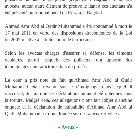
avocats, aucun autre élément de preuve le liant à ces attentats n'a
été présenté au tribunal pénal de Resafa, à Bagdad.
Ahmad Amr Abd al Qadir Muhammad a été condamné à mort le
17 mai 2011 en vertu des dispositions draconiennes de la Loi
de 2005 relative à la lutte contre le terrorisme.
Selon les avocats chargés d'assurer sa défense, les témoins
oculaires, parmi lesquels des policiers, ont apporté des
témoignages contradictoires lors du procès.
La cour a pris note du fait qu'Ahmad Amr Abd al Qadir
Muhammad était revenu sur le témoignage dans lequel il
s'accusait, du fait que ses déclarations auraient été obtenues sous
la torture. Malgré cela, ces allégations n'ont fait l'objet d'aucune
enquête et la déclaration de culpabilité d'Ahmad Amr Abd al
Qadir Muhammad est donc fondée sur des
« aveux »
viciés.
« Aveux »