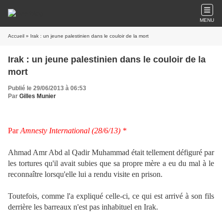
MENU
Accueil
» Irak : un jeune palestinien dans le couloir de la mort
Irak : un jeune palestinien dans le couloir de la
mort
Publié le 29/06/2013 à 06:53
Par
Gilles Munier
Par
Amnesty International
(28/6/13) *
Ahmad Amr Abd al Qadir Muhammad était tellement défiguré par
les tortures qu'il avait subies que sa propre mère a eu du mal à le
reconnaître lorsqu'elle lui a rendu visite en prison.
Toutefois, comme l'a expliqué celle-ci, ce qui est arrivé à son fils
derrière les barreaux n'est pas inhabituel en Irak.