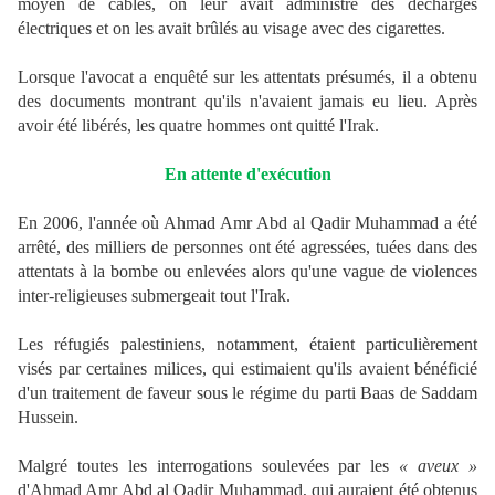
moyen de câbles, on leur avait administré des décharges
électriques et on les avait brûlés au visage avec des cigarettes.
Lorsque l'avocat a enquêté sur les attentats présumés, il a obtenu
des documents montrant qu'ils n'avaient jamais eu lieu. Après
avoir été libérés, les quatre hommes ont quitté l'Irak.
En attente d'exécution
En 2006, l'année où Ahmad Amr Abd al Qadir Muhammad a été
arrêté, des milliers de personnes ont été agressées, tuées dans des
attentats à la bombe ou enlevées alors qu'une vague de violences
inter-religieuses submergeait tout l'Irak.
Les réfugiés palestiniens, notamment, étaient particulièrement
visés par certaines milices, qui estimaient qu'ils avaient bénéficié
d'un traitement de faveur sous le régime du parti Baas de Saddam
Hussein.
Malgré toutes les interrogations soulevées par les
« aveux »
d'Ahmad Amr Abd al Qadir Muhammad, qui auraient été obtenus