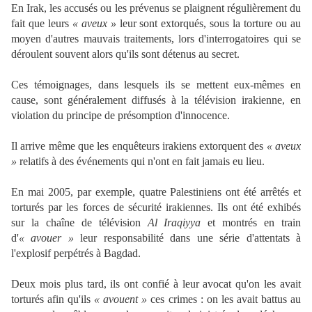
En Irak, les accusés ou les prévenus se plaignent régulièrement du
fait que leurs
« aveux »
leur sont extorqués, sous la torture ou au
moyen d'autres mauvais traitements, lors d'interrogatoires qui se
déroulent souvent alors qu'ils sont détenus au secret.
Ces témoignages, dans lesquels ils se mettent eux-mêmes en
cause, sont généralement diffusés à la télévision irakienne, en
violation du principe de présomption d'innocence.
Il arrive même que les enquêteurs irakiens extorquent des
« aveux
»
relatifs à des événements qui n'ont en fait jamais eu lieu.
En mai 2005, par exemple, quatre Palestiniens ont été arrêtés et
torturés par les forces de sécurité irakiennes. Ils ont été exhibés
sur la chaîne de télévision
Al Iraqiyya
et montrés en train
d'
« avouer »
leur responsabilité dans une série d'attentats à
l'explosif perpétrés à Bagdad.
Deux mois plus tard, ils ont confié à leur avocat qu'on les avait
torturés afin qu'ils
« avouent »
ces crimes : on les avait battus au