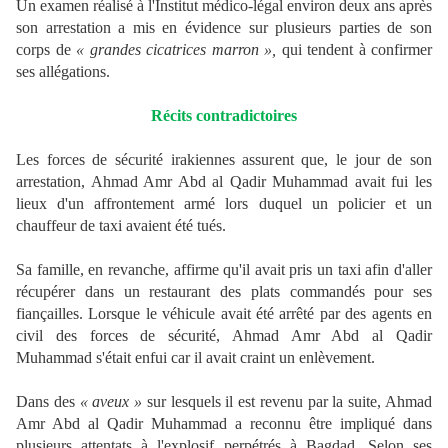
Un examen réalisé à l'Institut médico-légal environ deux ans après
son arrestation a mis en évidence sur plusieurs parties de son
corps de
« grandes cicatrices marron »,
qui tendent à confirmer
ses allégations.
Récits contradictoires
Les forces de sécurité irakiennes assurent que, le jour de son
arrestation, Ahmad Amr Abd al Qadir Muhammad avait fui les
lieux d'un affrontement armé lors duquel un policier et un
chauffeur de taxi avaient été tués.
Sa famille, en revanche, affirme qu'il avait pris un taxi afin d'aller
récupérer dans un restaurant des plats commandés pour ses
fiançailles. Lorsque le véhicule avait été arrêté par des agents en
civil des forces de sécurité, Ahmad Amr Abd al Qadir
Muhammad s'était enfui car il avait craint un enlèvement.
Dans des
« aveux »
sur lesquels il est revenu par la suite, Ahmad
Amr Abd al Qadir Muhammad a reconnu être impliqué dans
plusieurs attentats à l'explosif perpétrés à Bagdad. Selon ses