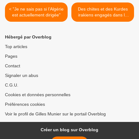
< "Je ne sais pas si l’Algérie
Des chiites et des Kurdes
est actuellement dirigée"
irakiens engagés dans la
guerre civile en Syrie >
Hébergé par Overblog
Top articles
Pages
Contact
Signaler un abus
C.G.U.
Cookies et données personnelles
Préférences cookies
Voir le profil de Gilles Munier sur le portail Overblog
Créer un blog sur Overblog