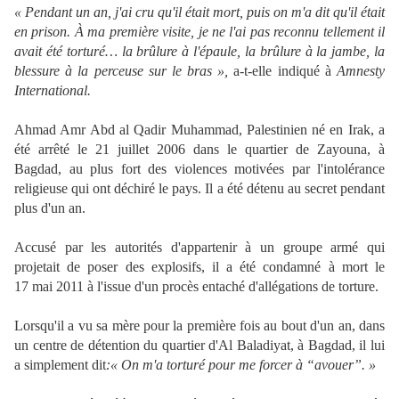
« Pendant un an, j'ai cru qu'il était mort, puis on m'a dit qu'il était
en prison. À ma première visite, je ne l'ai pas reconnu tellement il
avait été torturé… la brûlure à l'épaule, la brûlure à la jambe, la
blessure à la perceuse sur le bras »,
a-t-elle indiqué à
Amnesty
International.
Ahmad Amr Abd al Qadir Muhammad, Palestinien né en Irak, a
été arrêté le 21 juillet 2006 dans le quartier de Zayouna, à
Bagdad, au plus fort des violences motivées par l'intolérance
religieuse qui ont déchiré le pays. Il a été détenu au secret pendant
plus d'un an.
Accusé par les autorités d'appartenir à un groupe armé qui
projetait de poser des explosifs, il a été condamné à mort le
17 mai 2011 à l'issue d'un procès entaché d'allégations de torture.
Lorsqu'il a vu sa mère pour la première fois au bout d'un an, dans
un centre de détention du quartier d'Al Baladiyat, à Bagdad, il lui
a simplement dit
:« On m'a torturé pour me forcer à “avouer”. »