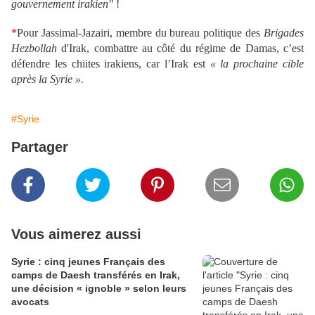
gouvernement irakien"
!
*
Pour Jassim
al-
Jazairi,
membre du
bureau politique des
Brigades
Hezbollah
d
'Irak,
combattre au côté du régime de Damas, c’est
défendre les chiites irakiens, car l’Irak est
« la prochaine cible
après la Syrie ».
#Syrie
Partager
Vous aimerez aussi
Syrie : cinq jeunes Français des
camps de Daesh transférés en Irak,
une décision « ignoble » selon leurs
avocats