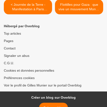
< Journée de la Terre -
Flottilles pour Gaza : que
Manifestation à Paris
vive un mouvement Monde
samedi 28 mars
! >
Hébergé par Overblog
Top articles
Pages
Contact
Signaler un abus
C.G.U.
Cookies et données personnelles
Préférences cookies
Voir le profil de Gilles Munier sur le portail Overblog
Créer un blog sur Overblog