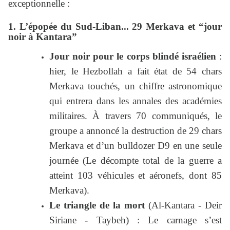
exceptionnelle :
1. L’épopée du Sud-Liban... 29 Merkava et “jour
noir à Kantara”
Jour noir pour le corps blindé israélien
:
hier, le Hezbollah a fait état de 54 chars
Merkava touchés, un chiffre astronomique
qui entrera dans les annales des académies
militaires. À travers 70 communiqués, le
groupe a annoncé la destruction de 29 chars
Merkava et d’un bulldozer D9 en une seule
journée (Le décompte total de la guerre a
atteint 103 véhicules et aéronefs, dont 85
Merkava).
Le triangle de la mort
(Al-Kantara - Deir
Siriane - Taybeh) : Le carnage s’est