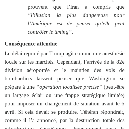
prouvent que l’Iran a compris que
“l’illusion la plus dangereuse pour
l’Amérique est de penser qu’elle peut
contrôler le timing”
.
Conséquence attendue
Le délai reporté par Trump agit comme une anesthésie
locale sur les marchés. Cependant, l’arrivée de la 82e
division aéroportée et le maintien des vols de
bombardiers laissent penser que Washington se
prépare à une
“opération localisée précise”
(peut-être
un largage éclair ou une frappe stratégique limitée)
pour imposer un changement de situation avant le 6
avril. Si cela devait se produire, Téhéran répondrait,
comme il l’a annoncé, par la destruction totale des
infrastructures énergétiques, transformant ainsi la