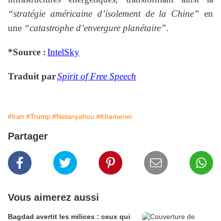
“stratégie américaine d’isolement de la Chine”
en
une
“catastrophe d’envergure planétaire”.
*Source :
IntelSky
Traduit par
Spirit of Free Speech
#Iran
#Trump
#Netanyahou
#Khamenei
Partager
Vous aimerez aussi
Bagdad avertit les milices : ceux qui