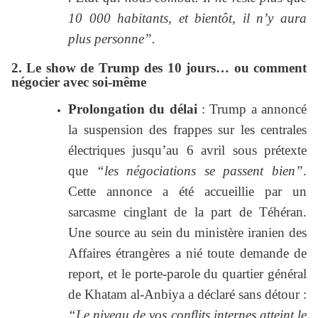
10 000 habitants, et bientôt, il n’y aura
plus personne”.
2. Le show de Trump des 10 jours… ou comment
négocier avec soi-même
Prolongation du délai
: Trump a annoncé
la suspension des frappes sur les centrales
électriques jusqu’au 6 avril sous prétexte
que
“les négociations se passent bien”
.
Cette annonce a été accueillie par un
sarcasme cinglant de la part de Téhéran.
Une source au sein du ministère iranien des
Affaires étrangères a nié toute demande de
report, et le porte-parole du quartier général
de Khatam al-Anbiya a déclaré sans détour :
“Le niveau de vos conflits internes atteint le