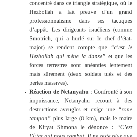
concentré dans ce triangle stratégique, où le
Hezbollah a fait preuve d’un grand
professionnalisme dans ses tactiques
d’appât. Les dirigeants israéliens (comme
Smotrich, qui a hurlé sur le chef d’état-
major) se rendent compte que
“c’est le
Hezbollah qui mène la danse”
et que les
forces terrestres sont anéanties lentement
mais sûrement (deux soldats tués et des
pertes massives).
Réaction de Netanyahu
: Confronté à son
impuissance, Netanyahu recourt à des
destructions aveugles et exige une
“zone
tampon”
plus large (8 km), mais le maire
de Kiryat Shmona le dénonce :
“C’est
l’État qui nous combat. Il ne reste plus que