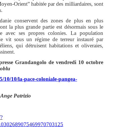
yen-Orient” habitée par des milliardaires, sont
s.
ordanie conservent des zones de plus en plus
 dont la plus grande partie est désormais sous le
upe avec ses propres colonies. La population
ie vit sous un régime de terreur instauré par
liens, qui détruisent habitations et oliveraies,
ssinent.
 presse Grandangolo de vendredi 10 octobre
oblu
/10/10/la-pace-coloniale-pangea-
-Ange Patrizio
/?
.0302689075469970703125