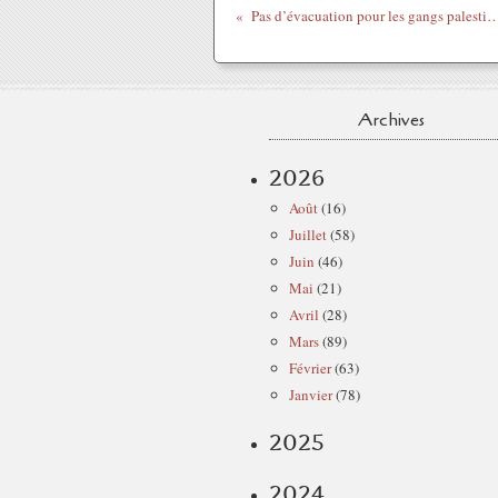
Pas d’évacuation pour les gangs palestiniens collaborant ave
Archives
2026
Août
(16)
Juillet
(58)
Juin
(46)
Mai
(21)
Avril
(28)
Mars
(89)
Février
(63)
Janvier
(78)
2025
2024