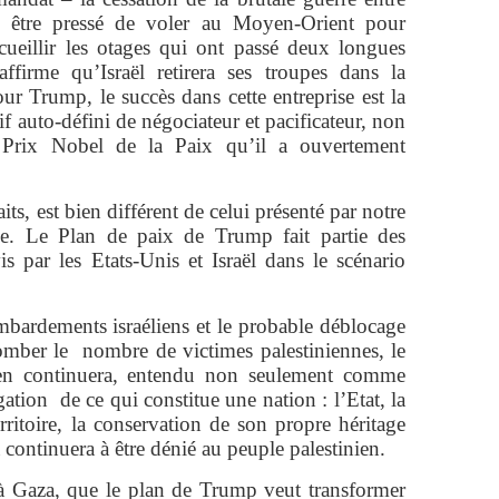
ré être pressé de voler au Moyen-Orient pour
ccueillir les otages qui ont passé deux longues
ffirme qu’Israël retirera ses troupes dans la
ur Trump, le succès dans cette entreprise est la
if auto-défini de négociateur et pacificateur, non
 Prix Nobel de la Paix qu’il a ouvertement
its, est bien différent de celui présenté par notre
ue. Le Plan de paix de Trump fait partie des
is par les Etats-Unis et Israël dans le scénario
mbardements israéliens et le probable déblocage
tomber le nombre de victimes palestiniennes, le
ien continuera, entendu non seulement comme
ion de ce qui constitue une nation : l’Etat, la
rritoire, la conservation de son propre héritage
a continuera à être dénié au peuple palestinien.
t à Gaza, que le plan de Trump veut transformer