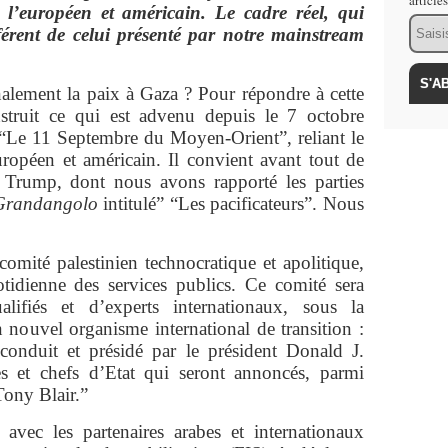
article
l’européen et américain. Le cadre réel, qui
Email
fférent de celui présenté par notre mainstream
inalement la paix à Gaza ? Pour répondre à cette
struit ce qui est advenu depuis le 7 octobre
“Le 11 Septembre du Moyen-Orient”, reliant le
ropéen et américain. Il convient avant tout de
 Trump, dont nous avons rapporté les parties
Grandangolo
intitulé” “Les pacificateurs”. Nous
omité palestinien technocratique et apolitique,
tidienne des services publics. Ce comité sera
lifiés et d’experts internationaux, sous la
n nouvel organisme international de transition :
conduit et présidé par le président Donald J.
 et chefs d’Etat qui seront annoncés, parmi
Tony Blair.”
 avec les partenaires arabes et internationaux