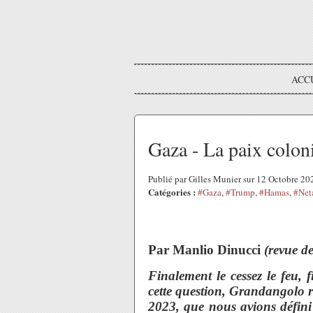
ACC
Gaza - La paix colon
Publié par Gilles Munier sur 12 Octobre 2
Catégories :
#Gaza
,
#Trump
,
#Hamas
,
#Net
Par Manlio Dinucci
(revue d
Finalement le cessez le feu,
cette question, Grandangolo r
2023, que nous avions défin