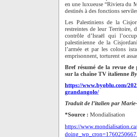
en une luxueuse “Riviera du Mo
destinés à des fonctions servile
Les Palestiniens de la Cisj
restreintes de leur Territoire,
contrôle d’Israël qui l’occ
palestinienne de la Cisjordan
l’armée et par les colons israé
emprisonnent, torturent et assa
Bref résumé de la revue de
sur la chaîne TV italienne
By
https://www.byoblu.com/2025
grandangolo/
Traduit de l’italien par Marie
*Source :
Mondialisation
https://www.mondialisation.ca
doing_wp_cron=1760250667