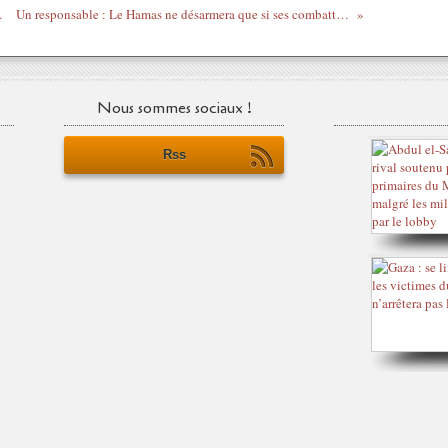
c Israël à Gaza
Un responsable : Le Hamas ne désarmera que si ses combattants sont intégrés à l’Armée nationale palestinienne
Nous sommes sociaux !
Rss