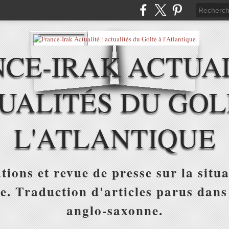
CE-IRAK ACTUAL
UALITÉS DU GOL
L'ATLANTIQUE
tions et revue de presse sur la situa
ue. Traduction d'articles parus dans
anglo-saxonne.