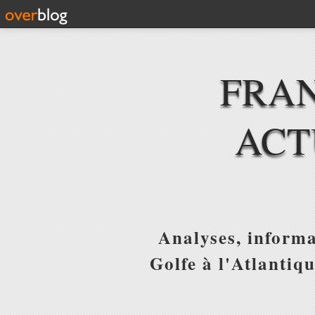
FRAN
ACT
Analyses, informa
Golfe à l'Atlantiq