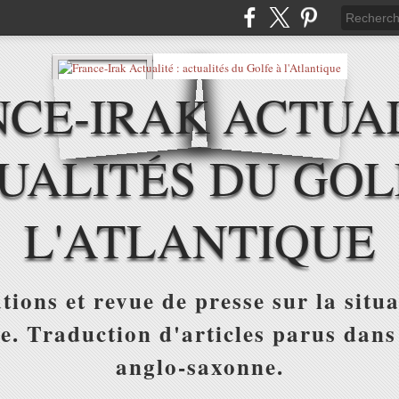
CE-IRAK ACTUAL
UALITÉS DU GOL
L'ATLANTIQUE
tions et revue de presse sur la situa
ue. Traduction d'articles parus dans
anglo-saxonne.