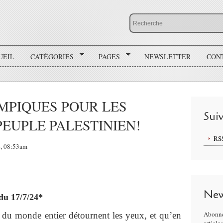
UEIL
CATÉGORIES
PAGES
NEWSLETTER
CON
YMPIQUES POUR LES
Sui
EUPLE PALESTINIEN!
RS
24, 08:53am
New
du 17/7/24*
Abonne
du monde entier détournent les yeux, et qu’en