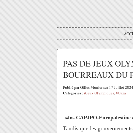
ACC
PAS DE JEUX OL
BOURREAUX DU P
Publié par Gilles Munier sur 17 Juillet 20
Catégories :
#Jeux Olympiques
,
#Gaza
fos CAPJPO-Europalestine 
In
Tandis que les gouvernements 