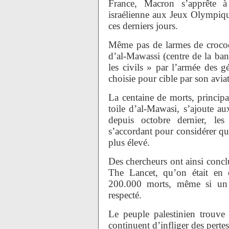
France, Macron s’apprête à 
israélienne aux Jeux Olympique
ces derniers jours.
Même pas de larmes de crocodi
d’al-Mawassi (centre de la ba
les civils » par l’armée des g
choisie pour cible par son avia
La centaine de morts, princip
toile d’al-Mawasi, s’ajoute a
depuis octobre dernier, le
s’accordant pour considérer que
plus élevé.
Des chercheurs ont ainsi concl
The Lancet, qu’on était en e
200.000 morts, même si un c
respecté.
Le peuple palestinien trouve 
continuent d’infliger des pertes