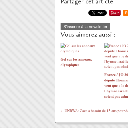
Partager cet article
R
S'inscrire à la newsletter
Vous aimerez aussi :
Gel sur les anneaux
olympiques
France / JO 2
député Thomas
veut que « le d
l'hymne israél
soient pas adm