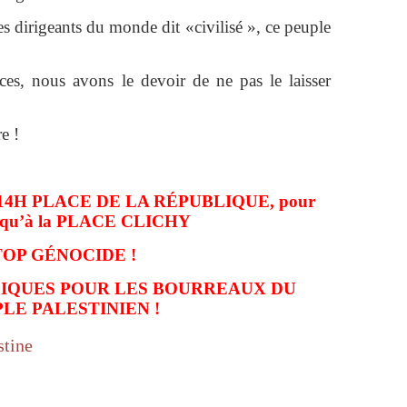
s dirigeants du monde dit «civilisé », ce peuple
es, nous avons le devoir de ne pas le laisser
e !
14H PLACE DE LA RÉPUBLIQUE, pour
jusqu’à la PLACE CLICHY
TOP GÉNOCIDE !
PIQUES POUR LES BOURREAUX DU
LE PALESTINIEN !
tine