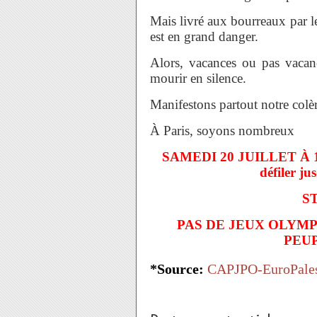
Mais livré aux bourreaux par le
est en grand danger.
Alors, vacances ou pas vacanc
mourir en silence.
Manifestons partout notre colèr
À Paris, soyons nombreux
SAMEDI 20 JUILLET À 
défiler 
S
PAS DE JEUX OLYM
PEUP
*Source:
CAPJPO-EuroPales