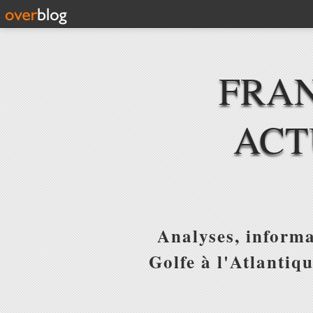
FRAN
ACT
Analyses, informa
Golfe à l'Atlantiq