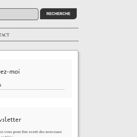
TACT
vez-moi
S
sletter
z-vous pour être averti des nouveaux