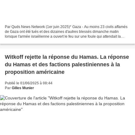
Par Quds News Network (1er juin 2025)* Gaza - Au moins 23 civils affamés
de Gaza ont été tués et des dizaines d'autres blessés dimanche matin
lorsque l'armée israélienne a ouvert le feu sur une foule qui attendait la
distribution de vivres organisée par...
Witkoff rejette la réponse du Hamas. La réponse
du Hamas et des factions palestiniennes à la
proposition américaine
Publié le 01/06/2025 à 08:44
Par
Gilles Munier