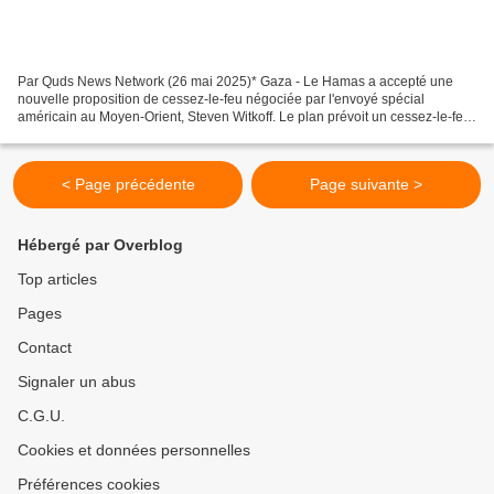
Par Quds News Network (26 mai 2025)* Gaza - Le Hamas a accepté une
nouvelle proposition de cessez-le-feu négociée par l'envoyé spécial
américain au Moyen-Orient, Steven Witkoff. Le plan prévoit un cessez-le-feu
permanent dans la bande de Gaza. La chaîne...
< Page précédente
Page suivante >
Hébergé par Overblog
Top articles
Pages
Contact
Signaler un abus
C.G.U.
Cookies et données personnelles
Préférences cookies