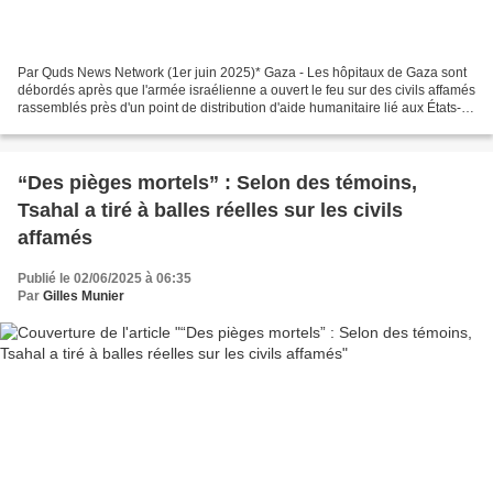
Par Quds News Network (1er juin 2025)* Gaza - Les hôpitaux de Gaza sont
débordés après que l'armée israélienne a ouvert le feu sur des civils affamés
rassemblés près d'un point de distribution d'aide humanitaire lié aux États-
Unis près de Rafah. Les médecins...
“Des pièges mortels” : Selon des témoins,
Tsahal a tiré à balles réelles sur les civils
affamés
Publié le 02/06/2025 à 06:35
Par
Gilles Munier