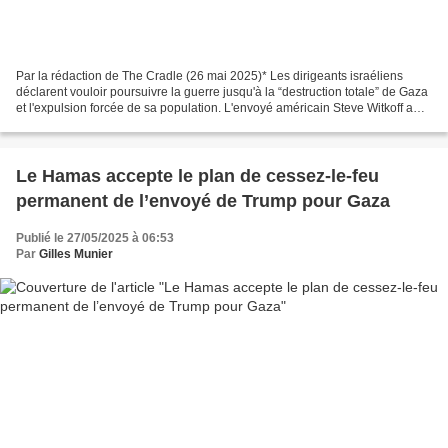
Par la rédaction de The Cradle (26 mai 2025)* Les dirigeants israéliens
déclarent vouloir poursuivre la guerre jusqu'à la “destruction totale” de Gaza
et l'expulsion forcée de sa population. L'envoyé américain Steve Witkoff a
publiquement démenti les...
Le Hamas accepte le plan de cessez-le-feu
permanent de l’envoyé de Trump pour Gaza
Publié le 27/05/2025 à 06:53
Par
Gilles Munier