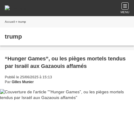
MENU
Accueil
» trump
trump
“Hunger Games”, ou les pièges mortels tendus
par Israël aux Gazaouis affamés
Publié le 25/06/2025 à 15:13
Par
Gilles Munier