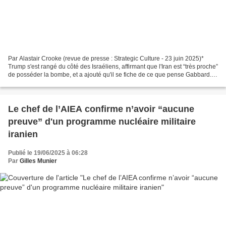
Par Alastair Crooke (revue de presse : Strategic Culture - 23 juin 2025)*
Trump s'est rangé du côté des Israéliens, affirmant que l'Iran est “très proche”
de posséder la bombe, et a ajouté qu'il se fiche de ce que pense Gabbard.
La résolution du Conseil...
Le chef de l’AIEA confirme n’avoir “aucune
preuve” d'un programme nucléaire militaire
iranien
Publié le 19/06/2025 à 06:28
Par
Gilles Munier