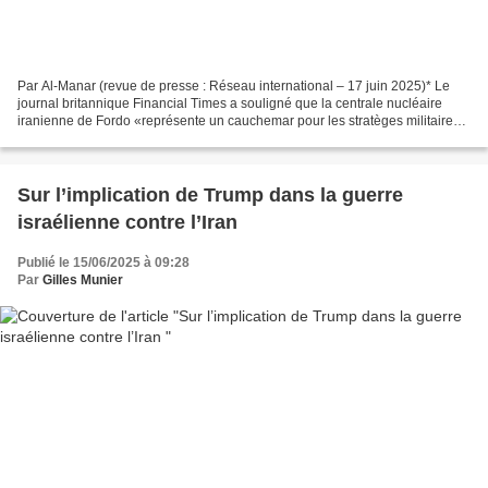
Par Al-Manar (revue de presse : Réseau international – 17 juin 2025)* Le
journal britannique Financial Times a souligné que la centrale nucléaire
iranienne de Fordo «représente un cauchemar pour les stratèges militaires
israéliens». Le journal a noté...
Sur l’implication de Trump dans la guerre
israélienne contre l’Iran
Publié le 15/06/2025 à 09:28
Par
Gilles Munier