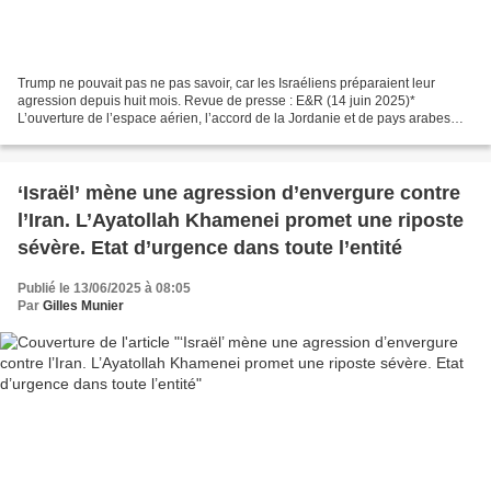
Trump ne pouvait pas ne pas savoir, car les Israéliens préparaient leur
agression depuis huit mois. Revue de presse : E&R (14 juin 2025)*
L’ouverture de l’espace aérien, l’accord de la Jordanie et de pays arabes
pour le survol, la demande de pièces de...
‘Israël’ mène une agression d’envergure contre
l’Iran. L’Ayatollah Khamenei promet une riposte
sévère. Etat d’urgence dans toute l’entité
Publié le 13/06/2025 à 08:05
Par
Gilles Munier