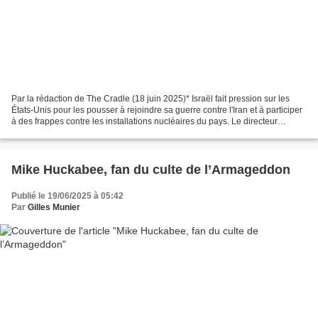
Par la rédaction de The Cradle (18 juin 2025)* Israël fait pression sur les
États-Unis pour les pousser à rejoindre sa guerre contre l'Iran et à participer
à des frappes contre les installations nucléaires du pays. Le directeur
général de l'Agence internationale...
Mike Huckabee, fan du culte de l’Armageddon
Publié le 19/06/2025 à 05:42
Par
Gilles Munier