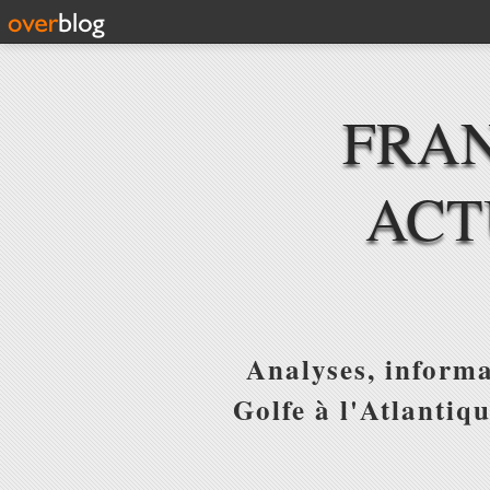
FRAN
ACT
Analyses, informa
Golfe à l'Atlantiq