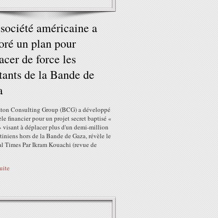
société américaine a
oré un plan pour
acer de force les
tants de la Bande de
a
ston Consulting Group (BCG) a développé
e financier pour un projet secret baptisé «
 visant à déplacer plus d'un demi-million
tiniens hors de la Bande de Gaza, révèle le
al Times Par Ikram Kouachi (revue de
suite