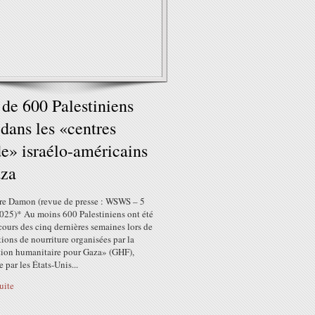
 de 600 Palestiniens
 dans les «centres
de» israélo-américains
aza
re Damon (revue de presse : WSWS – 5
2025)* Au moins 600 Palestiniens ont été
cours des cinq dernières semaines lors de
tions de nourriture organisées par la
ion humanitaire pour Gaza» (GHF),
 par les États-Unis...
suite