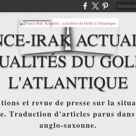
CE-IRAK ACTUAL
UALITÉS DU GOL
L'ATLANTIQUE
tions et revue de presse sur la situa
ue. Traduction d'articles parus dans
anglo-saxonne.