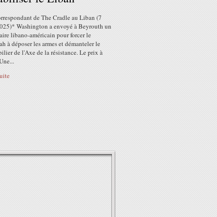
correspondant de The Cradle au Liban (7
 2025)* Washington a envoyé à Beyrouth un
aire libano-américain pour forcer le
h à déposer les armes et démanteler le
pilier de l'Axe de la résistance. Le prix à
Une...
suite