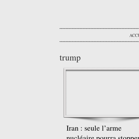
ACC
trump
Iran : seule l’arme
nucléaire pourra stoppe