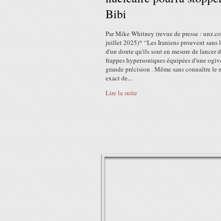
Bibi
Par Mike Whitney (revue de presse : unz.c
juillet 2025)* “Les Iraniens prouvent sans 
d'un doute qu'ils sont en mesure de lancer 
frappes hypersoniques équipées d'une ogiv
grande précision . Même sans connaître le
exact de...
Lire la suite