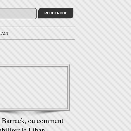
TACT
 Barrack, ou comment
abiliser le Liban