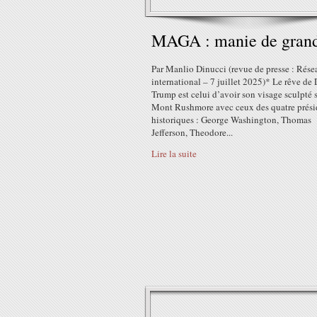
MAGA : manie de gran
Par Manlio Dinucci (revue de presse : Rése
international – 7 juillet 2025)* Le rêve de
Trump est celui d’avoir son visage sculpté s
Mont Rushmore avec ceux des quatre prési
historiques : George Washington, Thomas
Jefferson, Theodore...
Lire la suite