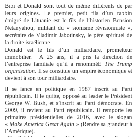
Bibi et Donald sont tout de même différents de par
leurs origines. Le premier, petit fils d’un rabbin
émigré de Lituanie est le fils de l’historien Bension
Netanyahou, militant du « sionisme révisionniste »,
secrétaire de Vladimir Jabotinsky, le père spirituel de
la droite israélienne.
Donald est le fils d’un milliardaire, prometteur
immobilier. A 25 ans, il a pris la direction de
l’entreprise familiale qu’il a renomméE
The Trump
organisation.
Il se constitue un empire économique et
devient à son tour milliardaire.
Il se lance en politique en 1987 inscrit au Parti
républicain. Il le quitte, opposé au leader le Président
George W. Bush, et s’inscrit au Parti démocrate. En
2009, il revient au Parti républicain. Il remporte les
primaires présidentielles de 2016, avec le slogan
«
Make America Great Again
» (Rendre sa grandeur à
l’Amérique).