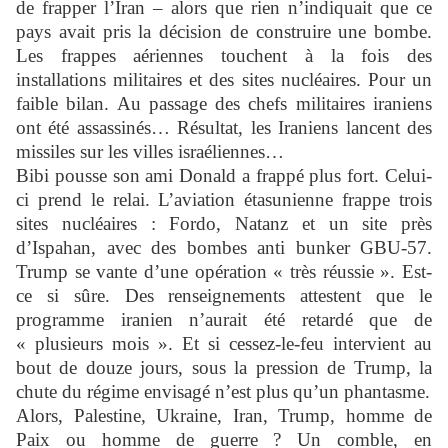
de frapper l’Iran – alors que rien n’indiquait que ce
pays avait pris la décision de construire une bombe.
Les frappes aériennes touchent à la fois des
installations militaires et des sites nucléaires. Pour un
faible bilan. Au passage des chefs militaires iraniens
ont été assassinés… Résultat, les Iraniens lancent des
missiles sur les villes israéliennes…
Bibi pousse son ami Donald a frappé plus fort. Celui-
ci prend le relai. L’aviation étasunienne frappe trois
sites nucléaires : Fordo, Natanz et un site près
d’Ispahan, avec des bombes anti bunker GBU-57.
Trump se vante d’une opération « très réussie ». Est-
ce si sûre. Des renseignements attestent que le
programme iranien n’aurait été retardé que de
« plusieurs mois ». Et si cessez-le-feu intervient au
bout de douze jours, sous la pression de Trump, la
chute du régime envisagé n’est plus qu’un phantasme.
Alors, Palestine, Ukraine, Iran, Trump, homme de
Paix ou homme de guerre ? Un comble, en