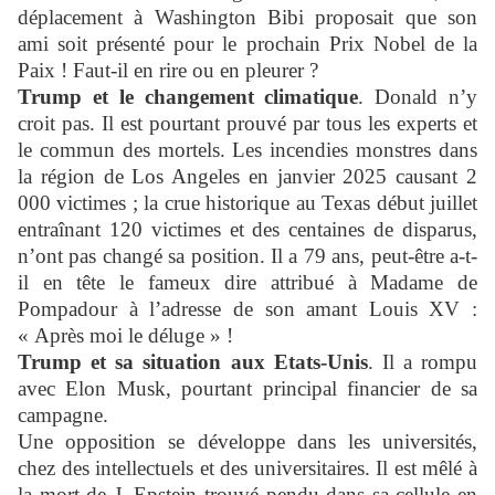
déplacement à Washington Bibi proposait que son
ami soit présenté pour le prochain Prix Nobel de la
Paix ! Faut-il en rire ou en pleurer ?
Trump et le changement climatique
. Donald n’y
croit pas. Il est pourtant prouvé par tous les experts et
le commun des mortels. Les incendies monstres dans
la région de Los Angeles en janvier 2025 causant 2
000 victimes ; la crue historique au Texas début juillet
entraînant 120 victimes et des centaines de disparus,
n’ont pas changé sa position. Il a 79 ans, peut-être a-t-
il en tête le fameux dire attribué à Madame de
Pompadour à l’adresse de son amant Louis XV :
« Après moi le déluge » !
Trump et sa situation aux Etats-Unis
. Il a rompu
avec Elon Musk, pourtant principal financier de sa
campagne.
Une opposition se développe dans les universités,
chez des intellectuels et des universitaires. Il est mêlé à
la mort de J. Epstein trouvé pendu dans sa cellule en