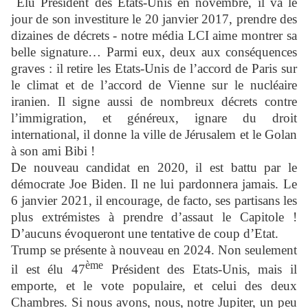
Elu Président des Etats-Unis en novembre, il va le
jour de son investiture le 20 janvier 2017, prendre des
dizaines de décrets - notre média LCI aime montrer sa
belle signature… Parmi eux, deux aux conséquences
graves : il retire les Etats-Unis de l’accord de Paris sur
le climat et de l’accord de Vienne sur le nucléaire
iranien. Il signe aussi de nombreux décrets contre
l’immigration, et généreux, ignare du droit
international, il donne la ville de Jérusalem et le Golan
à son ami Bibi !
De nouveau candidat en 2020, il est battu par le
démocrate Joe Biden. Il ne lui pardonnera jamais. Le
6 janvier 2021, il encourage, de facto, ses partisans les
plus extrémistes à prendre d’assaut le Capitole !
D’aucuns évoqueront une tentative de coup d’Etat.
Trump se présente à nouveau en 2024. Non seulement
ème
il est élu 47
Président des Etats-Unis, mais il
emporte, et le vote populaire, et celui des deux
Chambres. Si nous avons, nous, notre Jupiter, un peu