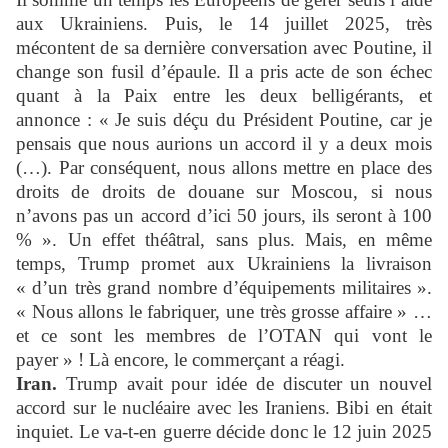
aux Ukrainiens. Puis, le 14 juillet 2025, très
mécontent de sa dernière conversation avec Poutine, il
change son fusil d’épaule. Il a pris acte de son échec
quant à la Paix entre les deux belligérants, et
annonce : « Je suis déçu du Président Poutine, car je
pensais que nous aurions un accord il y a deux mois
(…). Par conséquent, nous allons mettre en place des
droits de droits de douane sur Moscou, si nous
n’avons pas un accord d’ici 50 jours, ils seront à 100
% ». Un effet théâtral, sans plus. Mais, en même
temps, Trump promet aux Ukrainiens la livraison
« d’un très grand nombre d’équipements militaires ».
« Nous allons le fabriquer, une très grosse affaire » …
et ce sont les membres de l’OTAN qui vont le
payer » ! Là encore, le commerçant a réagi.
Iran.
Trump avait pour idée de discuter un nouvel
accord sur le nucléaire avec les Iraniens. Bibi en était
inquiet. Le va-t-en guerre décide donc le 12 juin 2025