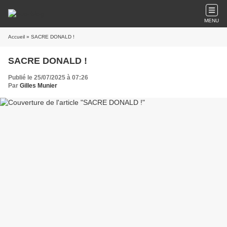
MENU
Accueil
» SACRE DONALD !
SACRE DONALD !
Publié le 25/07/2025 à 07:26
Par
Gilles Munier