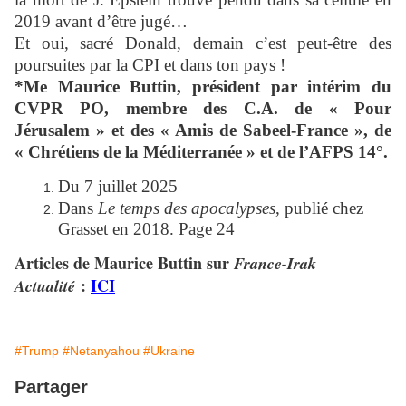
2019 avant d’être jugé…
Et oui, sacré Donald, demain c’est peut-être des
poursuites par la CPI et dans ton pays !
*Me Maurice Buttin, président par intérim du
CVPR PO, membre des C.A. de « Pour
Jérusalem » et des « Amis de Sabeel-France », de
« Chrétiens de la Méditerranée » et de l’AFPS 14°.
Du 7 juillet 2025
Dans
Le temps des apocalypses
, publié chez
Grasset en 2018. Page 24
Articles de Maurice Buttin sur
France-Irak
:
ICI
Actualité
#Trump
#Netanyahou
#Ukraine
Partager