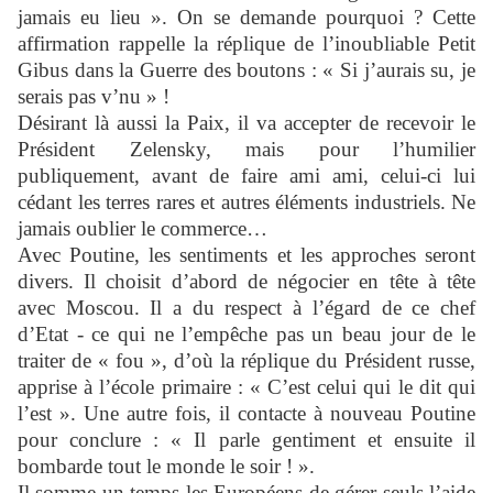
jamais eu lieu ». On se demande pourquoi ? Cette
affirmation rappelle la réplique de l’inoubliable Petit
Gibus dans la Guerre des boutons : « Si j’aurais su, je
serais pas v’nu » !
Désirant là aussi la Paix, il va accepter de recevoir le
Président Zelensky, mais pour l’humilier
publiquement, avant de faire ami ami, celui-ci lui
cédant les terres rares et autres éléments industriels. Ne
jamais oublier le commerce…
Avec Poutine, les sentiments et les approches seront
divers. Il choisit d’abord de négocier en tête à tête
avec Moscou. Il a du respect à l’égard de ce chef
d’Etat - ce qui ne l’empêche pas un beau jour de le
traiter de « fou », d’où la réplique du Président russe,
apprise à l’école primaire : « C’est celui qui le dit qui
l’est ». Une autre fois, il contacte à nouveau Poutine
pour conclure : « Il parle gentiment et ensuite il
bombarde tout le monde le soir ! ».
Il somme un temps les Européens de gérer seuls l’aide