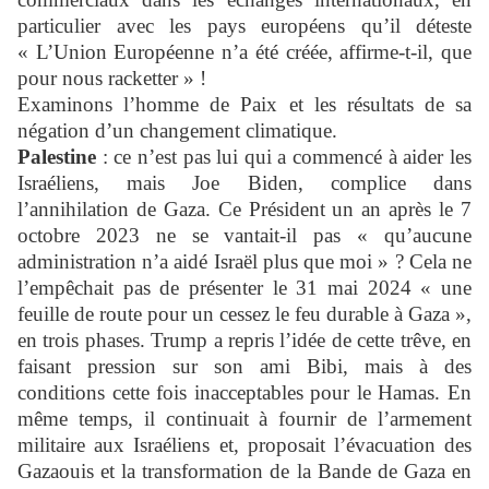
particulier avec les pays européens qu’il déteste
« L’Union Européenne n’a été créée, affirme-t-il, que
pour nous racketter » !
Examinons l’homme de Paix et les résultats de sa
négation d’un changement climatique.
Palestine
: ce n’est pas lui qui a commencé à aider les
Israéliens, mais Joe Biden, complice dans
l’annihilation de Gaza. Ce Président un an après le 7
octobre 2023 ne se vantait-il pas « qu’aucune
administration n’a aidé Israël plus que moi » ? Cela ne
l’empêchait pas de présenter le 31 mai 2024 « une
feuille de route pour un cessez le feu durable à Gaza »,
en trois phases. Trump a repris l’idée de cette trêve, en
faisant pression sur son ami Bibi, mais à des
conditions cette fois inacceptables pour le Hamas. En
même temps, il continuait à fournir de l’armement
militaire aux Israéliens et, proposait l’évacuation des
Gazaouis et la transformation de la Bande de Gaza en