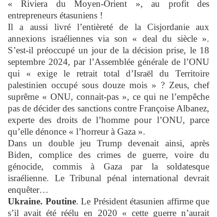
« Riviera du Moyen-Orient », au profit des
entrepreneurs étasuniens !
Il a aussi livré l’entièreté de la Cisjordanie aux
annexions israéliennes via son « deal du siècle ».
S’est-il préoccupé un jour de la décision prise, le 18
septembre 2024, par l’Assemblée générale de l’ONU
qui « exige le retrait total d’Israël du Territoire
palestinien occupé sous douze mois » ? Zeus, chef
suprême « ONU, connait-pas », ce qui ne l’empêche
pas de décider des sanctions contre Françoise Albanez,
experte des droits de l’homme pour l’ONU, parce
qu’elle dénonce « l’horreur à Gaza ».
Dans un double jeu Trump devenait ainsi, après
Biden, complice des crimes de guerre, voire du
génocide, commis à Gaza par la soldatesque
israélienne. Le Tribunal pénal international devrait
enquêter…
Ukraine. Poutine
. Le Président étasunien affirme que
s’il avait été réélu en 2020 « cette guerre n’aurait