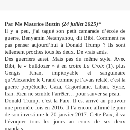
Par Me Maurice Buttin
(24 juillet 2025)*
Il y a peu, j’ai tagué son petit camarade d’école de
guerre, Benyamin Netanyahou, dit Bibi. Comment ne
pas penser aujourd’hui à Donald Trump ? Ils sont
tellement proches tous les deux. De vrais amis.
Des guerriers aussi. Mais pas du même style. Avec
Bibi, le « bulldozer » à en croire
La Croix
(1), plus
Gengis Khan, impitoyable et sanguinaire
qu’Alexandre le Grand comme je l’avais relaté, c’est la
guerre perpétuelle, Gaza, Cisjordanie, Liban, Syrie,
Iran. Rien ne semble l’arrêter… pour sauver sa peau.
Donald Trump, c’est la Paix. Il est arrivé au pouvoir
une première fois en 2016. Il l’a encore affirmé le jour
de son investiture le 20 janvier 2017. Cette Paix, il va
l’évoquer tous les jours au cours de ses deux
mandats.