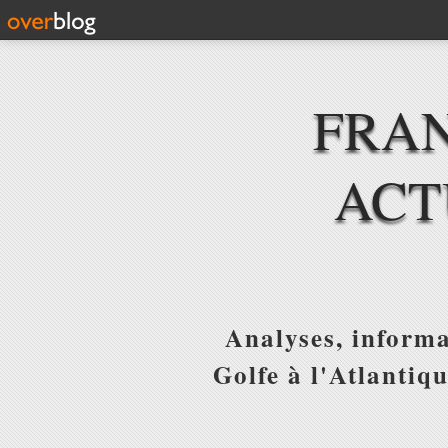
FRAN
ACT
Analyses, informa
Golfe à l'Atlantiq