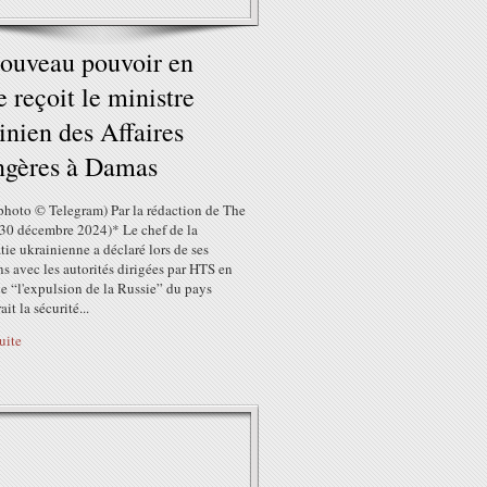
ouveau pouvoir en
e reçoit le ministre
inien des Affaires
ngères à Damas
 photo © Telegram) Par la rédaction de The
(30 décembre 2024)* Le chef de la
ie ukrainienne a déclaré lors de ses
ns avec les autorités dirigées par HTS en
e “l'expulsion de la Russie” du pays
it la sécurité...
suite