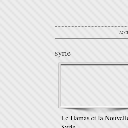
ACC
syrie
Le Hamas et la Nouvell
Syrie