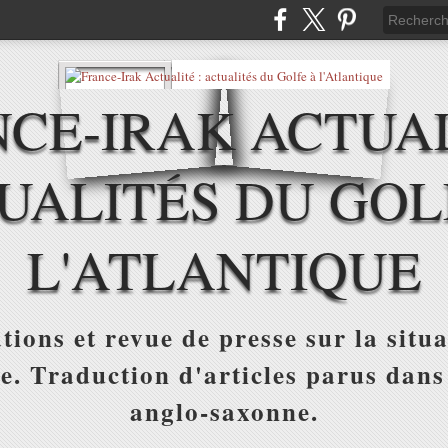
CE-IRAK ACTUAL
UALITÉS DU GOL
L'ATLANTIQUE
tions et revue de presse sur la situa
ue. Traduction d'articles parus dans
anglo-saxonne.