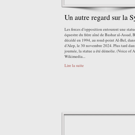
Un autre regard sur la S
Les forces d’opposition entourent une statu
équestre du frère aîné de Bashar al-Assad, B
décédé en 1994, au rond-point Al-Bel, dans
d’Alep, le 30 novembre 2024. Plus tard dans
journée, la statue a été démolie. (Voice of 
Wikimedia...
Lire la suite