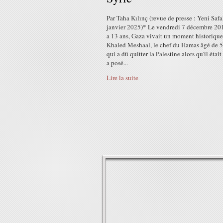
Par Taha Kılınç (revue de presse : Yeni Saf
janvier 2025)* Le vendredi 7 décembre 201
a 13 ans, Gaza vivait un moment historique
Khaled Meshaal, le chef du Hamas âgé de 5
qui a dû quitter la Palestine alors qu'il était
a posé...
Lire la suite