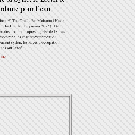
ordanie pour l’eau
photo © The Cradle Par Mohamad Hasan
 (The Cradle - 14 janvier 2025)* Début
 moins d'un mois après la prise de Damas
forces rebelles et le renversement du
ment syrien, les forces d'occupation
nnes ont lancé...
suite