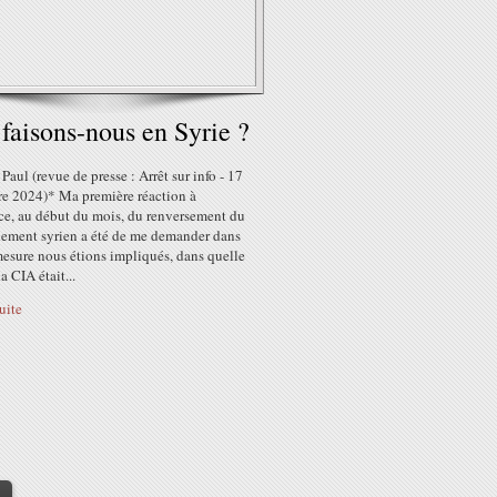
faisons-nous en Syrie ?
Paul (revue de presse : Arrêt sur info - 17
e 2024)* Ma première réaction à
ce, au début du mois, du renversement du
ement syrien a été de me demander dans
mesure nous étions impliqués, dans quelle
a CIA était...
suite
>