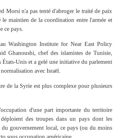
Morsi n'a pas tenté d'abroger le traité de paix
 le maintien de la coordination entre l'armée et
e ce pays.
au Washington Institute for Near East Policy
d Ghanoushi, chef des islamistes de Tunisie,
 États-Unis et a gelé une initiative du parlement
a normalisation avec Israël.
aire de la Syrie est plus complexe pour plusieurs
'occupation d'une part importante du territoire
 déploient des troupes dans un pays dont les
le du gouvernement local, ce pays (ou du moins
facto sous occupation américaine.