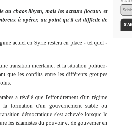
article
Email
le au chaos libyen, mais les acteurs (locaux et
breux à opérer, au point qu'il est difficile de
égime actuel en Syrie restera en place - tel quel -
e transition incertaine, et la situation politico-
tant que les conflits entre les différents groupes
solus.
rabes a révélé que l'effondrement d'un régime
nt la formation d'un gouvernement stable ou
ransition démocratique s'est achevée lorsque le
lure les islamistes du pouvoir et de gouverner en