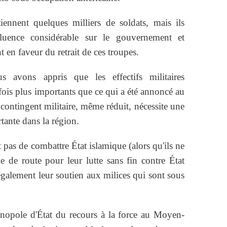
iennent quelques milliers de soldats, mais ils
fluence considérable sur le gouvernement et
t en faveur du retrait de ces troupes.
s avons appris que les effectifs militaires
fois plus importants que ce qui a été annoncé au
 contingent militaire, même réduit, nécessite une
rtante dans la région.
 pas de combattre État islamique (alors qu'ils ne
le de route pour leur lutte sans fin contre État
également leur soutien aux milices qui sont sous
nopole d'État du recours à la force au Moyen-