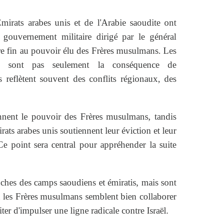
irats arabes unis et de l'Arabie saoudite ont
un gouvernement militaire dirigé par le général
re fin au pouvoir élu des Frères musulmans. Les
e sont pas seulement la conséquence de
 reflètent souvent des conflits régionaux, des
nnent le pouvoir des Frères musulmans, tandis
rats arabes unis soutiennent leur éviction et leur
 point sera central pour appréhender la suite
roches des camps saoudiens et émiratis, mais sont
t les Frères musulmans semblent bien collaborer
ter d'impulser une ligne radicale contre Israël.