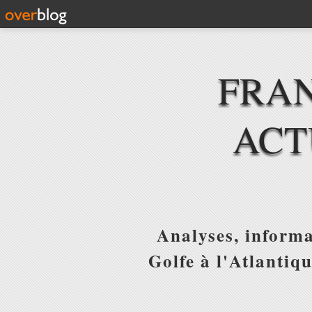
FRAN
ACT
Analyses, informa
Golfe à l'Atlantiq