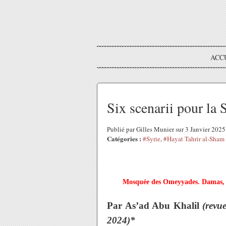
ACC
Six scenarii pour la 
Publié par Gilles Munier sur 3 Janvier 202
Catégories :
#Syrie
,
#Hayat Tahrir al-Sham
Mosquée des Omeyyades. Damas, 
Par As’ad Abu Khalil
(revue
2024)*