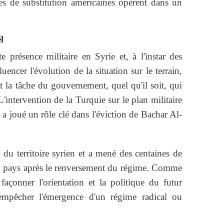
ces de substitution américaines opèrent dans un
l
 présence militaire en Syrie et, à l'instar des
uencer l'évolution de la situation sur le terrain,
t la tâche du gouvernement, quel qu'il soit, qui
L'intervention de la Turquie sur le plan militaire
a joué un rôle clé dans l'éviction de Bachar Al-
 du territoire syrien et a mené des centaines de
u pays après le renversement du régime. Comme
 façonner l'orientation et la politique du futur
mpêcher l'émergence d'un régime radical ou