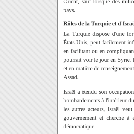
Orient, sauf lorsque des mili
pays.
Rôles de la Turquie et d'Israë
La Turquie dispose d'une forte
États-Unis, peut facilement infl
en facilitant ou en compliquan
pourrait voir le jour en Syrie. 
et en matière de renseignement 
Assad.
Israël a étendu son occupation
bombardements à l'intérieur d
les autres acteurs, Israël veut
gouvernement et cherche à e
démocratique.