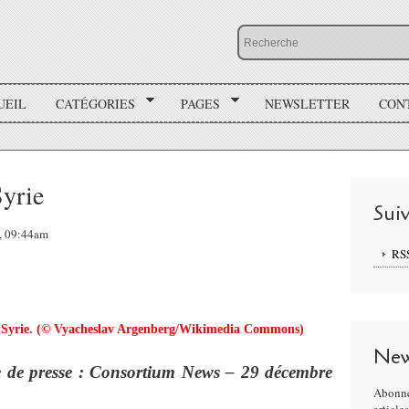
UEIL
CATÉGORIES
PAGES
NEWSLETTER
CON
Syrie
Sui
5, 09:44am
RS
Syrie. (© Vyacheslav Argenberg/Wikimedia Commons)
New
 de presse : Consortium News – 29 décembre
Abonne