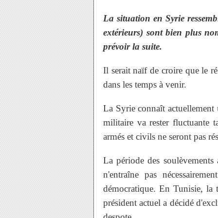
La situation en Syrie ressemb
extérieurs) sont bien plus nom
prévoir la suite.
Il serait naïf de
croire que le r
dans les temps à venir.
La Syrie connaît actuellement un
militaire va rester fluctuante 
armés et civils ne seront pas ré
La période des soulèvements a
n'entraîne pas nécessaireme
démocratique. En Tunisie, la t
président actuel a décidé d'exc
despote.