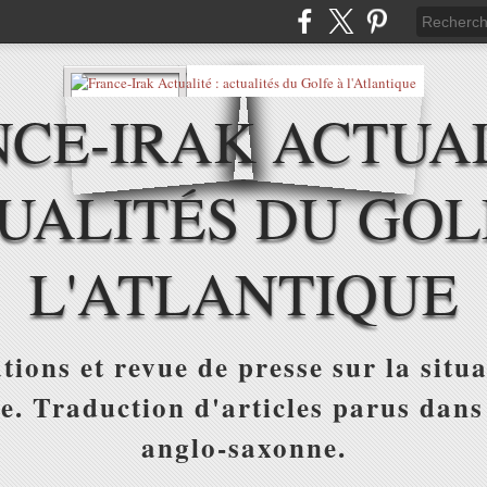
CE-IRAK ACTUAL
UALITÉS DU GOL
L'ATLANTIQUE
tions et revue de presse sur la situa
ue. Traduction d'articles parus dans
anglo-saxonne.