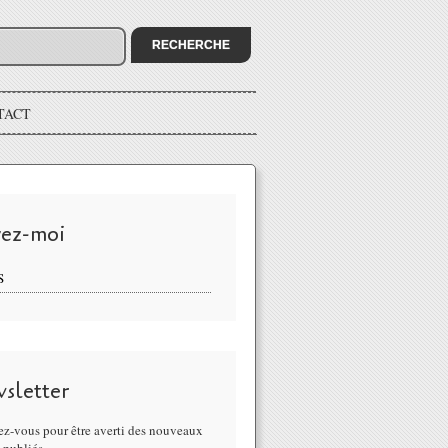
TACT
vez-moi
S
sletter
z-vous pour être averti des nouveaux