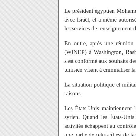
Le président égyptien Mohamed 
avec Israël, et a même autorisé
les services de renseignement d
En outre, après une réunion 
(WINEP) à Washington, Rashi
s'est conformé aux souhaits des
tunisien visant à criminaliser l
La situation politique et milit
raisons.
Les États-Unis maintiennent l
syrien. Quand les États-Unis
activités échappent au contrô
une partie de celui-ci) est de 