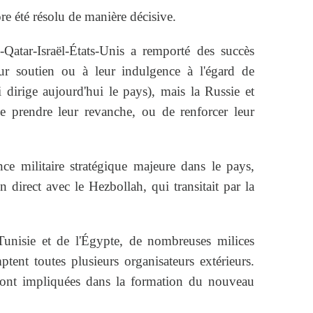
ore été résolu de manière décisive.
e-Qatar-Israël-États-Unis a remporté des succès
ur soutien ou à leur indulgence à l'égard de
 dirige aujourd'hui le pays), mais la Russie et
de prendre leur revanche, ou de renforcer leur
e militaire stratégique majeure dans le pays,
en direct avec le Hezbollah, qui transitait par la
Tunisie et de l'Égypte, de nombreuses milices
ptent toutes plusieurs organisateurs extérieurs.
eront impliquées dans la formation du nouveau