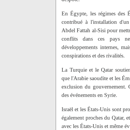
En Égypte, les régimes des Ém
contribué à l'installation d'
Abdel Fattah al-Sisi pour mett
conflits dans ces pays n
développements internes, mais
conspirations et des rivalités.
La Turquie et le Qatar soutie
que l'Arabie saoudite et les Émi
exclusion du gouvernement. Ce
des événements en Syrie.
Israël et les États-Unis sont p
également proches du Qatar, e
avec les États-Unis et même évi