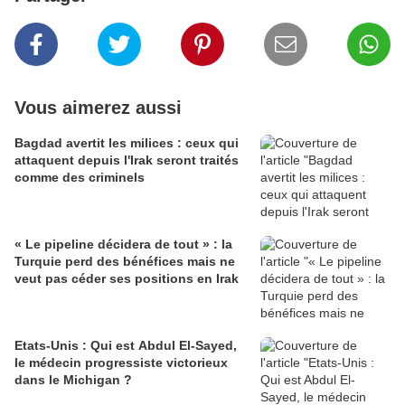
Vous aimerez aussi
Bagdad avertit les milices : ceux qui
attaquent depuis l'Irak seront traités
comme des criminels
« Le pipeline décidera de tout » : la
Turquie perd des bénéfices mais ne
veut pas céder ses positions en Irak
Etats-Unis : Qui est Abdul El-Sayed,
le médecin progressiste victorieux
dans le Michigan ?