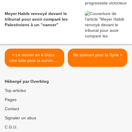
Meyer Habib renvoyé devant le
tribunal pour avoir comparé les
Palestiniens à un “cancer”
< Le nouvel an à Gaza :
Six scenarii pour la Syrie >
Une lutte pour la survie, un
appel à la justice
Hébergé par Overblog
Top articles
Pages
Contact
Signaler un abus
C.G.U.