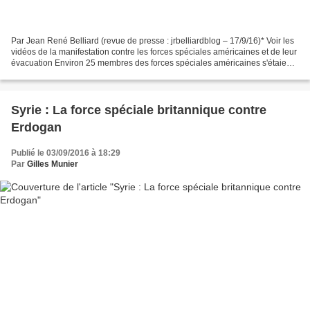
Par Jean René Belliard (revue de presse : jrbelliardblog – 17/9/16)* Voir les
vidéos de la manifestation contre les forces spéciales américaines et de leur
évacuation Environ 25 membres des forces spéciales américaines s'étaient
rendus, vendredi 16 septembre,...
Syrie : La force spéciale britannique contre
Erdogan
Publié le 03/09/2016 à 18:29
Par
Gilles Munier