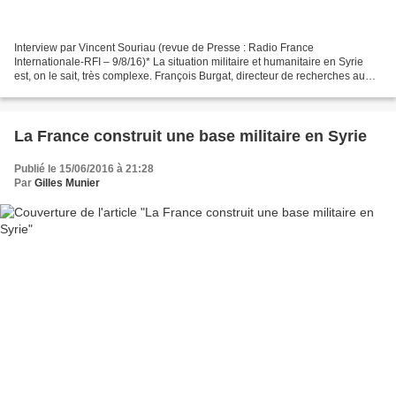
Interview par Vincent Souriau (revue de Presse : Radio France
Internationale-RFI – 9/8/16)* La situation militaire et humanitaire en Syrie
est, on le sait, très complexe. François Burgat, directeur de recherches au
CNRS et auteur de Pas de printemps pour...
La France construit une base militaire en Syrie
Publié le 15/06/2016 à 21:28
Par
Gilles Munier