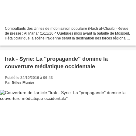
Combattants des Unités de mobilisation populaire (Hach al-Chaabi) Revue
de presse : Al Manar (1/11/16)* Quelques mois avant la bataille de Mossoul,
il était clair que la scène irakienne serait la destination des forces régionales
et internationales. Actuellement,...
Irak - Syrie: La "propagande" domine la
couverture médiatique occidentale
Publié le 24/10/2016 à 06:43
Par
Gilles Munier