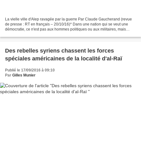
La vielle ville d'Alep ravagée par la guerre Par Claude Gaucherand (revue
de presse : RT en français – 20/10/16)* Dans une nation qui se veut une
démocratie, ce n'est pas aux hommes politiques ou aux militaires, mais
plutôt à la population d'approuver...
Des rebelles syriens chassent les forces
spéciales américaines de la localité d'al-Raï
Publié le 17/09/2016 à 09:10
Par
Gilles Munier