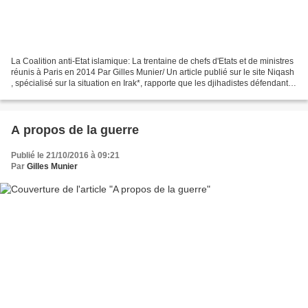
La Coalition anti-Etat islamique: La trentaine de chefs d'Etats et de ministres
réunis à Paris en 2014 Par Gilles Munier/ Un article publié sur le site Niqash
, spécialisé sur la situation en Irak*, rapporte que les djihadistes défendant
Mossoul s’inspirent...
A propos de la guerre
Publié le 21/10/2016 à 09:21
Par
Gilles Munier