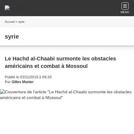
MENU
Accueil
» syrie
syrie
Le Hachd al-Chaabi surmonte les obstacles
américains et combat à Mossoul
Publié le 03/11/2016 à 09:20
Par
Gilles Munier