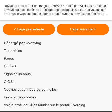
Revue de presse : RT en français – 28/5/16* Publié par WikiLeaks, un email
envoyé par l’ex-secrétaire d’Etat apporte des détails sur les motivations qui
ont poussé Washington à «aider le peuple syrien à renverser le régime de
Bachar el-Assad». «La meilleure...
< Page précédente
Page suivante >
Hébergé par Overblog
Top articles
Pages
Contact
Signaler un abus
C.G.U.
Cookies et données personnelles
Préférences cookies
Voir le profil de Gilles Munier sur le portail Overblog