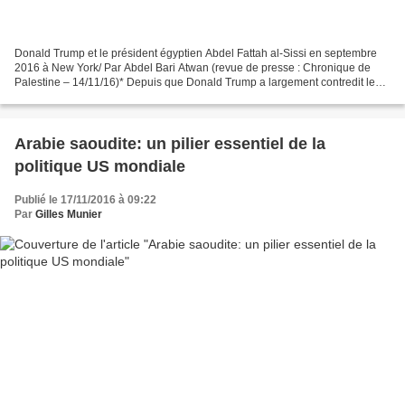
Donald Trump et le président égyptien Abdel Fattah al-Sissi en septembre
2016 à New York/ Par Abdel Bari Atwan (revue de presse : Chronique de
Palestine – 14/11/16)* Depuis que Donald Trump a largement contredit les
sondages, les experts et l’ensemble...
Arabie saoudite: un pilier essentiel de la
politique US mondiale
Publié le 17/11/2016 à 09:22
Par
Gilles Munier