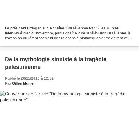
Le président Erdogan sur le chaîne 2 israélienne/ Par Gilles Munier/
Interviewé hier 21 novembre, par la chaîne 2 de la télévision israélienne, à
l’occasion du rétablissement des relations diplomatiques entre Ankara et
Tel-Aviv, le président Recep Tayyip...
De la mythologie sioniste à la tragédie
palestinienne
Publié le 20/11/2016 à 12:52
Par
Gilles Munier