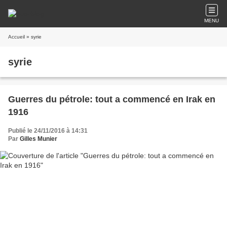
MENU
Accueil
» syrie
syrie
Guerres du pétrole: tout a commencé en Irak en
1916
Publié le 24/11/2016 à 14:31
Par
Gilles Munier