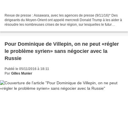
Revue de presse : Assawara, avec les agences de presse (9/11/16)* Des
dirigeants du Moyen-Orient ont appelé mercredi Donald Trump à les aider à
résoudre les nombreuses crises de leur région, sur lesquelles le futur
président américain s'est peu exprimé...
Pour Dominique de Villepin, on ne peut «régler
le problème syrien» sans négocier avec la
Russie
Publié le 05/11/2016 à 18:11
Par
Gilles Munier