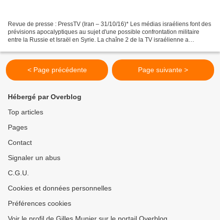
Revue de presse : PressTV (Iran – 31/10/16)* Les médias israéliens font des
prévisions apocalyptiques au sujet d'une possible confrontation militaire
entre la Russie et Israël en Syrie. La chaîne 2 de la TV israélienne a
rapporté dans une analyse la vive...
< Page précédente
Page suivante >
Hébergé par Overblog
Top articles
Pages
Contact
Signaler un abus
C.G.U.
Cookies et données personnelles
Préférences cookies
Voir le profil de Gilles Munier sur le portail Overblog