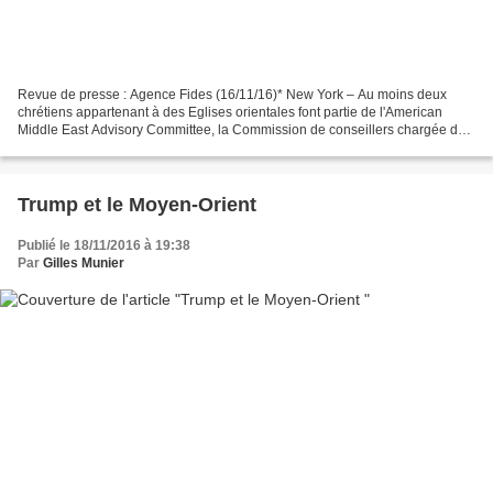
Revue de presse : Agence Fides (16/11/16)* New York – Au moins deux
chrétiens appartenant à des Eglises orientales font partie de l'American
Middle East Advisory Committee, la Commission de conseillers chargée du
Proche-Orient nommée par Donald J- Trump...
Trump et le Moyen-Orient
Publié le 18/11/2016 à 19:38
Par
Gilles Munier