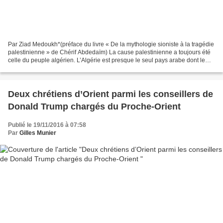
Par Ziad Medoukh*(préface du livre « De la mythologie sioniste à la tragédie
palestinienne » de Chérif Abdedaïm) La cause palestinienne a toujours été
celle du peuple algérien. L’Algérie est presque le seul pays arabe dont le
gouvernement et le peuple...
Deux chrétiens d’Orient parmi les conseillers de
Donald Trump chargés du Proche-Orient
Publié le 19/11/2016 à 07:58
Par
Gilles Munier