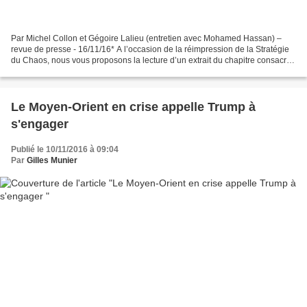
Par Michel Collon et Gégoire Lalieu (entretien avec Mohamed Hassan) –
revue de presse - 16/11/16* A l’occasion de la réimpression de la Stratégie
du Chaos, nous vous proposons la lecture d’un extrait du chapitre consacré
à l’Arabie saoudite (la suite...
Le Moyen-Orient en crise appelle Trump à
s'engager
Publié le 10/11/2016 à 09:04
Par
Gilles Munier