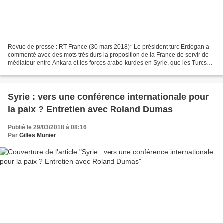
Revue de presse : RT France (30 mars 2018)* Le président turc Erdogan a
commenté avec des mots très durs la proposition de la France de servir de
médiateur entre Ankara et les forces arabo-kurdes en Syrie, que les Turcs
considèrent comme des «terroristes»....
Syrie : vers une conférence internationale pour
la paix ? Entretien avec Roland Dumas
Publié le 29/03/2018 à 08:16
Par
Gilles Munier