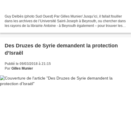
Guy Delbès (photo Sud Ouest) Par Gilles Munier/ Jusqu’ici, il fallait fouiller
dans les archives de l’Université Saint-Joseph à Beyrouth, ou chercher dans
les rayons de la librairie Antoine - à Beyrouth également – pour trouver les
écrits de Guy Delbès,...
Des Druzes de Syrie demandent la protection
d’Israël
Publié le 09/03/2018 à 21:15
Par
Gilles Munier