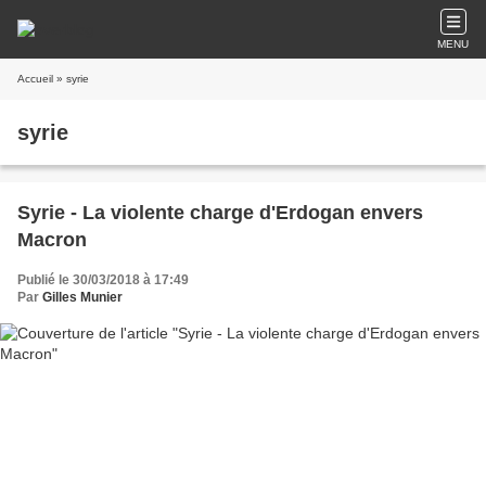
MENU
Accueil
» syrie
syrie
Syrie - La violente charge d'Erdogan envers
Macron
Publié le 30/03/2018 à 17:49
Par
Gilles Munier