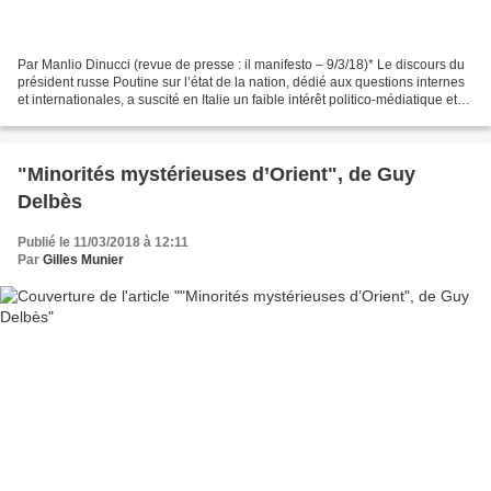
Par Manlio Dinucci (revue de presse : il manifesto – 9/3/18)* Le discours du
président russe Poutine sur l’état de la nation, dédié aux questions internes
et internationales, a suscité en Italie un faible intérêt politico-médiatique et
quelques commentaires...
"Minorités mystérieuses d’Orient", de Guy
Delbès
Publié le 11/03/2018 à 12:11
Par
Gilles Munier