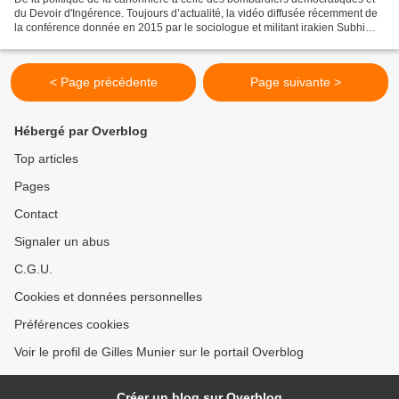
du Devoir d'Ingérence. Toujours d’actualité, la vidéo diffusée récemment de
la conférence donnée en 2015 par le sociologue et militant irakien Subhi
Toma à la Librairie Tropiques...
< Page précédente
Page suivante >
Hébergé par Overblog
Top articles
Pages
Contact
Signaler un abus
C.G.U.
Cookies et données personnelles
Préférences cookies
Voir le profil de Gilles Munier sur le portail Overblog
Créer un blog sur Overblog