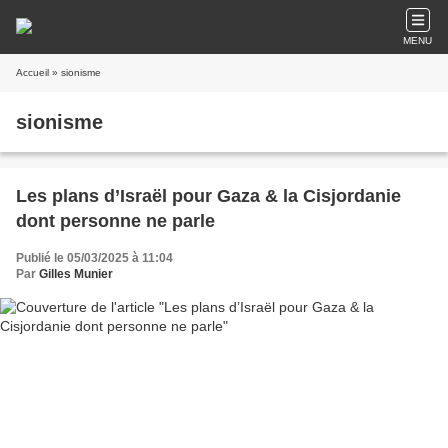
MENU
Accueil
» sionisme
sionisme
Les plans d’Israël pour Gaza & la Cisjordanie
dont personne ne parle
Publié le 05/03/2025 à 11:04
Par
Gilles Munier