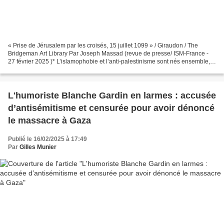
« Prise de Jérusalem par les croisés, 15 juillet 1099 » / Giraudon / The
Bridgeman Art Library Par Joseph Massad (revue de presse/ ISM-France -
27 février 2025 )* L’islamophobie et l’anti-palestinisme sont nés ensemble,
indissociables depuis le début,...
L'humoriste Blanche Gardin en larmes : accusée
d’antisémitisme et censurée pour avoir dénoncé
le massacre à Gaza
Publié le 16/02/2025 à 17:49
Par
Gilles Munier