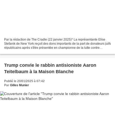
Par la rédaction de The Cradle (22 janvier 2025)* La représentante Elise
Stefanik de New York reçoit des dons importants de la part de donateurs juifs
républicains après s'être présentée en championne de la lutte contre
l'antisémitisme présumé. La représentante...
Trump convie le rabbin antisioniste Aaron
Teitelbaum à la Maison Blanche
Publié le 20/01/2025 à 07:42
Par
Gilles Munier