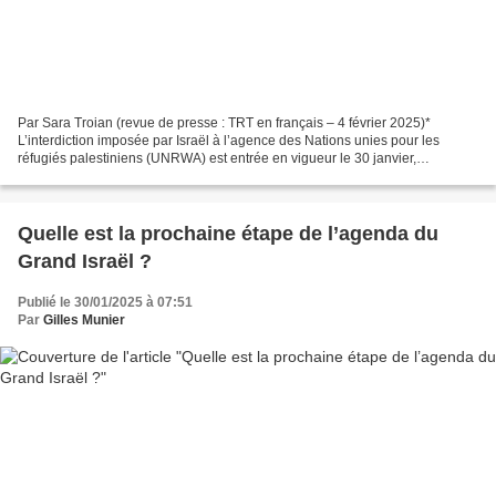
Par Sara Troian (revue de presse : TRT en français – 4 février 2025)*
L’interdiction imposée par Israël à l’agence des Nations unies pour les
réfugiés palestiniens (UNRWA) est entrée en vigueur le 30 janvier,
suspendant ses services dans ses deux principales...
Quelle est la prochaine étape de l’agenda du
Grand Israël ?
Publié le 30/01/2025 à 07:51
Par
Gilles Munier