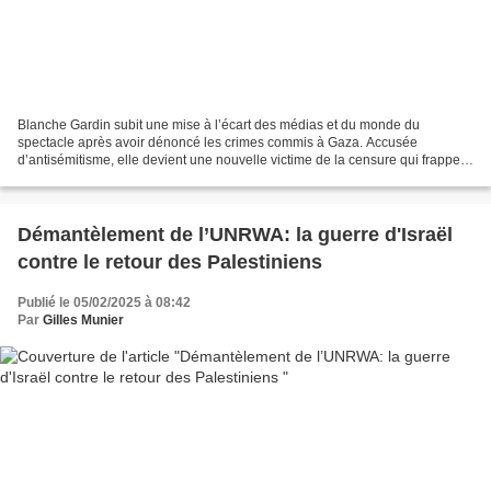
Blanche Gardin subit une mise à l’écart des médias et du monde du
spectacle après avoir dénoncé les crimes commis à Gaza. Accusée
d’antisémitisme, elle devient une nouvelle victime de la censure qui frappe
ceux qui osent critiquer la politique israélienne....
Démantèlement de l’UNRWA: la guerre d'Israël
contre le retour des Palestiniens
Publié le 05/02/2025 à 08:42
Par
Gilles Munier