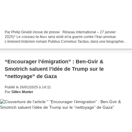
Par Philip Giraldi (revue de presse : Réseau international – 27 janvier
2025)* Le «cessez-le-feu» sera violé et la guerre contre l’Iran promue.
L’éminent historien romain Publius Cornelius Tacitus, dans une biographie
de son illustre beau-père Gnaeus...
“Encourager l’émigration” : Ben-Gvir &
Smotrich saluent l’idée de Trump sur le
“nettoyage” de Gaza
Publié le 26/01/2025 à 14:11
Par
Gilles Munier