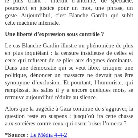
le plus criant : interdit d’antenne, de spectacle,
poursuivi en justice pour un mot, une phrase, un
geste. Aujourd’hui, c’est Blanche Gardin qui subit
cette machine infernale.
Une liberté d’expression sous contrôle ?
Le cas Blanche Gardin illustre un phénomène de plus
en plus inquiétant : la censure insidieuse de celles et
ceux qui refusent de se plier aux dogmes dominants.
Dans une démocratie qui se veut libre, critiquer une
politique, dénoncer un massacre ne devrait pas être
synonyme d’exclusion. Et pourtant, l’humoriste, qui
remplissait les salles il y a encore quelques mois, se
retrouve aujourd’hui réduite au silence.
Alors que la tragédie à Gaza continue de s’aggraver, la
question reste en suspens : jusqu’où ira cette chasse
aux sorcières contre ceux qui osent briser l’omerta ?
*Source :
Le Média 4-4-2