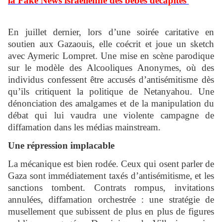
la Fake News israélienne des bébés décapités
En juillet dernier, lors d’une soirée caritative en
soutien aux Gazaouis, elle coécrit et joue un sketch
avec Aymeric Lompret. Une mise en scène parodique
sur le modèle des Alcooliques Anonymes, où des
individus confessent être accusés d’antisémitisme dès
qu’ils critiquent la politique de Netanyahou. Une
dénonciation des amalgames et de la manipulation du
débat qui lui vaudra une violente campagne de
diffamation dans les médias mainstream.
Une répression implacable
La mécanique est bien rodée. Ceux qui osent parler de
Gaza sont immédiatement taxés d’antisémitisme, et les
sanctions tombent. Contrats rompus, invitations
annulées, diffamation orchestrée : une stratégie de
musellement que subissent de plus en plus de figures