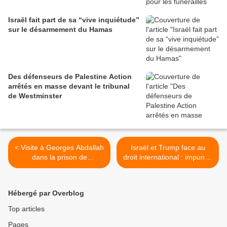
Israël fait part de sa “vive inquiétude”
sur le désarmement du Hamas
Des défenseurs de Palestine Action
arrêtés en masse devant le tribunal
de Westminster
< Visite à Georges Abdallah
Israël et Trump face au
dans la prison de
droit international : impunité
Lannemezan
et mépris absolu >
Hébergé par Overblog
Top articles
Pages