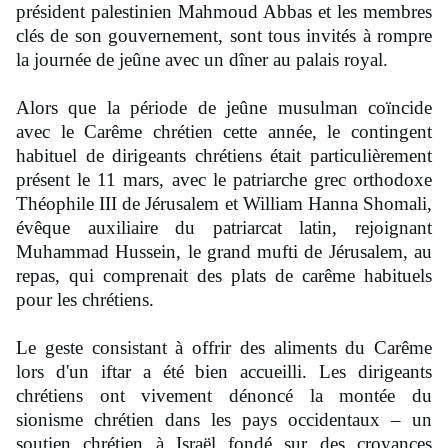
président palestinien Mahmoud Abbas et les membres
clés de son gouvernement, sont tous invités à rompre
la journée de jeûne avec un dîner au palais royal.
Alors que la période de jeûne musulman coïncide
avec le Carême chrétien cette année, le contingent
habituel de dirigeants chrétiens était particulièrement
présent le 11 mars, avec le patriarche grec orthodoxe
Théophile III de Jérusalem et William Hanna Shomali,
évêque auxiliaire du patriarcat latin, rejoignant
Muhammad Hussein, le grand mufti de Jérusalem, au
repas, qui comprenait des plats de carême habituels
pour les chrétiens.
Le geste consistant à offrir des aliments du Carême
lors d'un iftar a été bien accueilli. Les dirigeants
chrétiens ont vivement dénoncé la montée du
sionisme chrétien dans les pays occidentaux – un
soutien chrétien à Israël fondé sur des croyances