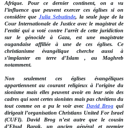
Afrique. Pour ce dernier continent, on a vu
l’influence que peuvent exercer ces églises si on
considère que
Julia Sebutinde
, la seule juge de la
Cour Internationale de Justice avec le magistrat de
l’entité qui a voté contre l’arrêt de cette juridiction
sur le génocide à Gaza, est une magistrate
ougandaise affiliée à une de ces églises. Ce
christianisme évangélique cherche aussi à
s’implanter en terre d’Islam , au Maghreb
notamment.
Non seulement ces églises évangéliques
appartiennent au courant religieux à l’origine du
sionisme mais elles peuvent avoir en leur sein des
cadres qui sont certes sionistes mais pas chrétiens du
tout comme on a pu le voir avec
David Brog
qui
dirigeait l’organisation Christians United For Israel
(CUFI). David Brog n’est autre que le cousin
d’Ehud Barak, un ancien général et premier