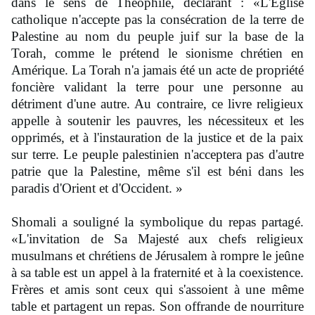
dans le sens de Théophile, déclarant : «L'Église
catholique n'accepte pas la consécration de la terre de
Palestine au nom du peuple juif sur la base de la
Torah, comme le prétend le sionisme chrétien en
Amérique. La Torah n'a jamais été un acte de propriété
foncière validant la terre pour une personne au
détriment d'une autre. Au contraire, ce livre religieux
appelle à soutenir les pauvres, les nécessiteux et les
opprimés, et à l'instauration de la justice et de la paix
sur terre. Le peuple palestinien n'acceptera pas d'autre
patrie que la Palestine, même s'il est béni dans les
paradis d'Orient et d'Occident. »
Shomali a souligné la symbolique du repas partagé.
«L'invitation de Sa Majesté aux chefs religieux
musulmans et chrétiens de Jérusalem à rompre le jeûne
à sa table est un appel à la fraternité et à la coexistence.
Frères et amis sont ceux qui s'assoient à une même
table et partagent un repas. Son offrande de nourriture