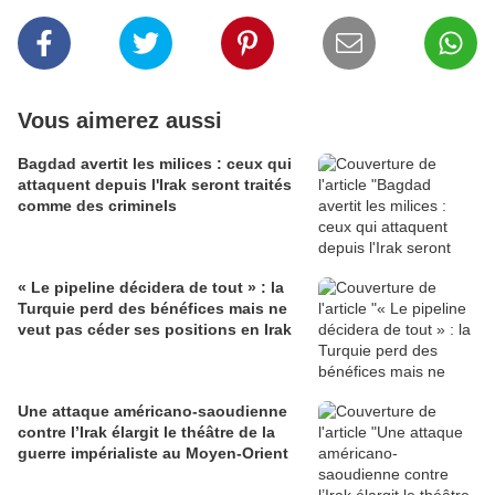
Vous aimerez aussi
Bagdad avertit les milices : ceux qui
attaquent depuis l'Irak seront traités
comme des criminels
« Le pipeline décidera de tout » : la
Turquie perd des bénéfices mais ne
veut pas céder ses positions en Irak
Une attaque américano-saoudienne
contre l’Irak élargit le théâtre de la
guerre impérialiste au Moyen-Orient