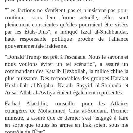
"Les factions ne s'entêtent pas et n'insistent pas pour
continuer sous leur forme actuelle, elles sont
pleinement conscientes qu'elles pourraient être visées
par les États-Unis", a indiqué Izzat al-Shahbandar,
haut responsable politique proche de l'alliance
gouvernementale irakienne.
"Donald Trump est prêt à l'escalade. Nous le savons et
nous voulons éviter un tel scénario", a assuré un
commandant des Kata'ib Hezbollah, la milice chiite la
plus puissante. Des responsables des groupes Harakat
Hezbollah al-Nujaba, Kataib Sayyid al-Shuhada et
Ansar Allah al-Awfiya étaient également représentés.
Farhad Alaeddin, conseiller pour les Affaires
étrangères de Mohammed Chia al-Soudani, Premier
ministre, a assuré que ce dernier s'est "engagé à faire
en sorte que toutes les armes en Irak soient sous me
contrôle de l'État".