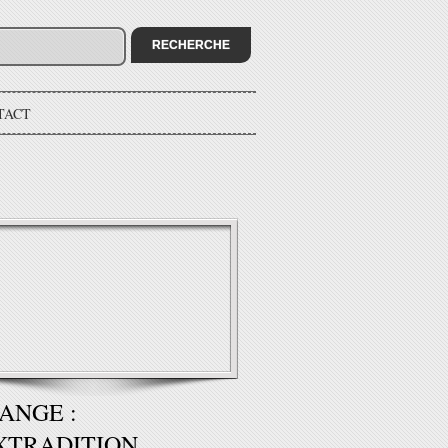
TACT
ANGE :
XTRADITION