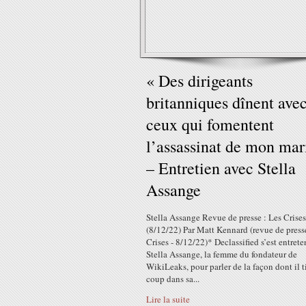
« Des dirigeants
britanniques dînent ave
ceux qui fomentent
l’assassinat de mon mar
– Entretien avec Stella
Assange
Stella Assange Revue de presse : Les Crises
(8/12/22) Par Matt Kennard (revue de press
Crises - 8/12/22)* Declassified s’est entret
Stella Assange, la femme du fondateur de
WikiLeaks, pour parler de la façon dont il t
coup dans sa...
Lire la suite