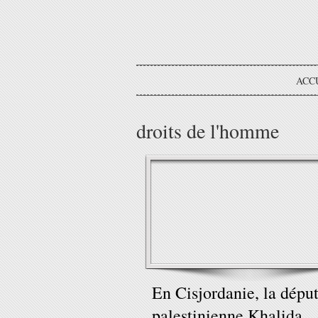
ACC
droits de l'homme
En Cisjordanie, la dépu
palestinienne Khalida