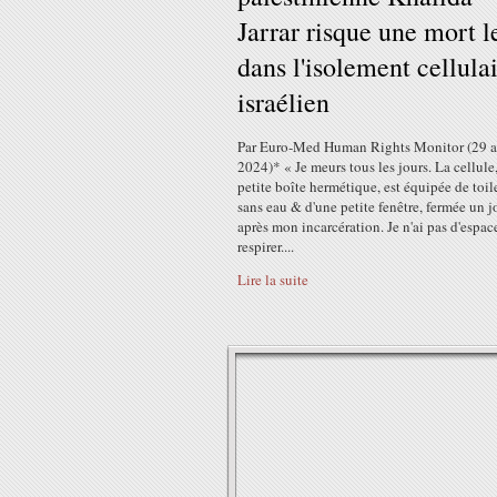
Jarrar risque une mort l
dans l'isolement cellula
israélien
Par Euro-Med Human Rights Monitor (29 a
2024)* « Je meurs tous les jours. La cellule
petite boîte hermétique, est équipée de toil
sans eau & d'une petite fenêtre, fermée un j
après mon incarcération. Je n'ai pas d'espac
respirer....
Lire la suite