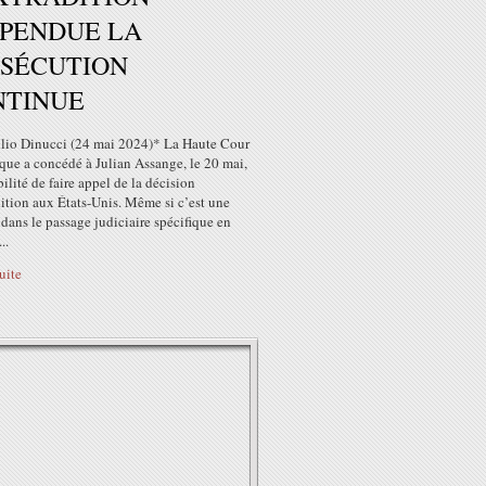
PENDUE LA
RSÉCUTION
NTINUE
lio Dinucci (24 mai 2024)* La Haute Cour
que a concédé à Julian Assange, le 20 mai,
bilité de faire appel de la décision
ition aux États-Unis. Même si c’est une
 dans le passage judiciaire spécifique en
..
suite