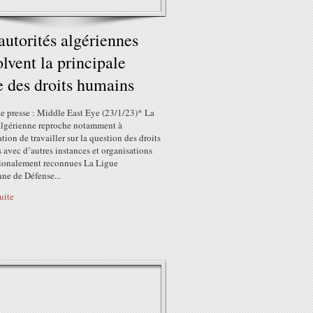
autorités algériennes
olvent la principale
e des droits humains
e presse : Middle East Eye (23/1/23)* La
 algérienne reproche notamment à
ation de travailler sur la question des droits
avec d’autres instances et organisations
tionalement reconnues La Ligue
ne de Défense...
suite