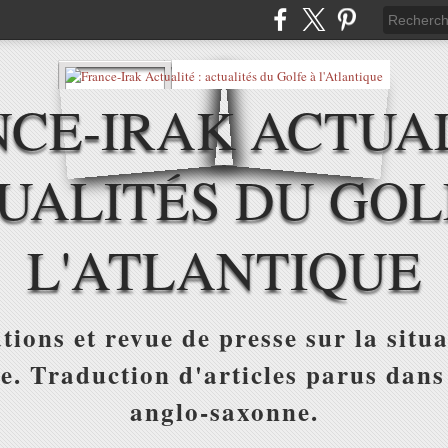
CE-IRAK ACTUAL
UALITÉS DU GOL
L'ATLANTIQUE
tions et revue de presse sur la situa
ue. Traduction d'articles parus dans
anglo-saxonne.