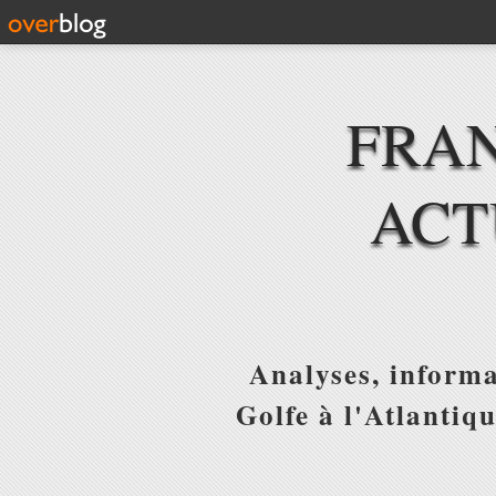
FRAN
ACT
Analyses, informa
Golfe à l'Atlantiq