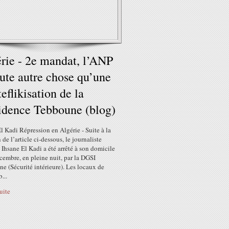
rie - 2e mandat, l’ANP
ute autre chose qu’une
eflikisation de la
idence Tebboune (blog)
l Kadi Répression en Algérie - Suite à la
 de l’article ci-dessous, le journaliste
 Ihsane El Kadi a été arrêté à son domicile
cembre, en pleine nuit, par la DGSI
ne (Sécurité intérieure). Les locaux de
...
suite