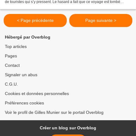
de touristes qui s’y pressent. Le hasard a fait que ce voyage est tombé
pendant les 9 jours de deuil national...
< Page précédente
Page suivante >
Hébergé par Overblog
Top articles
Pages
Contact
Signaler un abus
C.G.U.
Cookies et données personnelles
Préférences cookies
Voir le profil de Gilles Munier sur le portail Overblog
Créer un blog sur Overblog