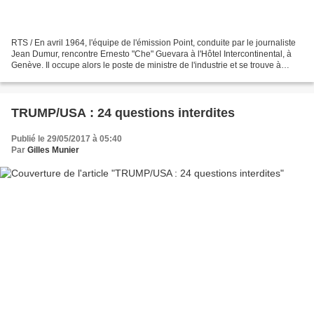
RTS / En avril 1964, l'équipe de l'émission Point, conduite par le journaliste
Jean Dumur, rencontre Ernesto "Che" Guevara à l'Hôtel Intercontinental, à
Genève. Il occupe alors le poste de ministre de l'industrie et se trouve à
Genève pour une conférence...
TRUMP/USA : 24 questions interdites
Publié le 29/05/2017 à 05:40
Par
Gilles Munier