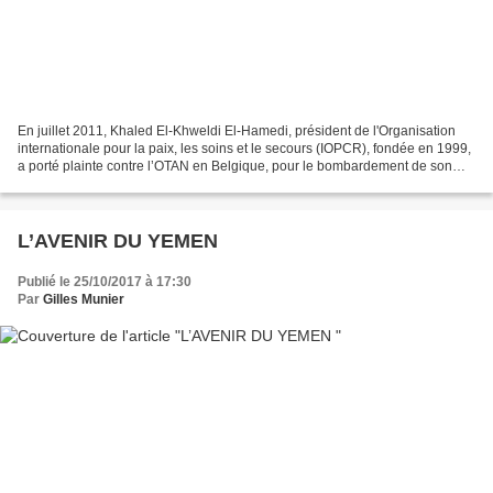
En juillet 2011, Khaled El-Khweldi El-Hamedi, président de l'Organisation
internationale pour la paix, les soins et le secours (IOPCR), fondée en 1999,
a porté plainte contre l’OTAN en Belgique, pour le bombardement de son
domicile causant la mort de...
L’AVENIR DU YEMEN
Publié le 25/10/2017 à 17:30
Par
Gilles Munier