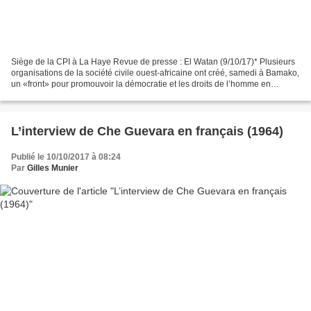
Siège de la CPI à La Haye Revue de presse : El Watan (9/10/17)* Plusieurs
organisations de la société civile ouest-africaine ont créé, samedi à Bamako,
un «front» pour promouvoir la démocratie et les droits de l’homme en
Afrique. «Nous sommes plus de...
L’interview de Che Guevara en français (1964)
Publié le 10/10/2017 à 08:24
Par
Gilles Munier