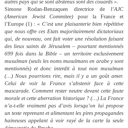
autres pays qui se sont abstenus sont des couards ».
Simone Rodan-Benzaquen directrice de l’
AJC
(American Jewist Commitee)
pour la France et
l’Europe (1) :
« C’est une plaisanterie bien
répétitive
que nous offre ces Etats majoritairement dictatoriaux
qui, de nouveau,
ont fait voter une résolution faisant
des lieux saints de Jérusalem – pourtant mentionnés
699 fois dans la Bible – un territoire exclusivement
musulman (seuls les noms musulmans en arabe y sont
mentionnés) et donc interdit à tout non musulman
(…) Nous pourrions rire, mais il y a un goût amer.
Celui de voir la France s’abstenir face à cette
mascarade. Comment rester neutre devant cette faute
morale et cette aberration historique ? (…) La France
n’a-t-elle vraiment pas d’avis lorsqu’on lui propose
un texte reprenant et alimentant les pires propagandes
haineuses appelant à voir rayé de la carte la seule
démocratie du Proche-