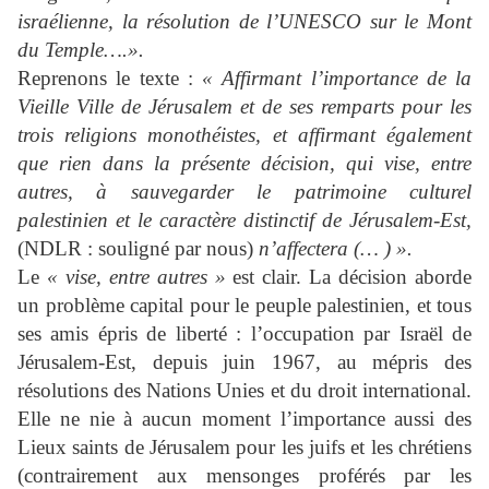
israélienne, la résolution de l’UNESCO sur le Mont
du Temple….».
Reprenons le texte :
« Affirmant l’importance de la
Vieille Ville de Jérusalem et de ses remparts pour les
trois religions monothéistes, et affirmant également
que rien dans la présente décision, qui vise, entre
autres, à sauvegarder le patrimoine culturel
palestinien et le caractère distinctif de Jérusalem-Est,
(NDLR : souligné par nous)
n’affectera (… ) ».
Le
« vise, entre autres »
est clair. La décision aborde
un problème capital pour le peuple palestinien, et tous
ses amis épris de liberté : l’occupation par Israël de
Jérusalem-Est, depuis juin 1967, au mépris des
résolutions des Nations Unies et du droit international.
Elle ne nie à aucun moment l’importance aussi des
Lieux saints de Jérusalem pour les juifs et les chrétiens
(contrairement aux mensonges proférés par les