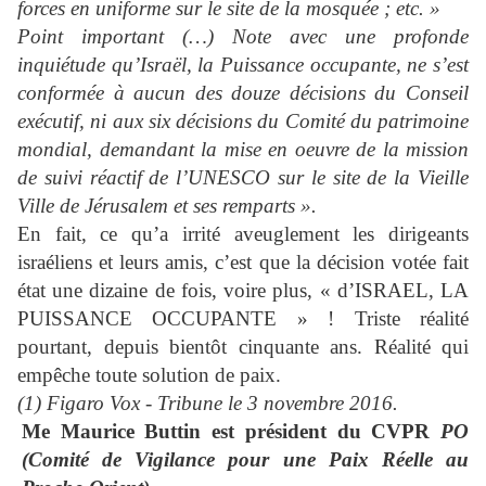
forces en uniforme sur le site de la mosquée ; etc. »
Point important (…) Note avec une profonde
inquiétude qu’Israël, la Puissance occupante, ne s’est
conformée à aucun des douze décisions du Conseil
exécutif, ni aux six décisions du Comité du patrimoine
mondial, demandant la mise en oeuvre de la mission
de suivi réactif de l’UNESCO sur le site de la Vieille
Ville de Jérusalem et ses remparts ».
En fait, ce qu’a irrité aveuglement les dirigeants
israéliens et leurs amis, c’est que la décision votée fait
état une dizaine de fois, voire plus, « d’ISRAEL, LA
PUISSANCE OCCUPANTE » ! Triste réalité
pourtant, depuis bientôt cinquante ans. Réalité qui
empêche toute solution de paix.
(1) Figaro Vox - Tribune le 3 novembre 2016.
Me Maurice Buttin est président du CVPR
PO
(
Comité de Vigilance pour une Paix Réelle au