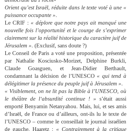
Orient qu’est Israël, réduite dans le texte voté à une «
puissance occupante »
.
Le CRIF :
« déplore que notre pays ait manqué une
nouvelle fois l’opportunité et le courge de s’exprimer
clairement sur la réalité historique du caractère juif de
Jérusalem »
. (Exclusif, sans doute ?)
Le Conseil de Paris a voté une proposition, présentée
par Nathalie Kosciusko-Morizet, Delphine Burkli,
Claude Goasguen, et Jean-Didier Berthault,
condamnant la décision de l’UNESCO
« qui tend à
délégitimer
la présence du peuple juif à Jérusalem »
.
« Visiblement, on ne lit pas la Bible à l’UNESCO, où
le théâtre de l‘absurdité
continue ! »
s’était aussi
emporté Benyamin Netanyahou. Mais, lui, et ses amis
d’Israël, de France ou d’ailleurs, ont-ils lu le texte de
l’UNESCO – comme le conseillait le journal israélien
de gauche, Haaretz :
« Contrairement à la critique