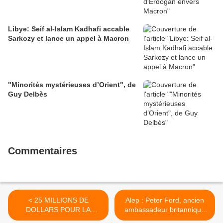
Libye: Seif al-Islam Kadhafi accable
Sarkozy et lance un appel à Macron
"Minorités mystérieuses d’Orient", de
Guy Delbès
Commentaires
< 25 MILLIONS DE
Alep : Peter Ford, ancien
DOLLARS POUR LA
ambassadeur britannique
CAPTURE DU CHEF DE
en Syrie, démonte la