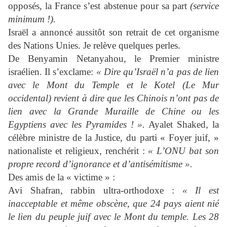
opposés, la France s’est abstenue pour sa part
(service
minimum !).
Israël a annoncé aussitôt son retrait de cet organisme
des Nations Unies. Je relève quelques perles.
De Benyamin Netanyahou, le Premier ministre
israélien. Il s’exclame:
« Dire qu’Israël n’a pas de lien
avec le Mont du Temple et le Kotel
(Le Mur
occidental) revient à dire que les Chinois n’ont pas de
lien avec
la Grande Muraille de Chine ou les
Egyptiens avec les Pyramides ! ».
Ayalet Shaked, la
célèbre ministre de la Justice, du parti « Foyer juif, »
nationaliste et religieux, renchérit :
« L’ONU bat son
propre record d’ignorance et d’antisémitisme ».
Des amis de la « victime » :
Avi Shafran, rabbin ultra-orthodoxe :
« Il est
inacceptable et même
obscène, que 24 pays aient nié
le lien du peuple juif avec le Mont du
temple. Les 28