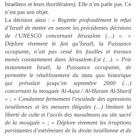
Israéliens et leurs thuriféraires). Elle n’en parle pas. Ce
n’est pas son objet.
La décision ainsi :
« Regrette profondément le refus
d’Israël de mettre en
oeuvre les précédentes décisions
de l’UNESCO concernant Jérusalem (…) ».
«
Déplore vivement le fait qu’Israël, la Puissance
occupante, n’ait pas cessé
les fouilles et travaux
menés constamment dans Jérusalem-Est (…). « Prie
instamment Israël, la Puissance occupante, de
permettre le rétablissement
du statu quo historique
qui prévalait jusqu’en septembre 2000 (…)
concernant
la mosquée Al-Aqsa / Al-Haram Al-Sharif
» ; « Condamne fermement
l’escalade des agressions
israéliennes et les mesures illégales (…) limitant la
liberté de culte et l’accès des musulmans au site sacré
de la mosquée » ; « Déplore vivement les irruptions
persistantes d’extrémistes de la droite israélienne et de