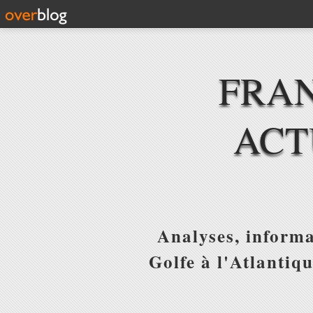
FRAN
ACT
Analyses, informa
Golfe à l'Atlantiq