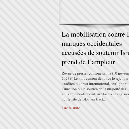
La mobilisation contre 
marques occidentales
accusées de soutenir Isr
prend de l’ampleur
Revue de presse: consonews.ma (10 novem
2023)* Le mouvement dénonce le rejet par 
israélien du droit international, soulignant
l’inaction ou le soutien de la majorité des
gouvernements mondiaux face à ces agisse
Sur le site de BDS, un tract...
Lire la suite