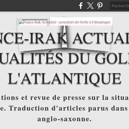
CE-IRAK ACTUAL
UALITÉS DU GOL
L'ATLANTIQUE
tions et revue de presse sur la situa
ue. Traduction d'articles parus dans
anglo-saxonne.