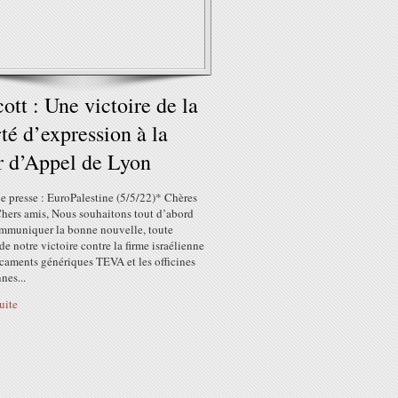
ott : Une victoire de la
rté d’expression à la
 d’Appel de Lyon
e presse : EuroPalestine (5/5/22)* Chères
Chers amis, Nous souhaitons tout d’abord
mmuniquer la bonne nouvelle, toute
 de notre victoire contre la firme israélienne
caments génériques TEVA et les officines
nes...
suite