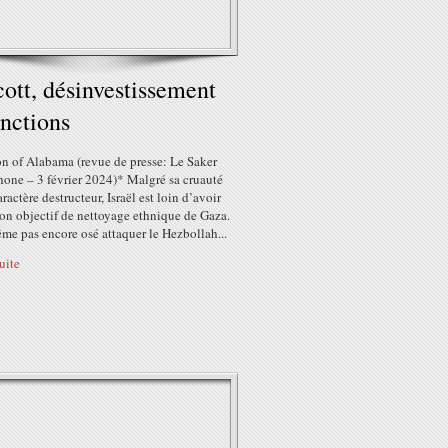
ott, désinvestissement
anctions
n of Alabama (revue de presse: Le Saker
hone – 3 février 2024)* Malgré sa cruauté
aractère destructeur, Israël est loin d’avoir
son objectif de nettoyage ethnique de Gaza.
ême pas encore osé attaquer le Hezbollah...
suite