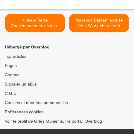
< Jean-Pierre
Massoud Barzani accuse
Chevènement et les deux
les USA de chercher à
guerres du Golfe
«punir » la région >
Hébergé par Overblog
Top articles
Pages
Contact
Signaler un abus
C.G.U.
Cookies et données personnelles
Préférences cookies
Voir le profil de Gilles Munier sur le portail Overblog