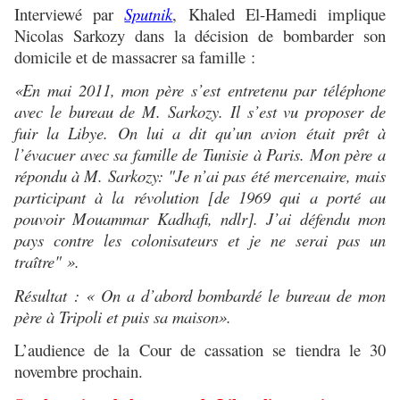
Interviewé par
Sputnik
, Khaled El-Hamedi implique
Nicolas Sarkozy dans la décision de bombarder son
domicile et de massacrer sa famille :
«En mai 2011, mon père s’est entretenu par téléphone
avec le bureau de M. Sarkozy. Il s’est vu proposer de
fuir la Libye. On lui a dit qu’un avion était prêt à
l’évacuer avec sa famille de Tunisie à Paris. Mon père a
répondu à M. Sarkozy: "Je n’ai pas été mercenaire, mais
participant à la révolution [de 1969 qui a porté au
pouvoir Mouammar Kadhafi, ndlr]. J’ai défendu mon
pays contre les colonisateurs et je ne serai pas un
traître" ».
Résultat : « On a d’abord bombardé le bureau de mon
père à Tripoli et puis sa maison».
L’audience de la Cour de cassation se tiendra le 30
novembre prochain.