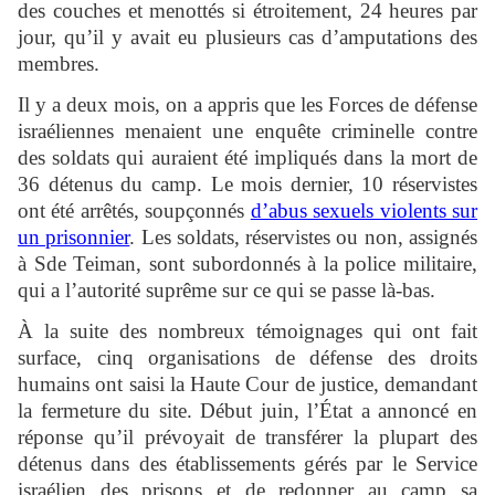
des couches et menottés si étroitement, 24 heures par
jour, qu’il y avait eu plusieurs cas d’amputations des
membres.
Il y a deux mois, on a appris que les Forces de défense
israéliennes menaient une enquête criminelle contre
des soldats qui auraient été impliqués dans la mort de
36 détenus du camp. Le mois dernier, 10 réservistes
ont été arrêtés, soupçonnés
d’abus sexuels violents sur
un prisonnier
. Les soldats, réservistes ou non, assignés
à Sde Teiman, sont subordonnés à la police militaire,
qui a l’autorité suprême sur ce qui se passe là-bas.
À la suite des nombreux témoignages qui ont fait
surface, cinq organisations de défense des droits
humains ont saisi la Haute Cour de justice, demandant
la fermeture du site. Début juin, l’État a annoncé en
réponse qu’il prévoyait de transférer la plupart des
détenus dans des établissements gérés par le Service
israélien des prisons et de redonner au camp sa