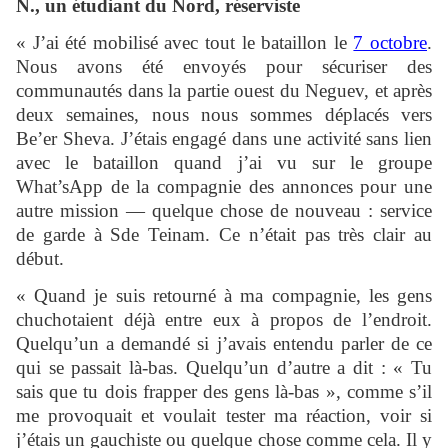
N., un étudiant du Nord, réserviste
« J’ai été mobilisé avec tout le bataillon le
7 octobre
.
Nous avons été envoyés pour sécuriser des
communautés dans la partie ouest du Neguev, et après
deux semaines, nous nous sommes déplacés vers
Be’er Sheva. J’étais engagé dans une activité sans lien
avec le bataillon quand j’ai vu sur le groupe
What’sApp de la compagnie des annonces pour une
autre mission — quelque chose de nouveau : service
de garde à Sde Teinam. Ce n’était pas très clair au
début.
« Quand je suis retourné à ma compagnie, les gens
chuchotaient déjà entre eux à propos de l’endroit.
Quelqu’un a demandé si j’avais entendu parler de ce
qui se passait là-bas. Quelqu’un d’autre a dit : « Tu
sais que tu dois frapper des gens là-bas », comme s’il
me provoquait et voulait tester ma réaction, voir si
j’étais un gauchiste ou quelque chose comme cela. Il y