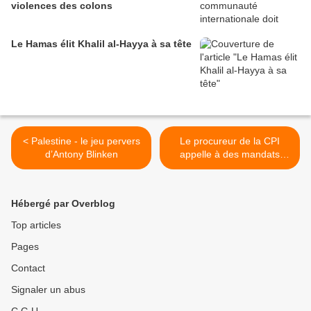
violences des colons
Le Hamas élit Khalil al-Hayya à sa tête
< Palestine - le jeu pervers
Le procureur de la CPI
d’Antony Blinken
appelle à des mandats
d’arrêt urgents contre les
dirigeants israéliens >
Hébergé par Overblog
Top articles
Pages
Contact
Signaler un abus