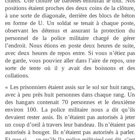
chiens. Une clôture de barbelés entourait le tout. Nos
positions étaient proches des deux coins de la clôture,
à une sorte de diagonale, derrière des blocs de béton
en forme de U. Un soldat se tenait à chaque poste,
observant les détenus et assurant la protection du
personnel de la police militaire chargé de gérer
l’endroit. Nous étions en poste deux heures de suite,
avec deux heures de repos entre. Si vous n’étiez pas
de garde, vous pouviez aller dans l’aire de repos, une
sorte de tente où il y avait des boissons et des
collations.
« Les prisonniers étaient assis sur le sol sur huit rangs,
avec à peu près huit personnes dans chaque rang. Un
des hangars contenait 70 personnes et le deuxième
environ 100. La police militaire nous a dit qu’ils
devaient rester assis. Ils n’étaient pas autorisés à jeter
un coup d’oeil à travers leur bandeau. Ils n’étaient pas
autorisés à bouger. Ils n’étaient pas autorisés à parler.
Et que si … ce qu’ils [la police militaire] ont dit, c’est