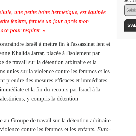
article
Email
ellule, une petite boîte hermétique, est équipée
etite fenêtre, fermée un jour après mon
pace pour respirer. »
ontraindre Israël à mettre fin à l'assassinat lent et
enne Khalida Jarrar, placée à l'isolement par
 de travail sur la détention arbitraire et la
s unies sur la violence contre les femmes et les
t prendre des mesures efficaces et immédiates.
 immédiate et la fin du recours par Israël à la
Palestiniens, y compris la détention
e au Groupe de travail sur la détention arbitraire
 violence contre les femmes et les enfants,
Euro-