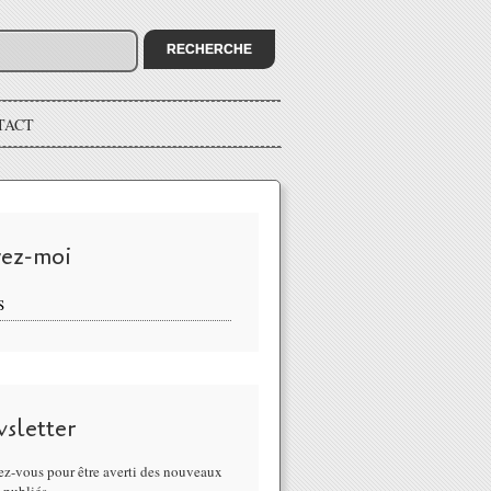
TACT
vez-moi
S
sletter
z-vous pour être averti des nouveaux