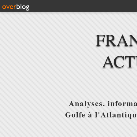
FRAN
ACT
Analyses, informa
Golfe à l'Atlantiq