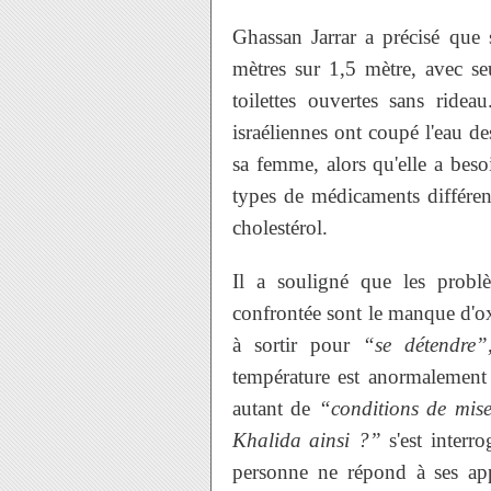
Ghassan Jarrar a précisé que
mètres sur 1,5 mètre, avec s
toilettes ouvertes sans rideau
israéliennes ont coupé l'eau des
sa femme, alors qu'elle a bes
types de médicaments différent
cholestérol.
Il a souligné que les probl
confrontée sont le manque d'oxy
à sortir pour
“se détendre”
température est anormalement 
autant de
“conditions de mis
Khalida ainsi ?”
s'est interro
personne ne répond à ses app