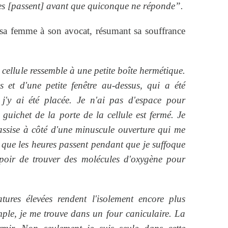
es [passent] avant que quiconque ne réponde”.
e sa femme à son avocat, résumant sa souffrance
 cellule ressemble à une petite boîte hermétique.
es et d'une petite fenêtre au-dessus, qui a été
j'y ai été placée. Je n'ai pas d'espace pour
 guichet de la porte de la cellule est fermé. Je
assise à côté d'une minuscule ouverture qui me
s que les heures passent pendant que je suffoque
espoir de trouver des molécules d'oxygène pour
tures élevées rendent l'isolement encore plus
mple, je me trouve dans un four caniculaire. La