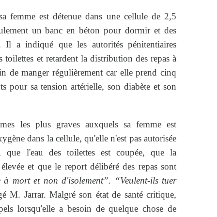
 sa femme est détenue dans une cellule de 2,5
eulement un banc en béton pour dormir et des
. Il a indiqué que les autorités pénitentiaires
 toilettes et retardent la distribution des repas à
oin de manger régulièrement car elle prend cinq
s pour sa tension artérielle, son diabète et son
èmes les plus graves auxquels sa femme est
gène dans la cellule, qu'elle n'est pas autorisée
,
que l'eau des toilettes est coupée, que la
élevée et que le report délibéré des repas sont
e à mort et non d'isolement”
.
“Veulent-ils tuer
gé M. Jarrar. Malgré son état de santé critique,
els lorsqu'elle a besoin de quelque chose de