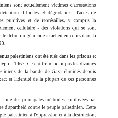
niens sont actuellement victimes d'arrestations
détention difficiles et dégradantes, d'actes de
es punitives et de représailles, y compris la
solement cellulaire - des violations qui se sont
s le début du génocide israélien en cours dans la
23.
nus palestiniens ont été tués dans les prisons et
 depuis 1967. Ce chiffre n'inclut pas les dizaines
estiniens de la bande de Gaza éliminés depuis
ct et l'identité de la plupart de ces personnes
st l'une des principales méthodes employées par
e d'apartheid contre le peuple palestinien. Cette
le palestinien à l'oppression et à la destruction,