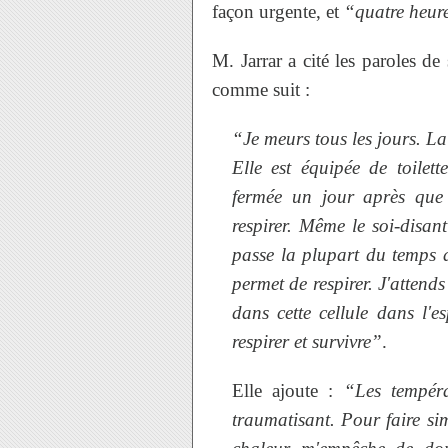
façon urgente, et
“quatre heur
M. Jarrar a cité les paroles d
comme suit :
“Je meurs tous les jours. La
Elle est équipée de toilett
fermée un jour après que 
respirer. Même le soi-disant
passe la plupart du temps 
permet de respirer. J'attend
dans cette cellule dans l'
respirer et survivre”
.
Elle ajoute :
“Les tempéra
traumatisant. Pour faire si