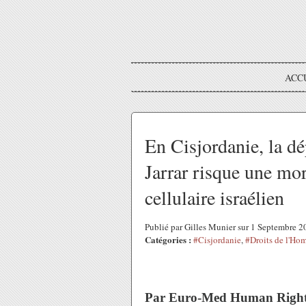
ACC
En Cisjordanie, la d
Jarrar risque une mor
cellulaire israélien
Publié par Gilles Munier sur 1 Septembre 
Catégories :
#Cisjordanie
,
#Droits de l'H
Par Euro-Med Human Right