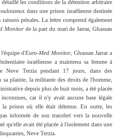
 détaillé les conditions de la détention arbitraire
douloureux dans une prison israélienne destinée
raisons pénales. La lettre comprend également
d Monitor
de la part du mari de Jarrar, Ghassan
l'équipe d'
Euro-Med Monitor
, Ghassan Jarrar a
pénitentiaire israélienne a maintenu sa femme à
 de Neve Terzia pendant 17 jours, dans des
on sa plainte, la militante des droits de l'homme,
nistrative depuis plus de huit mois, a été placée
 inconnues, car il n'y avait aucune base légale
e la prison où elle était détenue. En outre, les
t pas informée de son transfert vers la nouvelle
té qu'elle avait été placée à l'isolement dans une
linquantes, Neve Terzia.