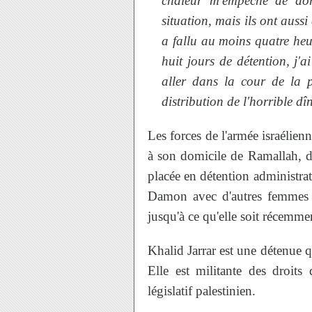
chaleur m'empêche de dor
situation, mais ils ont aussi
a fallu au moins quatre heu
huit jours de détention, j'ai
aller dans la cour de la p
distribution de l'horrible d
Les forces de l'armée israélien
à son domicile de Ramallah, da
placée en détention administrati
Damon avec d'autres femmes sa
jusqu'à ce qu'elle soit récemmen
Khalid Jarrar est une détenue q
Elle est militante des droit
législatif palestinien.