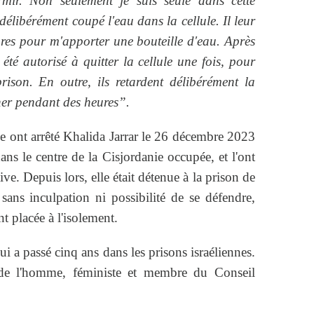
mir. Non seulement je suis seule dans cette
 délibérément coupé l'eau dans la cellule. Il leur
res pour m'apporter une bouteille d'eau. Après
 été autorisé à quitter la cellule une fois, pour
rison. En outre, ils retardent délibérément la
îner pendant des heures”.
ne ont arrêté Khalida Jarrar le 26 décembre 2023
ns le centre de la Cisjordanie occupée, et l'ont
ve. Depuis lors, elle était détenue à la prison de
ns inculpation ni possibilité de se défendre,
t placée à l'isolement.
ui a passé cinq ans dans les prisons israéliennes.
s de l'homme, féministe et membre du Conseil