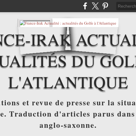
CE-IRAK ACTUAL
UALITÉS DU GOL
L'ATLANTIQUE
tions et revue de presse sur la situa
ue. Traduction d'articles parus dans
anglo-saxonne.