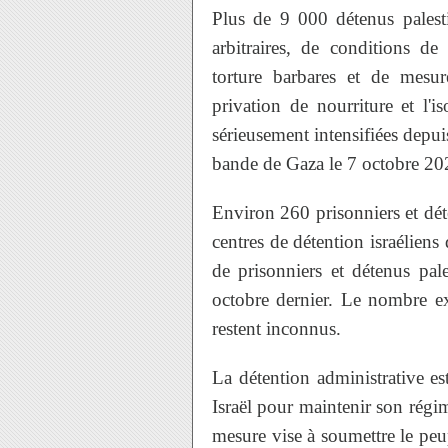
Plus de 9 000 détenus palesti
arbitraires, de conditions de 
torture barbares et de mesur
privation de nourriture et l'i
sérieusement intensifiées depui
bande de Gaza le 7 octobre 20
Environ 260 prisonniers et déte
centres de détention israéliens
de prisonniers et détenus pal
octobre dernier. Le nombre exa
restent inconnus.
La détention administrative e
Israël pour maintenir son régim
mesure vise à soumettre le peup