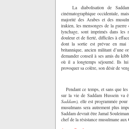
La diabolisation de Saddam Hu
cinématographique occidentale, mais 
majorité des Arabes et des musulm
irakien, les mensonges de la guerre 
lynchage, sont imprimés dans les m
douleur et de fierté, difficiles à eff
dont la sortie est prévue en mai
britannique, ancien militant d’une o
demander conseil à ses amis du kib
où il a longtemps séjourné. Ils lu
provoquer sa colère, son désir de venge
Pendant ce temps, et sans que les mé
sur la vie de Saddam Hussein va êt
Saddam),
elle est programmée pour
musulmans sera autrement plus imp
Saddam devrait être Jamal Souleiman
chef de la résistance musulmane aux 