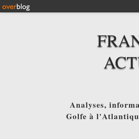
FRAN
ACT
Analyses, informa
Golfe à l'Atlantiq