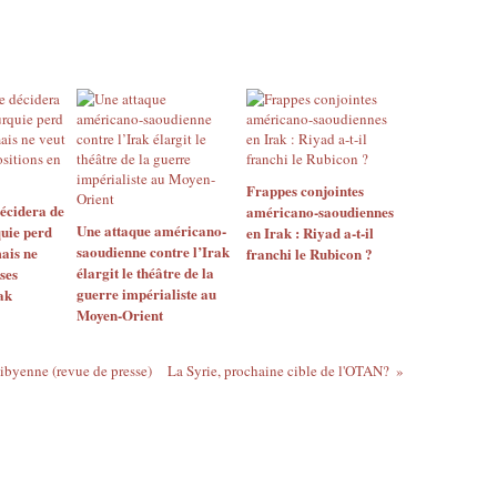
Frappes conjointes
décidera de
américano-saoudiennes
Une attaque américano-
quie perd
en Irak : Riyad a-t-il
saoudienne contre l’Irak
mais ne
franchi le Rubicon ?
élargit le théâtre de la
ses
guerre impérialiste au
ak
Moyen-Orient
ibyenne (revue de presse)
La Syrie, prochaine cible de l'OTAN?