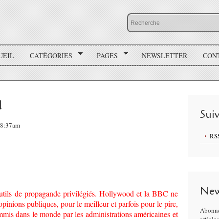
UEIL
CATÉGORIES
PAGES
NEWSLETTER
CON
d
Sui
 08:37am
RS
New
outils de propagande privilégiés. Hollywood et la BBC ne
opinions publiques, pour le meilleur et parfois pour le pire,
Abonne
mmis dans le monde par les administrations américaines et