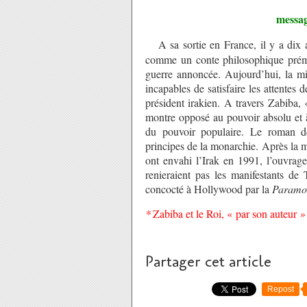
messa
A sa sortie en France, il y a dix 
comme un conte philosophique prémoni
guerre annoncée. Aujourd’hui, la mi
incapables de satisfaire les attentes 
président irakien. A travers Zabiba,
montre opposé au pouvoir absolu et à 
du pouvoir populaire. Le roman dé
principes de la monarchie. Après la m
ont envahi l’Irak en 1991, l’ouvrag
renieraient pas les manifestants de 
concocté à Hollywood par la
Paramo
*
Zabiba et le Roi, « par son auteur 
Partager cet article
Repost