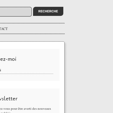
TACT
vez-moi
S
sletter
z-vous pour être averti des nouveaux