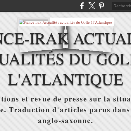
CE-IRAK ACTUAL
UALITÉS DU GOL
L'ATLANTIQUE
tions et revue de presse sur la situa
ue. Traduction d'articles parus dans
anglo-saxonne.