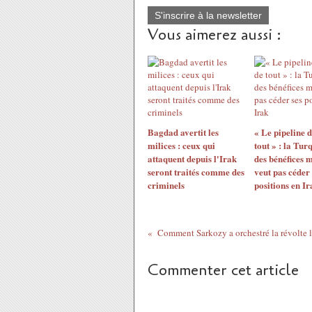
S'inscrire à la newsletter
Vous aimerez aussi :
Bagdad avertit les
« Le pipeline 
milices : ceux qui
tout » : la Tur
attaquent depuis l'Irak
des bénéfices 
seront traités comme des
veut pas céder 
criminels
positions en Ir
Comment Sarkozy a orchestré la révolte l
Commenter cet article