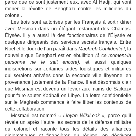
parce que ce sont justement eux, avec Al Hadji, qui vont
mener la révolte de Benghazi contre les miliciens du
colonel.
Les trois sont autorisés par les Français à sortir dîner
avec Mesmari dans un élégant restaurant des Champs-
Élysée. Il y a aussi là des fonctionnaires de l’Élysée et
quelques dirigeants des services secrets français. Entre
Noël et le Jour de l’an paraît dans
Maghreb Confidential
, la
nouvelle que Benghazi est en ébullition
(à ce moment-là
personne ne le sait encore)
, et aussi quelques
indiscrétions sur certaines aides logistiques et militaires
qui seraient arrivées dans la seconde ville libyenne, en
provenance justement de la France. Il est désormais clair
que Mesmari est devenu un levier aux mains de Sarkozy
pour faire sauter Kadhafi en Libye. La lettre confidentielle
sur le Maghreb commence à faire filtrer les contenus de
cette collaboration.
Mesmari est nommé
« Libyan WikiLeak »,
parce qu’il
révèle un après l’autre les secrets de la défense militaire
du colonel et raconte tous les détails des alliances
diplomatiques et financières du régime, en décrivant