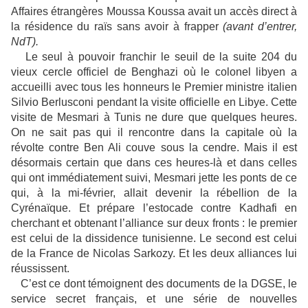
Affaires étrangères Moussa Koussa avait un accès direct à
la résidence du raïs sans avoir à frapper
(avant d’entrer,
NdT).
Le seul à pouvoir franchir le seuil de la suite 204 du
vieux cercle officiel de Benghazi où le colonel libyen a
accueilli avec tous les honneurs le Premier ministre italien
Silvio Berlusconi pendant la visite officielle en Libye. Cette
visite de Mesmari à Tunis ne dure que quelques heures.
On ne sait pas qui il rencontre dans la capitale où la
révolte contre Ben Ali couve sous la cendre. Mais il est
désormais certain que dans ces heures-là et dans celles
qui ont immédiatement suivi, Mesmari jette les ponts de ce
qui, à la mi-février, allait devenir la rébellion de la
Cyrénaïque. Et prépare l’estocade contre Kadhafi en
cherchant et obtenant l’alliance sur deux fronts : le premier
est celui de la dissidence tunisienne. Le second est celui
de la France de Nicolas Sarkozy. Et les deux alliances lui
réussissent.
C’est ce dont témoignent des documents de la DGSE, le
service secret français, et une série de nouvelles