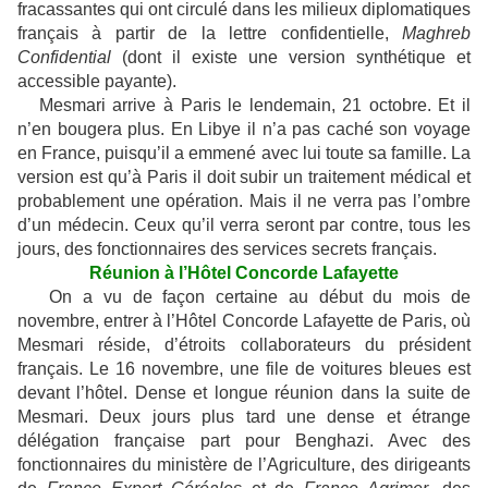
fracassantes qui ont circulé dans les milieux diplomatiques
français à partir de la lettre confidentielle,
Maghreb
Confidential
(dont il existe une version synthétique et
accessible payante).
Mesmari arrive à Paris le lendemain, 21 octobre. Et il
n’en bougera plus. En Libye il n’a pas caché son voyage
en France, puisqu’il a emmené avec lui toute sa famille. La
version est qu’à Paris il doit subir un traitement médical et
probablement une opération. Mais il ne verra pas l’ombre
d’un médecin. Ceux qu’il verra seront par contre, tous les
jours, des fonctionnaires des services secrets français.
Réunion à l’Hôtel Concorde Lafayette
On a vu de façon certaine au début du mois de
novembre, entrer à l’Hôtel Concorde Lafayette de Paris, où
Mesmari réside, d’étroits collaborateurs du président
français. Le 16 novembre, une file de voitures bleues est
devant l’hôtel. Dense et longue réunion dans la suite de
Mesmari. Deux jours plus tard une dense et étrange
délégation française part pour Benghazi. Avec des
fonctionnaires du ministère de l’Agriculture, des dirigeants