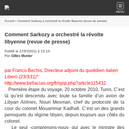
MENU
Accueil
» Comment Sarkozy a orchestré la révolte libyenne (revue de presse)
Comment Sarkozy a orchestré la révolte
libyenne (revue de presse)
Publié le 27/03/2011 à 15:14
Par
Gilles Munier
par Franco Bechis, Directeur adjoint du quotidien italien
Libero (23/3/11)*
http://www.bellaciao.org/fr/spip.php?article115432
Première étape du voyage, 20 octobre 2010, Tunis. C’est
là qu’est descendu avec toute sa famille d’un avion de
Libyan Airlines
, Nouri Mesmari, chef du protocole de la
cour du colonel Mouammar Kadhafi. C’est un des grands
perroquets du régime libyen, depuis toujours aux côtés du
colonel.
Le seul -comprenons-nous- qui avec le ministre des