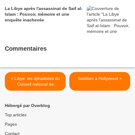
La Libye après l'assassinat de Saif al-
Islam : Pouvoir, mémoire et une
enquête inachevée
Commentaires
< Libye: les djihadistes du
Saddam à Hollywood >
Conseil national de
transition (CNT)
Hébergé par Overblog
Top articles
Pages
Contact