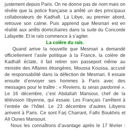
justement depuis Paris. On ne donne pas de nom mais on
révèle que la police française a arrêté un des principaux
collaborateurs de Kadhafi. La Libye, au premier abord,
retrouve son calme. Puis apprend que Mesmari est en
réalité aux arrêts domiciliaires dans la suite du Concorde
Lafayette. Et le raïs commence à s’agiter.
La colère du raïs.
Quand arrive la nouvelle que Mesmari a demandé
officiellement l’asile politique à la France, la colère de
Kadhafi éclate, il fait retirer son passeport même au
ministre des Affaires étrangères, Moussa Koussa, accusé
de responsabilité dans la défection de Mesmari. Il essaie
ensuite d’envoyer ses hommes à Paris avec des
messages pour le traître :
« Reviens, tu seras pardonné »
.
Le 16 décembre, c’est Abdallah Mansour, chef de la
télévision libyenne, qui essaie. Les Français l’arrêtent à
l’entrée de l’hôtel. Le 23 décembre d’autres Libyens
arrivent à Paris. Ce sont Farj Charrant, Fathi Boukhris et
All Ounes Mansouri.
Nous les connaîtrons d’avantage après le 17 février :